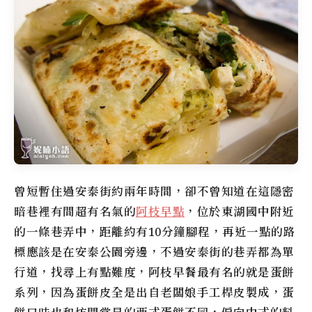
曾短暫住過安泰街約兩年時間，卻不曾知道在這隱密
暗巷裡有間超有名氣的
阿枝早點
，位於東湖國中附近
的一條巷弄中，距離約有10分鐘腳程，再近一點的路
標應該是在安泰公園旁邊，不過安泰街的巷弄都為單
行道，找尋上有點難度，阿枝早餐最有名的就是蛋餅
系列，因為蛋餅皮全是出自老闆娘手工桿皮製成，蛋