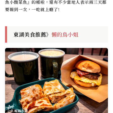
魚小酸菜魚』的帳啦，還有不少當地人表示兩三天都
要報到一次，一吃就上癮了!
東湖美食推薦》
懶的鳥小姐