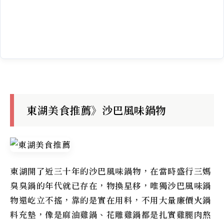
東湖美食推薦》沙巴風味鍋物
東湖開了近三十年的沙巴風味鍋物，在當時盛行三媽
臭臭鍋的年代就已存在，物換星移，唯獨沙巴風味鍋
物還屹立不搖，靠的是實在用料，不用大量廉價火鍋
料充墊，像是麻油雞鍋、花雕雞鍋都是扎實雞腿肉熬