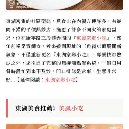
東湖密集的社區型態，覓食比在內湖方便許多，有幾
間不錯的平價熱炒店，撫慰了許多不開火的家庭需
求，位在康寧路三段巷弄間的『
東湖家鄉小吃
』，幾
年前還是賣麵食，近來搬到現址的三角窗店面展開新
氣象，不僅重新更名『東湖家鄉小吃』，專賣快炒熱
炒之外，還引進了完整的無接觸點餐系統，平假日用
餐時段忙到來不及炒，門口排隊是常事，生意非常
好…【延伸閱讀：
東湖家鄉小吃
】
東湖美食推薦》
美鳳小吃