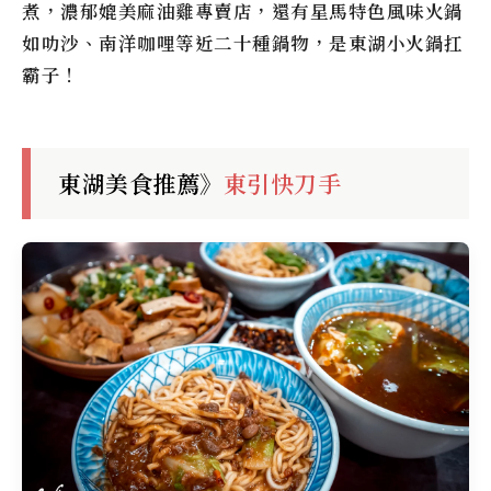
煮，濃郁媲美麻油雞專賣店，還有星馬特色風味火鍋
如叻沙、南洋咖哩等近二十種鍋物，是東湖小火鍋扛
霸子！
東湖美食推薦》
東引快刀手