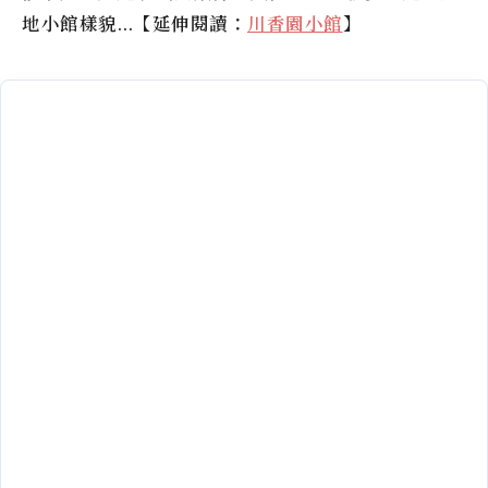
地小館樣貌…【延伸閱讀：
川香園小館
】