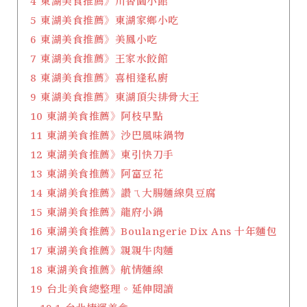
4
東湖美食推薦》川香園小館
5
東湖美食推薦》東湖家鄉小吃
6
東湖美食推薦》美鳳小吃
7
東湖美食推薦》王家水餃館
8
東湖美食推薦》喜相逢私廚
9
東湖美食推薦》東湖頂尖排骨大王
10
東湖美食推薦》阿枝早點
11
東湖美食推薦》沙巴風味鍋物
12
東湖美食推薦》東引快刀手
13
東湖美食推薦》阿富豆花
14
東湖美食推薦》讚ㄟ大腸麵線臭豆腐
15
東湖美食推薦》龍府小鍋
16
東湖美食推薦》Boulangerie Dix Ans 十年麵包
17
東湖美食推薦》親親牛肉麵
18
東湖美食推薦》航情麵線
19
台北美食總整理。延伸閱讀