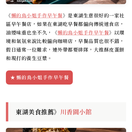
《
懶的鳥小姐手作早午餐
》是東湖生意很好的一家社
區早午餐店，如果在東湖吃早餐都偏向傳統速食店，
油煙味重也坐不久，《
懶的鳥小姐手作早午餐
》以環
境和氣氛來說比較偏向咖啡店，早餐品質也很不錯，
假日通常一位難求，連外帶都要排隊，大推酥皮蛋餅
和現打的養生豆漿。
懶的鳥小姐手作早午餐
東湖美食推薦》
川香園小館