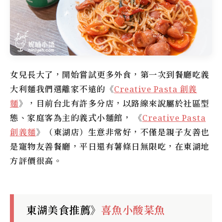
女兒長大了，開始嘗試更多外食，第一次到餐廳吃義
大利麵我們選離家不遠的《
Creative Pasta 創義
麵
》，目前台北有許多分店，以路線來說屬於社區型
態、家庭客為主的義式小麵館， 《
Creative Pasta
創義麵
》（東湖店）生意非常好，不僅是親子友善也
是寵物友善餐廳，平日還有薯條日無限吃，在東湖地
方評價很高。
東湖美食推薦》
喜魚小酸菜魚