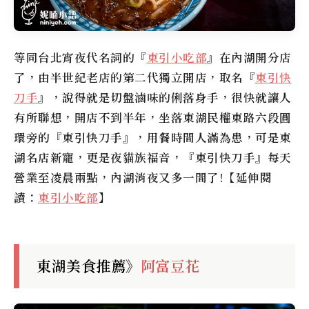
等同台北宵夜代名詞的『
東引小吃部
』在內湖開分店
了，由半世紀老店的第二代獨立開店，取名『
東引快
刀手
』，說得就是切盤滷味的俐落身手，很快就讓人
有所聯想，開店不到半年，坐落東湖民權東路六段圓
環旁的『東引快刀手』，用餐時間人滿為患，可是東
湖名店新寵，更是夜貓族福音，『東引快刀手』每天
營業至凌晨兩點，內湖消夜又多一間了!【延伸閱
讀：
東引小吃部
】
東湖美食推薦》
阿富豆花