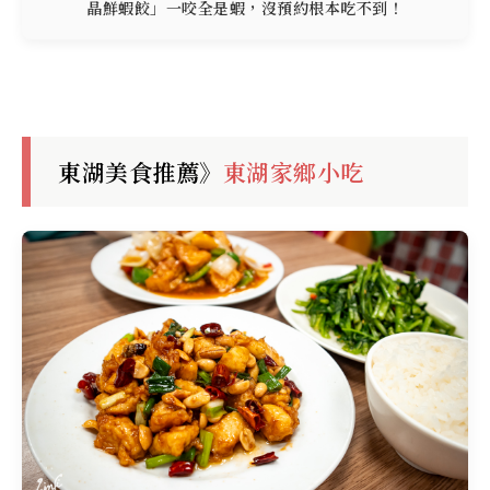
晶鮮蝦餃」一咬全是蝦，沒預約根本吃不到！
東湖美食推薦》
東湖家鄉小吃