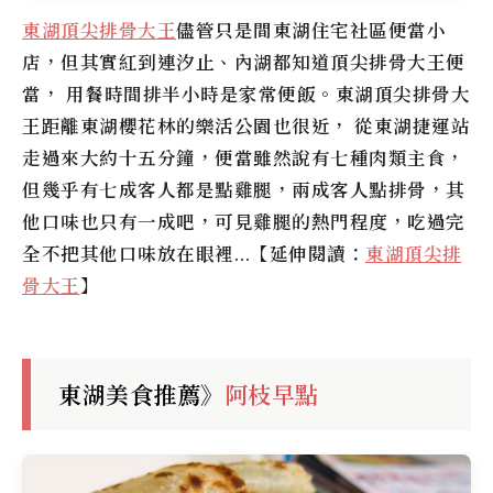
東湖頂尖排骨大王
儘管只是間東湖住宅社區便當小
店，但其實紅到連汐止、內湖都知道頂尖排骨大王便
當， 用餐時間排半小時是家常便飯。東湖頂尖排骨大
王距離東湖櫻花林的樂活公園也很近， 從東湖捷運站
走過來大約十五分鐘，便當雖然說有七種肉類主食，
但幾乎有七成客人都是點雞腿，兩成客人點排骨，其
他口味也只有一成吧，可見雞腿的熱門程度，吃過完
全不把其他口味放在眼裡…【延伸閱讀：
東湖頂尖排
骨大王
】
東湖美食推薦》
阿枝早點