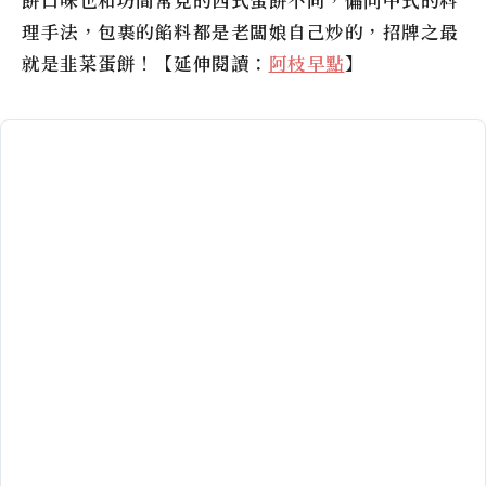
餅口味也和坊間常見的西式蛋餅不同，偏向中式的料
理手法，包裹的餡料都是老闆娘自己炒的，招牌之最
就是韭菜蛋餅！【延伸閱讀：
阿枝早點
】