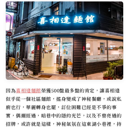
因為
喜相逢麵館
榮獲500盤最多盤的肯定，讓喜相逢
似乎從一個社區麵館，搖身變成了神秘餐廳，或說私
廚也行，華麗轉身也罷，訂位困難已經是不爭的事
實，偶爾經過，暗巷中的隱約光芒，以及不曾亮過的
招牌，或許就是這樣，神秘氣氛在這東湖小巷裡，持