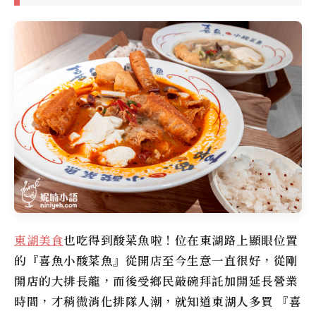
東湖美食
也吃得到酸菜魚啦！位在東湖路上顯眼位置
的『喜魚小酸菜魚』從開店至今生意一直很好，從剛
開店的大排長龍，而後受鄉民敲碗拜託加開延長營業
時間，才稍微消化排隊人潮，就知道東湖人多買 『喜