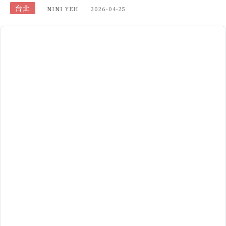
台北
NINI YEH
2026-04-25