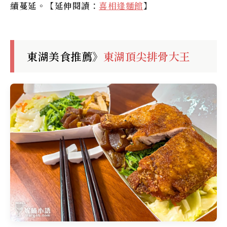
續蔓延。【延伸閱讀：
喜相逢麵館
】
東湖美食推薦》
東湖頂尖排骨大王