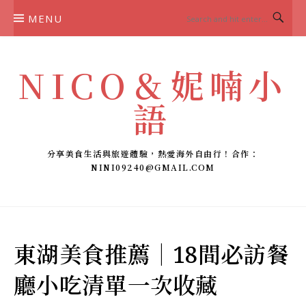
Skip
MENU
to
content
NICO＆妮喃小
語
分享美食生活與旅遊體驗，熱愛海外自由行！合作：
NINI09240@GMAIL.COM
東湖美食推薦｜18間必訪餐
廳小吃清單一次收藏