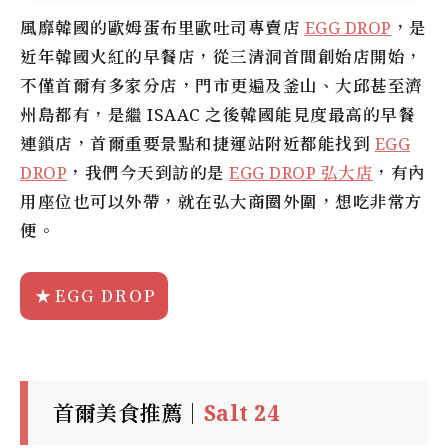
風靡韓國的歐姆蛋布里歐吐司專賣店
EGG DROP
，是
近年韓國火紅的早餐店，從三清洞首間創始店開始，
不僅首爾有多家分店，門市更遍及釜山、大邱甚至濟
州島都有，是繼 ISAAC 之後韓國能見度最高的早餐
連鎖店，首爾重要景點和捷運站附近都能找到
EGG
DROP
，我們今天到訪的是
EGG DROP 弘大店
，有內
用座位也可以外帶，就在弘大商圈外圍，想吃非常方
便。
EGG DROP
首爾美食推薦｜
Salt 24