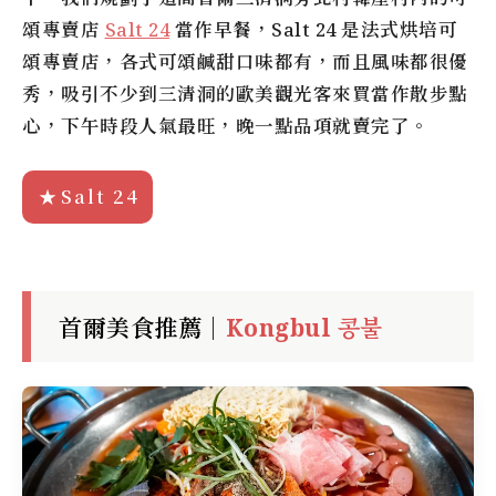
頌專賣店
Salt 24
當作早餐，Salt 24 是法式烘培可
頌專賣店，各式可頌鹹甜口味都有，而且風味都很優
秀，吸引不少到三清洞的歐美觀光客來買當作散步點
心，下午時段人氣最旺，晚一點品項就賣完了。
Salt 24
首爾美食推薦｜
Kongbul 콩불