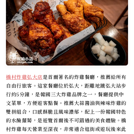
橋村炸雞弘大店
是首爾著名的炸雞餐廳，推薦給所有
自由行旅客。這家餐廳位於弘大，距離地鐵弘大站步
行約5分鐘，是韓國三大炸雞品牌之一，餐廳提供中
文菜單，方便遊客點餐。推薦大蒜醬油與辣味炸雞的
雙拼組合，口感酥脆且風味濃郁，配上一份韓國特色
的水醃蘿蔔，是遊覽首爾後不可錯過的美食體驗。橋
村炸雞每天營業至深夜，非常適合逛街或遊玩後來此