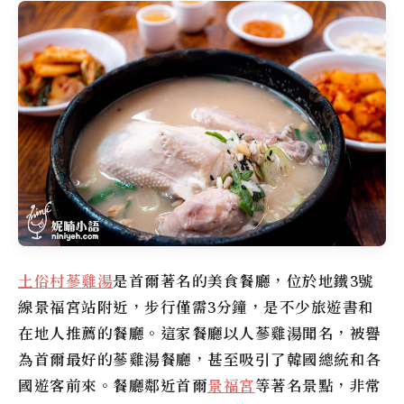
土俗村蔘雞湯
是首爾著名的美食餐廳，位於地鐵3號
線景福宮站附近，步行僅需3分鐘，是不少旅遊書和
在地人推薦的餐廳。這家餐廳以人蔘雞湯聞名，被譽
為首爾最好的蔘雞湯餐廳，甚至吸引了韓國總統和各
國遊客前來。餐廳鄰近首爾
景福宮
等著名景點，非常