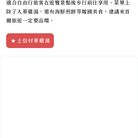
適合自由行旅客在遊覽景點後步行前往享用。菜單上
除了人蔘雞湯，還有海鮮煎餅等韓國美食，建議來首
爾旅遊一定要品嚐。
土俗村蔘雞湯