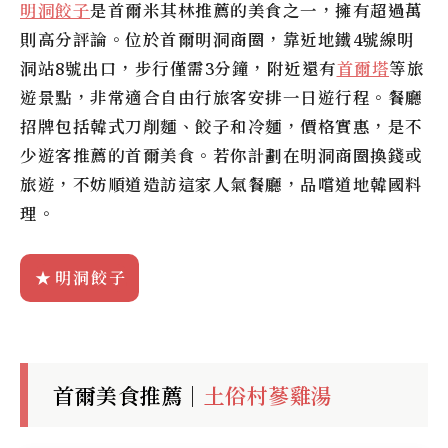
明洞餃子
是首爾米其林推薦的美食之一，擁有超過萬
則高分評論。位於首爾明洞商圈，靠近地鐵4號線明
洞站8號出口，步行僅需3分鐘，附近還有
首爾塔
等旅
遊景點，非常適合自由行旅客安排一日遊行程。餐廳
招牌包括韓式刀削麵、餃子和冷麵，價格實惠，是不
少遊客推薦的首爾美食。若你計劃在明洞商圈換錢或
旅遊，不妨順道造訪這家人氣餐廳，品嚐道地韓國料
理。
明洞餃子
首爾美食推薦｜
土俗村蔘雞湯