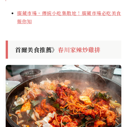
廣藏市場。傳統小吃集散地！廣藏市場必吃美食
報你知
首爾美食推薦》
春川家辣炒雞排