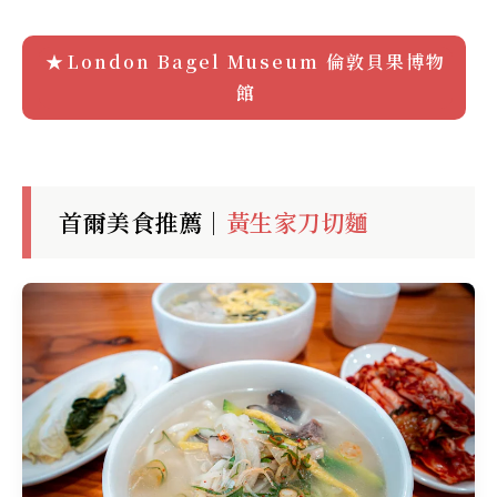
London Bagel Museum 倫敦貝果博物
館
首爾美食推薦｜
黃生家刀切麵