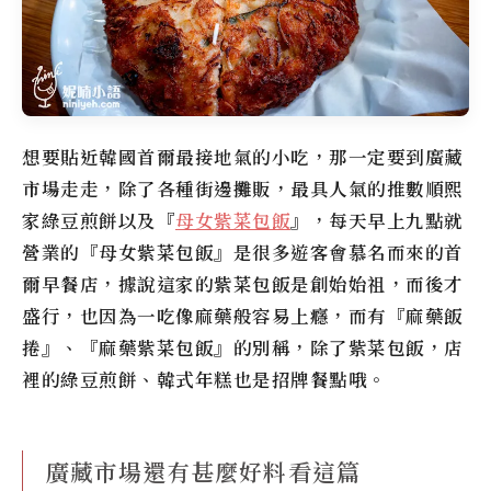
想要貼近韓國首爾最接地氣的小吃，那一定要到廣藏
市場走走，除了各種街邊攤販，最具人氣的推數順熙
家綠豆煎餅以及『
母女紫菜包飯
』，每天早上九點就
營業的『母女紫菜包飯』是很多遊客會慕名而來的首
爾早餐店，據說這家的紫菜包飯是創始始祖，而後才
盛行，也因為一吃像麻藥般容易上癮，而有『麻藥飯
捲』、『麻藥紫菜包飯』的別稱，除了紫菜包飯，店
裡的綠豆煎餅、韓式年糕也是招牌餐點哦。
廣藏市場還有甚麼好料看這篇