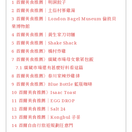
1
首爾美食推薦｜明洞餃子
2
首爾美食推薦｜土俗村蔘雞湯
3
首爾美食推薦｜London Bagel Museum 倫敦貝
果博物館
4
首爾美食推薦｜黃生家刀切麵
5
首爾美食推薦｜Shake Shack
6
首爾美食推薦》橋村炸雞
7
首爾美食推薦》廣藏市場母女紫菜包飯
7.1
廣藏市場還有甚麼好料看這篇
8
首爾美食推薦》春川家辣炒雞排
9
首爾美食推薦》Blue Bottle 藍瓶咖啡
10
首爾美食推薦》Isaac Toast
11
首爾美食推薦｜EGG DROP
12
首爾美食推薦｜Salt 24
13
首爾美食推薦｜Kongbul 콩불
14
首爾自由行旅遊規劃任意門