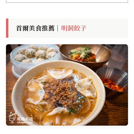
首爾美食推薦｜
明洞餃子