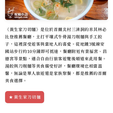
《黃生家刀切麵》是位於首爾北村三清洞的米其林必
比登推薦餐廳，主打平壤式牛骨湯刀削麵與手工餃
子，這裡深受遊客與當地人的喜愛。從地鐵3號線安
國站步行約10分鐘即可抵達，餐廳附近有景福宮、昌
德宮等景點，適合自由行旅客遊覽後順道來此用餐。
湯餃與刀削麵等美食廣受好評，餐廳環境也相當溫
馨，無論是單人旅遊還是家族聚餐，都是推薦的首爾
美食選擇。
黃生家刀切麵