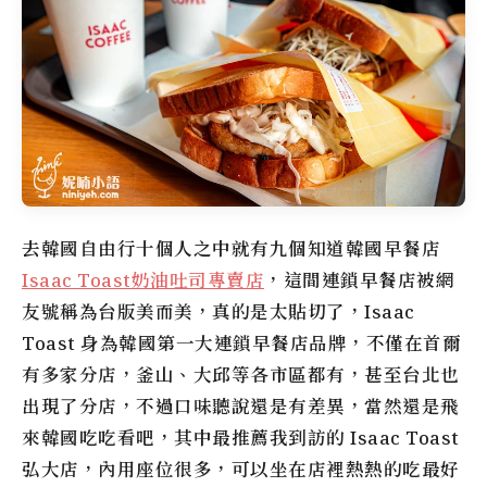
去韓國自由行十個人之中就有九個知道韓國早餐店
Isaac Toast奶油吐司專賣店
，這間連鎖早餐店被網
友號稱為台版美而美，真的是太貼切了，Isaac
Toast 身為韓國第一大連鎖早餐店品牌，不僅在首爾
有多家分店，釜山、大邱等各市區都有，甚至台北也
出現了分店，不過口味聽說還是有差異，當然還是飛
來韓國吃吃看吧，其中最推薦我到訪的 Isaac Toast
弘大店，內用座位很多，可以坐在店裡熱熱的吃最好