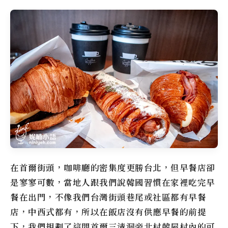
在首爾街頭，咖啡廳的密集度更勝台北，但早餐店卻
是寥寥可數，當地人跟我們說韓國習慣在家裡吃完早
餐在出門，不像我們台灣街頭巷尾或社區都有早餐
店，中西式都有，所以在飯店沒有供應早餐的前提
下，我們規劃了這間首爾三清洞旁北村韓屋村內的可