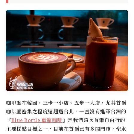
咖啡廳在韓國，三步一小店、五步一大店，尤其首爾
咖啡廳密集之程度遠超過台北，一直沒有進軍台灣的
『
Blue Bottle 藍瓶咖啡
』是我們這次首爾自由行的
主要採點目標之一，目前在首爾已有多間門市，聖水