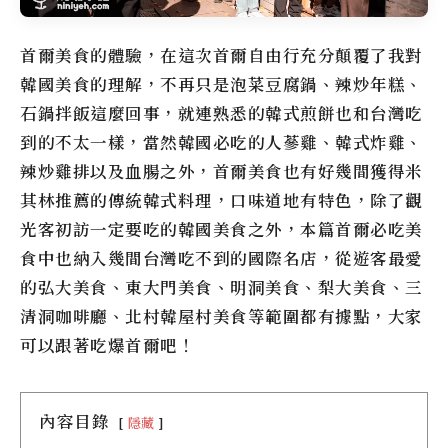
首爾美食
的體驗，在這次首爾自由行充分顛覆了我對
韓國美食的理解，不再只是泡菜豆腐鍋、辣炒年糕、
石鍋拌飯這麼回事，就連熟悉的韓式煎餅也和台灣吃
到的不太一樣，當然韓國必吃的人蔘雞、韓式炸雞、
辣炒雞排以及血腸之外，
首爾美食
也有好幾間獲得米
其林推薦的傳統韓式料理，口味道地有特色，除了觀
光客初訪一定要吃的韓國美食之外，本篇
首爾
必吃
美
食
中也納入幾間台灣吃不到的國際名店，從遊客最愛
的弘大美食、東大門美食、明洞美食、梨大美食、三
清洞咖啡廳、北村韓屋村美食等範圍都有據點，大家
可以跟著吃爆首爾吧！
內容目錄
隱藏