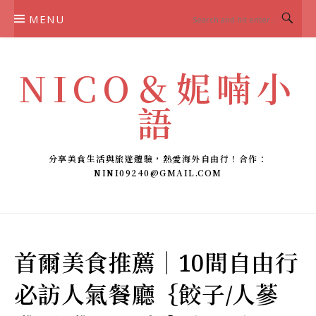
Skip
MENU
to
content
NICO＆妮喃小
語
分享美食生活與旅遊體驗，熱愛海外自由行！合作：
NINI09240@GMAIL.COM
首爾美食推薦｜10間自由行
必訪人氣餐廳｛餃子/人蔘