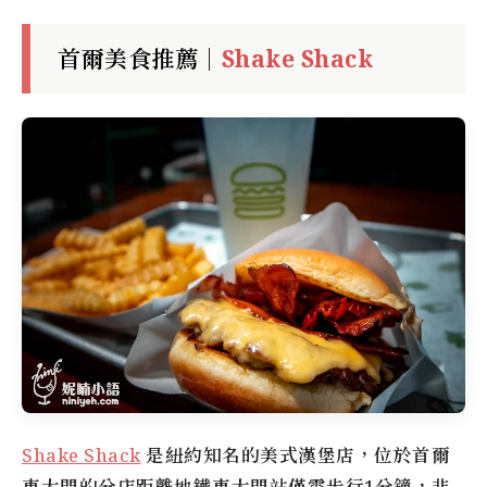
首爾美食推薦｜
Shake Shack
Shake Shack
是紐約知名的美式漢堡店，位於首爾
東大門的分店距離地鐵東大門站僅需步行1分鐘，非