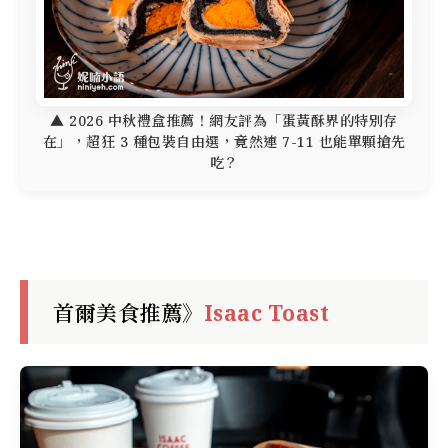
▲ 2026 中秋禮盒推薦！網友評為「蛋黃酥界的特別存
在」，超狂 3 種包裝自由選，竟然連 7-11 也能單顆搶先
吃？
首爾美食推薦》
Isaac Toast