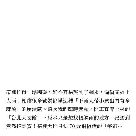
家裡忙得一塌糊塗，好不容易熬到了週末，偏偏又遇上
大雨！相信很多爸媽都懂這種「下雨天帶小孩出門有多
麻煩」的崩潰感。這次我們臨時起意，開車直奔士林的
「台北天文館」。原本只是想找個躲雨的地方，沒想到
竟然挖到寶！這裡大推只要 70 元銅板價的「宇宙…