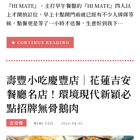
『HI MATE』。主打早午餐盤的『HI MATE』四人以
上才開放訂位，早上十點開門前就已經有不少人排隊等
候，點餐更是等了一小時才送餐，生意好到我下…
CONTINUE READING
壽豐小吃慶豐店｜花蓮吉安
餐廳名店！環境現代新穎必
點招牌無骨鵝肉
吉安鄉
NINI YEH
2026-08-02