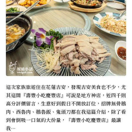
這次家族旅遊住在花蓮吉安，發現吉安美食也不少，尤
其這間『壽豐小吃慶豐店』可說是地方神店，近四千則
高分評價留言，生意好到假日不開放訂位，招牌無骨鵝
肉、西魯肉、鵝魯飯、鬼頭刀都在我這篇介紹，除了看
到會倒吸一口氣的大份量，『壽豐小吃慶豐店』最讓
我…