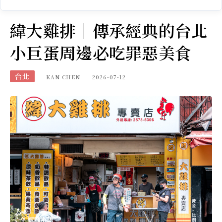
緯大雞排｜傳承經典的台北
小巨蛋周邊必吃罪惡美食
台北
KAN CHEN
2026-07-12