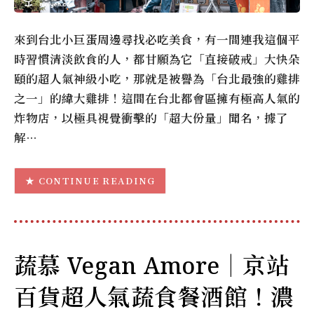
來到台北小巨蛋周邊尋找必吃美食，有一間連我這個平
時習慣清淡飲食的人，都甘願為它「直接破戒」大快朵
頤的超人氣神級小吃，那就是被譽為「台北最強的雞排
之一」的緯大雞排！這間在台北都會區擁有極高人氣的
炸物店，以極具視覺衝擊的「超大份量」聞名，據了
解…
CONTINUE READING
蔬慕 Vegan Amore｜京站
百貨超人氣蔬食餐酒館！濃