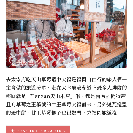
去太宰府吃天山草莓最中大福是福岡自由行的旅人們一
定會做的旅遊清單，走在太宰府表參道上最多人排隊的
那間就是『Tenzan天山本店』啦，都是衝著福岡特產
且有草莓之王稱號的甘王草莓大福而來，另外鬼瓦造型
的最中餅、甘王草莓糰子也很熱門，來福岡旅遊沒…
CONTINUE READING