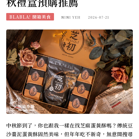
秋禮盒預購推薦
BLABLA! 開箱美食
NINI YEH
2026-07-21
中秋節到了，你也跟我一樣在找芝麻蛋黃酥嗎？傳統豆
沙棗泥蛋黃酥固然美味，但年年吃不新奇，無意間搜尋