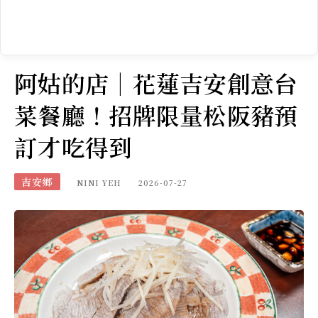
阿姑的店｜花蓮吉安創意台
菜餐廳！招牌限量松阪豬預
訂才吃得到
吉安鄉
NINI YEH
2026-07-27