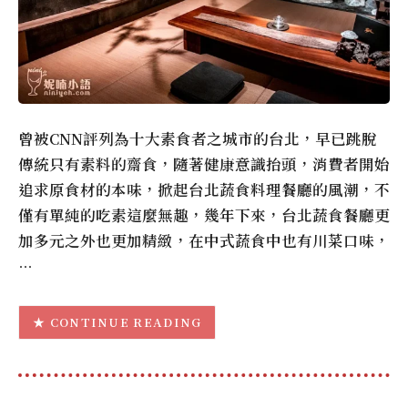
曾被CNN評列為十大素食者之城市的台北，早已跳脫
傳統只有素料的齋食，隨著健康意識抬頭，消費者開始
追求原食材的本味，掀起台北蔬食料理餐廳的風潮，不
僅有單純的吃素這麼無趣，幾年下來，台北蔬食餐廳更
加多元之外也更加精緻，在中式蔬食中也有川菜口味，
…
CONTINUE READING