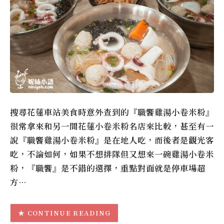
搜尋花蓮車站美食時意外查到的『職饗雞湯小卷米粉』
很常拿來和另一間花蓮小卷米粉名店來比較，甚至有一
說『職饗雞湯小卷米粉』是在地人吃，而後者是觀光客
吃，不論如何，如果不想排隊但又想來一碗雞湯小卷米
粉，『職饗』是不錯的選擇，重點對面就是停車場超
方…
CONTINUE READING