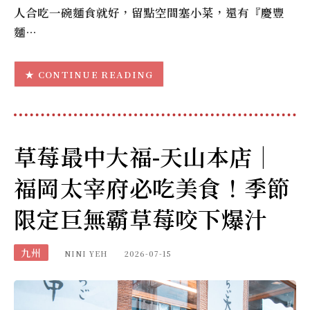
人合吃一碗麵食就好，留點空間塞小菜，還有『慶豐
麵…
CONTINUE READING
草莓最中大福-天山本店｜
福岡太宰府必吃美食！季節
限定巨無霸草莓咬下爆汁
九州
NINI YEH
2026-07-15