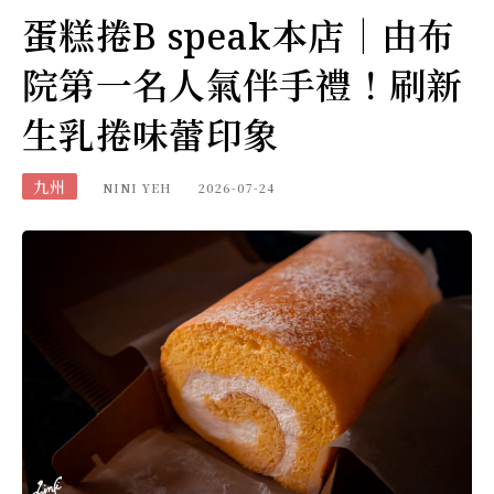
蛋糕捲B speak本店｜由布
院第一名人氣伴手禮！刷新
生乳捲味蕾印象
九州
NINI YEH
2026-07-24