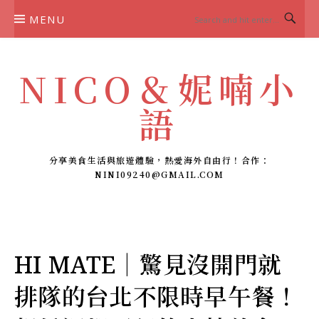
Skip
MENU
to
content
NICO＆妮喃小
語
分享美食生活與旅遊體驗，熱愛海外自由行！合作：
NINI09240@GMAIL.COM
HI MATE｜驚見沒開門就
排隊的台北不限時早午餐！