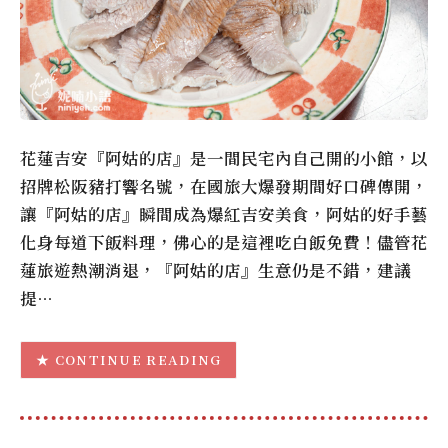
花蓮吉安『阿姑的店』是一間民宅內自己開的小館，以
招牌松阪豬打響名號，在國旅大爆發期間好口碑傳開，
讓『阿姑的店』瞬間成為爆紅吉安美食，阿姑的好手藝
化身每道下飯料理，佛心的是這裡吃白飯免費！儘管花
蓮旅遊熱潮消退，『阿姑的店』生意仍是不錯，建議
提…
CONTINUE READING