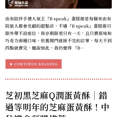
由布院伴手禮人氣王『B speak』蛋糕捲是每個來由布
院旅人都會光顧的甜點店，不過『B speak』蛋糕捲只
限外帶不設座位，保存期限更只有一天，且只賣原味和
巧克力兩種口味，依舊開門就接不完的訂單，每天不到
四點就賣完，雖說如此，我仍覺得 『B…
CONTINUE READING
芝初黑芝麻Q潤蛋黃酥｜錯
過等明年的芝麻蛋黃酥！中