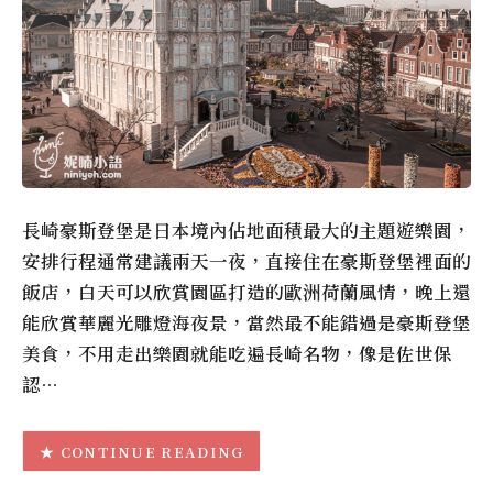
長崎豪斯登堡是日本境內佔地面積最大的主題遊樂園，
安排行程通常建議兩天一夜，直接住在豪斯登堡裡面的
飯店，白天可以欣賞園區打造的歐洲荷蘭風情，晚上還
能欣賞華麗光雕燈海夜景，當然最不能錯過是豪斯登堡
美食，不用走出樂園就能吃遍長崎名物，像是佐世保
認…
CONTINUE READING