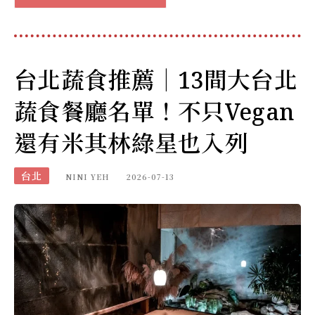
台北蔬食推薦｜13間大台北
蔬食餐廳名單！不只Vegan
還有米其林綠星也入列
台北
NINI YEH
2026-07-13