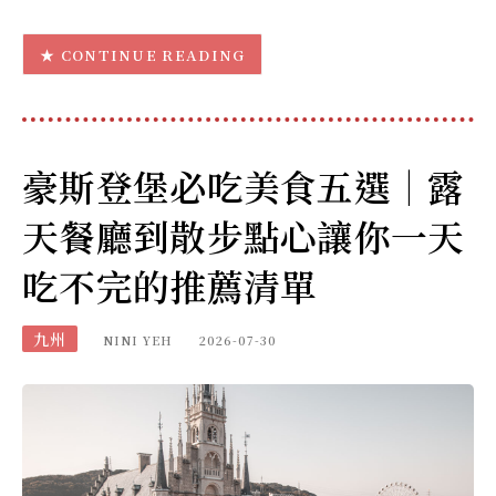
CONTINUE READING
豪斯登堡必吃美食五選｜露
天餐廳到散步點心讓你一天
吃不完的推薦清單
九州
NINI YEH
2026-07-30