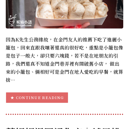
因為K先生公務緣故，在金門友人的推薦下吃了進麗小
籠包，回來直跟我嚷著還真的很好吃，重點是小籠包像
是包子一般大，卻只要六塊錢，若不是在地朋友的引
路，我們還真不知道金門巷弄裡有間破舊小店， 做出
來的小籠包、倆相好可是金門在地人愛吃的早餐，就算
捨…
CONTINUE READING