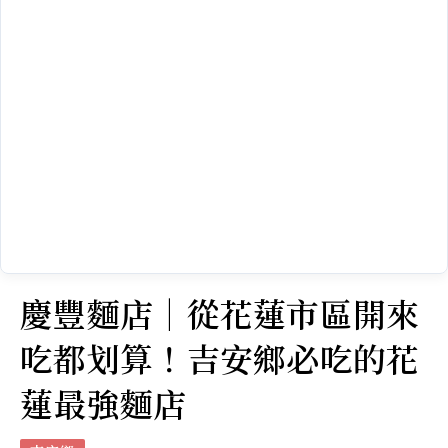
慶豐麵店｜從花蓮市區開來
吃都划算！吉安鄉必吃的花
蓮最強麵店