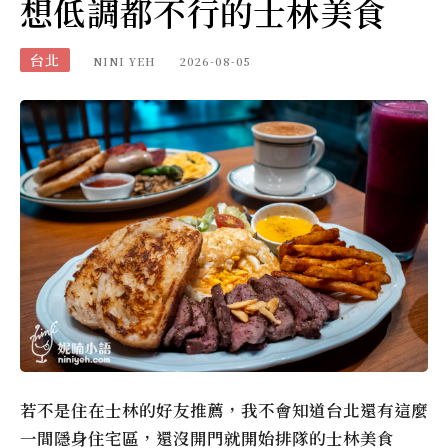
想低調都不行的士林美食
台北
NINI YEH
2026-08-05
若不是住在士林的好友推薦，我不會知道台北還有這麼
一間隱身住宅區，還沒開門就開始排隊的士林美食