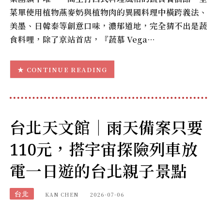
菜單使用植物燕麥奶與植物肉的異國料理中橫跨義法、
美墨、日韓泰等創意口味，濃郁道地，完全猜不出是蔬
食料哩，除了京站首店，『蔬慕 Vega…
CONTINUE READING
台北天文館｜雨天備案只要
110元，搭宇宙探險列車放
電一日遊的台北親子景點
台北
KAN CHEN
2026-07-06