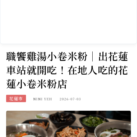
職饗雞湯小卷米粉｜出花蓮
車站就開吃！在地人吃的花
蓮小卷米粉店
花蓮市
NINI YEH
2026-07-03