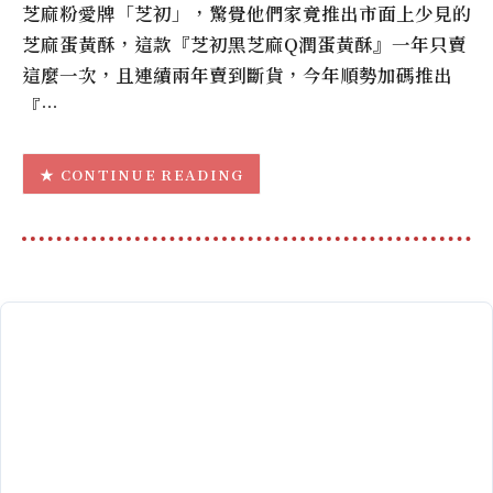
芝麻粉愛牌「芝初」，驚覺他們家竟推出市面上少見的
芝麻蛋黃酥，這款『芝初黑芝麻Q潤蛋黃酥』一年只賣
這麼一次，且連續兩年賣到斷貨，今年順勢加碼推出
『…
CONTINUE READING