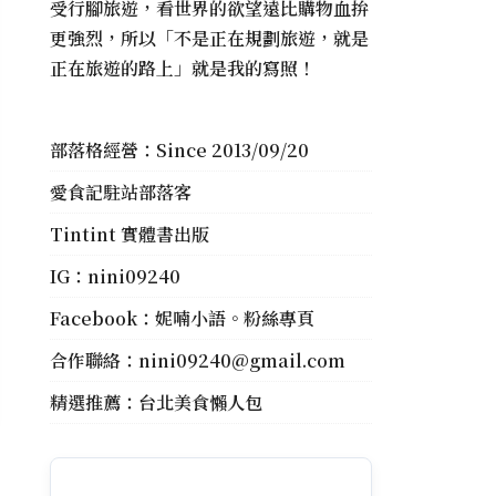
受行腳旅遊，看世界的欲望遠比購物血拚
更強烈，所以「不是正在規劃旅遊，就是
正在旅遊的路上」就是我的寫照！
部落格經營：Since 2013/09/20
愛食記駐站部落客
Tintint 實體書出版
IG：
nini09240
Facebook：
妮喃小語。粉絲專頁
合作聯絡：
nini09240@gmail.com
精選推薦：
台北美食懶人包