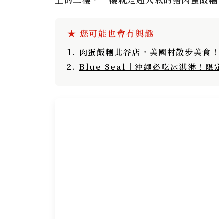
上的二樓，一樓就是超人氣的豬肉蛋飯糰
肉蛋飯糰北谷店。美國村散步美食
Blue Seal｜沖繩必吃冰淇淋