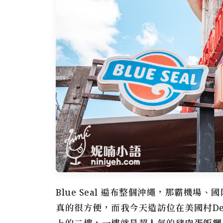
Blue Seal 遍布整個沖繩，那霸機
真的很方便，而我今天造訪位在美國村Depot I