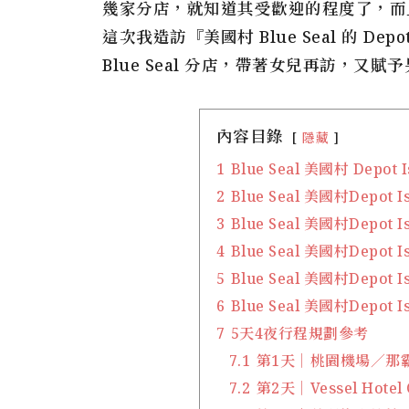
幾家分店，就知道其受歡迎的程度了，而
這次我造訪『美國村 Blue Seal 的 Dep
Blue Seal 分店，帶著女兒再訪，又
內容目錄
隱藏
1
Blue Seal 美國村 Depot
2
Blue Seal 美國村Depot 
3
Blue Seal 美國村Depot 
4
Blue Seal 美國村Depot 
5
Blue Seal 美國村Depot 
6
Blue Seal 美國村Depot 
7
5天4夜行程規劃參考
7.1
第1天｜桃園機場／那霸機場／
7.2
第2天｜Vessel Hotel