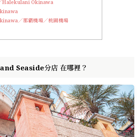
ekulani Okinawa
kinawa
i Okinawa／那霸機場／桃園機場
sland Seaside分店 在哪裡？