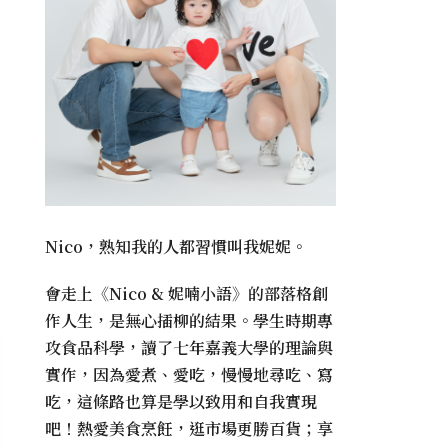
Nico，熟知我的人都習慣叫我妮妮。
會走上《
Nico & 妮喃小語
》的部落格創
作人生，是無心插柳的結果。學生時期專
攻食品科學，讀了七年嘉義大學的理論與
實作，因為愛煮、愛吃，慢慢地尋吃、寫
吃，這條路也算是學以致用和自我實現
吧！熱愛美食烹飪，逛市場更勝百貨；享