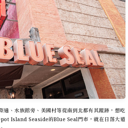
場、國際通、水族館旁、美國村等從南到北都有其蹤跡，想吃
sland Seaside的Blue Seal門市，就在日落大道