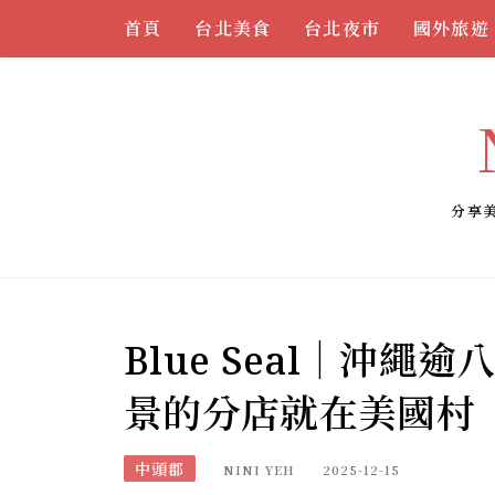
Skip
首頁
台北美食
台北夜市
國外旅遊
to
content
分享
Blue Seal｜沖
景的分店就在美國村
中頭郡
NINI YEH
2025-12-15