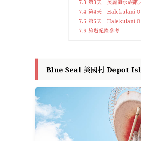
7.3
第3天｜美麗海水族館／Hal
7.4
第4天｜Halekulani O
7.5
第5天｜Halekulan
7.6
旅遊紀錄參考
Blue Seal 美國村 Depot I