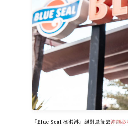
『Blue Seal 冰淇淋』絕對是每去
沖繩必