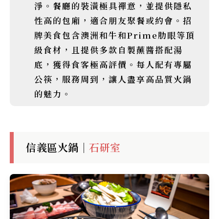
淨。餐廳的裝潢極具禪意，並提供隱私
性高的包廂，適合朋友聚餐或約會。招
牌美食包含澳洲和牛和Prime肋眼等頂
級食材，且提供多款自製蘸醬搭配湯
底，獲得食客極高評價。每人配有專屬
公筷，服務周到，讓人盡享高品質火鍋
的魅力。
信義區火鍋｜
石研室