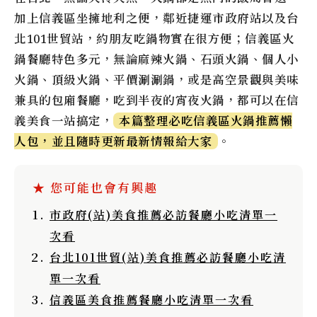
加上信義區坐擁地利之便，鄰近捷運市政府站以及台
北101世貿站，約朋友吃鍋物實在很方便；信義區火
鍋餐廳特色多元，無論麻辣火鍋、石頭火鍋、個人小
火鍋、頂級火鍋、平價涮涮鍋，或是高空景觀與美味
兼具的包廂餐廳，吃到半夜的宵夜火鍋，都可以在信
義美食一站搞定，
本篇整理必吃信義區火鍋推薦懶
人包，並且隨時更新最新情報給大家
。
市政府(站)美食推薦必訪餐廳小吃清單一
次看
台北101世貿(站)美食推薦必訪餐廳小吃清
單一次看
信義區美食推薦餐廳小吃清單一次看