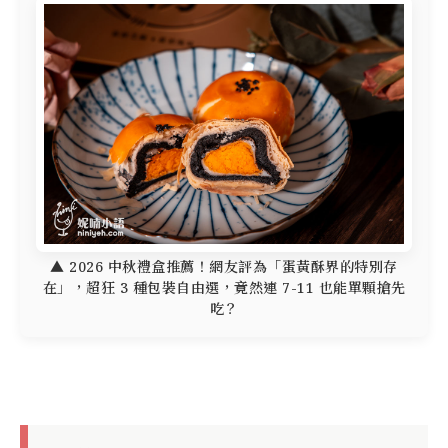
▲ 2026 中秋禮盒推薦！網友評為「蛋黃酥界的特別存
在」，超狂 3 種包裝自由選，竟然連 7-11 也能單顆搶先
吃？