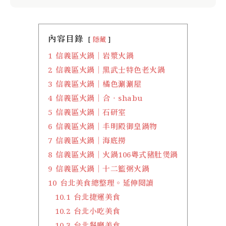
內容目錄
隱藏
1
信義區火鍋｜岩漿火鍋
2
信義區火鍋｜黑武士特色老火鍋
3
信義區火鍋｜橘色涮涮屋
4
信義區火鍋｜合‧shabu
5
信義區火鍋｜石研室
6
信義區火鍋｜丰明殿御皇鍋物
7
信義區火鍋｜海底撈
8
信義區火鍋｜火鍋106粵式豬肚煲鍋
9
信義區火鍋｜十二籃粥火鍋
10
台北美食總整理。延伸閱讀
10.1
台北捷運美食
10.2
台北小吃美食
10.3
台北餐廳美食