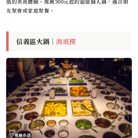
值的美食體驗。推薦300元起的超值個人鍋，適合朋
友聚會或家庭聚餐。
信義區火鍋｜
海底撈