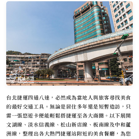
台北捷運四通八達，必然成為當地人與旅客尋找美食
的最好交通工具。無論是居住多年還是短暫造訪，只
需一張悠遊卡便能輕鬆搭捷運至各大商圈。以下展開
文湖線、淡水信義線、松山新店線、板南線及中和蘆
洲線，整理出各大熱門捷運站附近的美食餐廳，為您