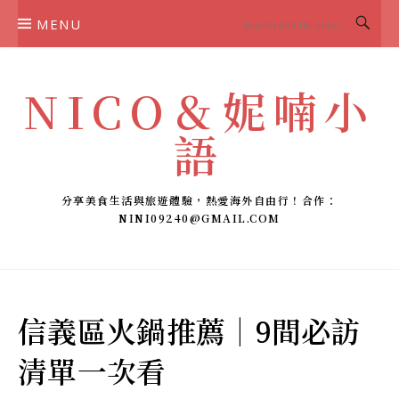
Skip
MENU
to
content
NICO＆妮喃小
語
分享美食生活與旅遊體驗，熱愛海外自由行！合作：
NINI09240@GMAIL.COM
信義區火鍋推薦｜9間必訪
清單一次看