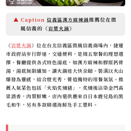
推薦位在微
信義區漢方麻辣鍋
風信義的《
》
岩漿火鍋
《
岩漿火鍋
》位在台北信義區微風信義商場內，捷運
市政府站步行即達，交通便利，是周五聚餐的理想選
擇。餐廳提供各式特色湯底，如漢方麻辣和膠原鈣骨
湯，湯底無限續加，讓火鍋迷大快朵頤。裝潢以火山
爆發為靈感，結合燈光秀，營造獨特的用餐氣氛。推
薦人氣菜色包括「火焰炙燒豬」，炙燒後沾染金門高
粱酒香，肉質鮮嫩。店內還供應來自日本鹿兒島的黑
毛和牛，另有多款精選海鮮及手工漿料。