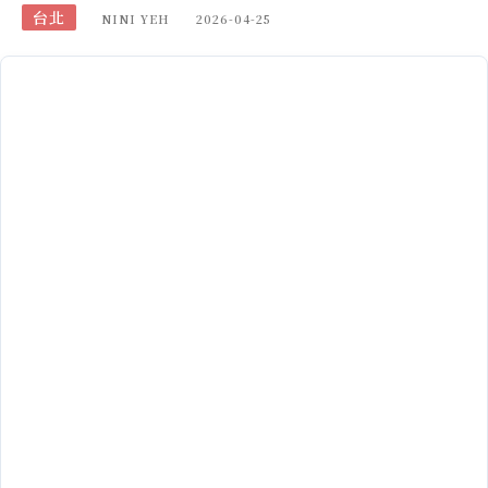
台北
NINI YEH
2026-04-25