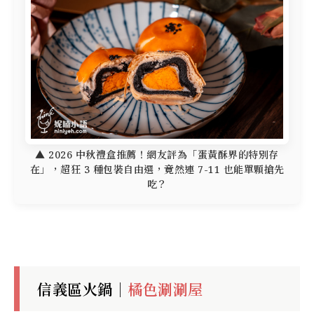
▲ 2026 中秋禮盒推薦！網友評為「蛋黃酥界的特別存
在」，超狂 3 種包裝自由選，竟然連 7-11 也能單顆搶先
吃？
信義區火鍋｜
橘色涮涮屋