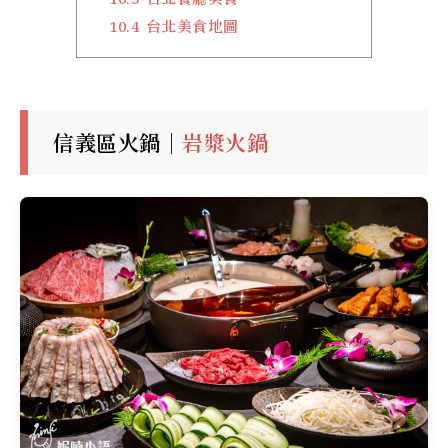
10.4
台北美食地圖
信義區火鍋｜
岩漿火鍋