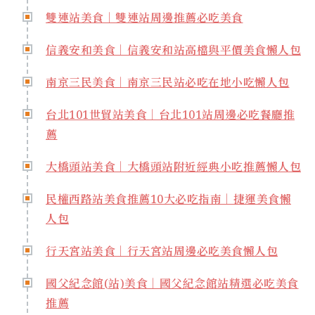
雙連站美食｜雙連站周邊推薦必吃美食
信義安和美食｜信義安和站高檔與平價美食懶人包
南京三民美食｜南京三民站必吃在地小吃懶人包
台北101世貿站美食｜台北101站周邊必吃餐廳推
薦
大橋頭站美食｜大橋頭站附近經典小吃推薦懶人包
民權西路站美食推薦10大必吃指南｜捷運美食懶
人包
行天宮站美食｜行天宮站周邊必吃美食懶人包
國父紀念館(站)美食｜國父紀念館站精選必吃美食
推薦