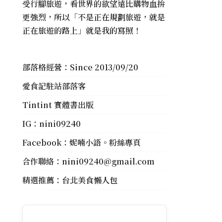
受行腳旅遊，看世界的欲望遠比購物血拚
更強烈，所以「不是正在規劃旅遊，就是
正在旅遊的路上」就是我的寫照！
部落格經營：Since 2013/09/20
愛食記駐站部落客
Tintint 實體書出版
IG：
nini09240
Facebook：
妮喃小語。粉絲專頁
合作聯絡：
nini09240@gmail.com
精選推薦：
台北美食懶人包