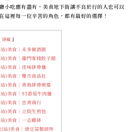
廳小吃應有盡有，美食地下街讓不良於行的人也可以
在這裡每一位辛苦的角色，都有最好的選擇！
隱藏
(站)美食｜禾多餐酒館
(站)美食｜龍門客棧餃子館
(站)美食｜佳味排骨麵
(站)美食｜雙月食品社
(站)美食｜青島排骨便當
(站)美食｜93番茄牛肉麵
(站)美食｜忠青商行
(站)美食｜立院生煎包
(站)美食｜一志雞排
(站)美食｜綠豆蒜製研所