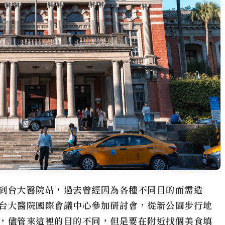
到台大醫院站，過去曾經因為各種不同目的而需造
台大醫院國際會議中心參加研討會，從新公園步行地
，儘管來這裡的目的不同，但是要在附近找個美食填