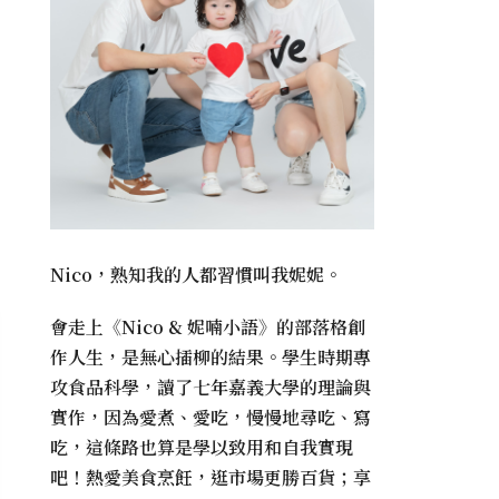
Nico，熟知我的人都習慣叫我妮妮。
會走上《
Nico & 妮喃小語
》的部落格創
作人生，是無心插柳的結果。學生時期專
攻食品科學，讀了七年嘉義大學的理論與
實作，因為愛煮、愛吃，慢慢地尋吃、寫
吃，這條路也算是學以致用和自我實現
吧！熱愛美食烹飪，逛市場更勝百貨；享