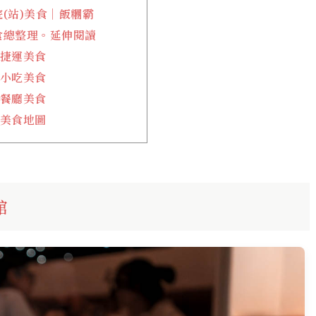
(站)美食｜飯糰霸
食總整理。延伸閱讀
捷運美食
小吃美食
餐廳美食
美食地圖
館