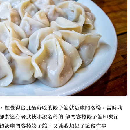
，她覺得台北最好吃的餃子館就是龍門客棧，當時我
卻對這有著武俠小說名稱的 龍門客棧餃子館印象深
初訪龍門客棧餃子館，又讓我想起了這段往事