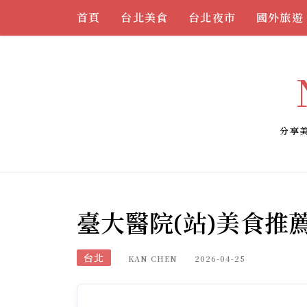
Skip
首頁
台北美食
台北夜市
國外旅遊
to
content
分享
臺大醫院(站)美食推
台北
KAN CHEN
2026-04-25