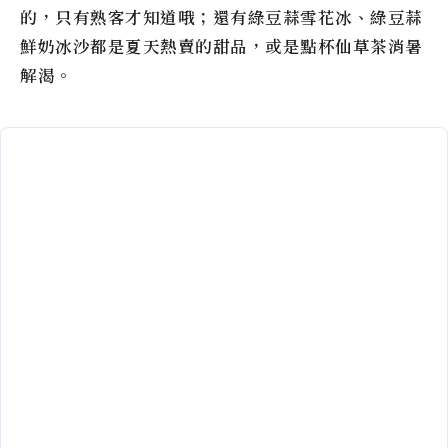
的，只有熟客才知道哦；還有綠豆蒜雪花冰、綠豆蒜
鮮奶冰沙都是夏天熱賣的甜品，或是點杯仙草茶消暑
解渴。