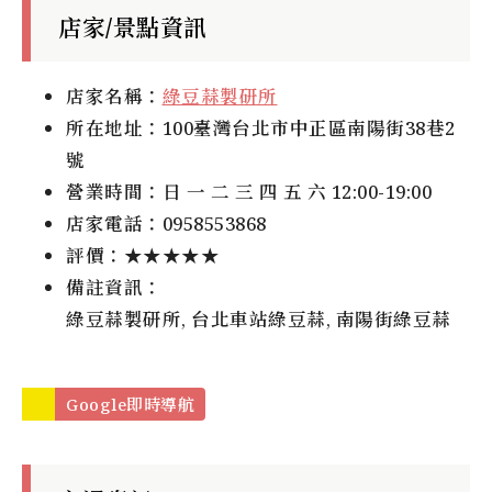
店家/景點資訊
店家名稱：
綠豆蒜製研所
所在地址：100臺灣台北市中正區南陽街38巷2
號
營業時間：日 一 二 三 四 五 六 12:00-19:00
店家電話：0958553868
評價：★★★★★
備註資訊：
綠豆蒜製研所, 台北車站綠豆蒜, 南陽街綠豆蒜
Google即時導航