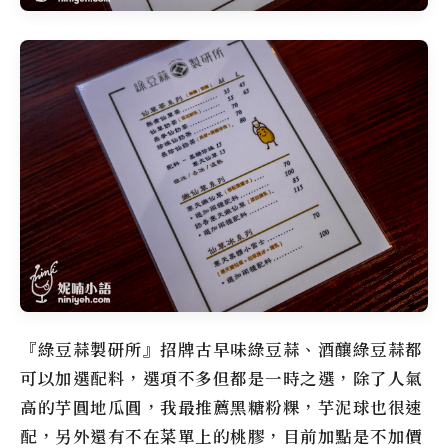
『綠豆蒜製研所』招牌古早味綠豆蒜、酒釀綠豆蒜都
可以加選配料，選項不多但都是一時之選，除了人氣
高的芋圓地瓜圓，我最推薦黑糖粉粿，芋泥球也很速
配，另外還有不在菜單上的桃膠，目前加點是不加價