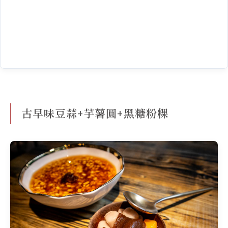
古早味豆蒜+芋薯圓+黑糖粉粿