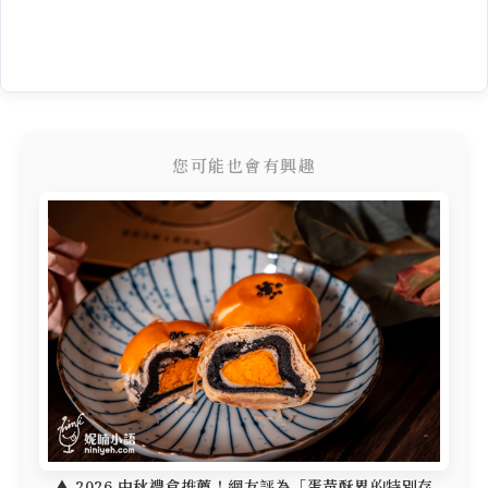
您可能也會有興趣
▲ 2026 中秋禮盒推薦！網友評為「蛋黃酥界的特別存