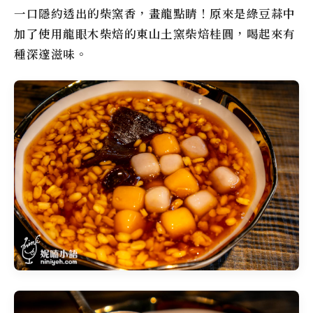
一口隱約透出的柴窯香，畫龍點睛！原來是綠豆蒜中
加了使用龍眼木柴焙的東山土窯柴焙桂圓，喝起來有
種深邃滋味。