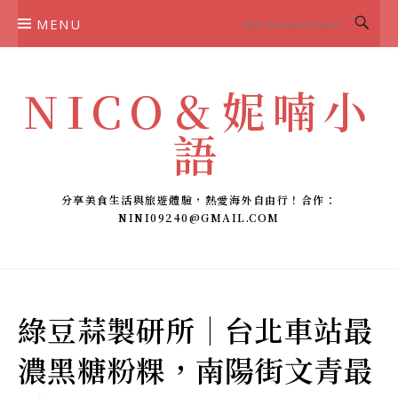
Skip
MENU
to
content
NICO＆妮喃小
語
分享美食生活與旅遊體驗，熱愛海外自由行！合作：
NINI09240@GMAIL.COM
綠豆蒜製研所｜台北車站最
濃黑糖粉粿，南陽街文青最