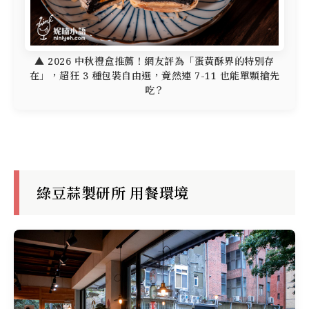
▲ 2026 中秋禮盒推薦！網友評為「蛋黃酥界的特別存
在」，超狂 3 種包裝自由選，竟然連 7-11 也能單顆搶先
吃？
綠豆蒜製研所 用餐環境