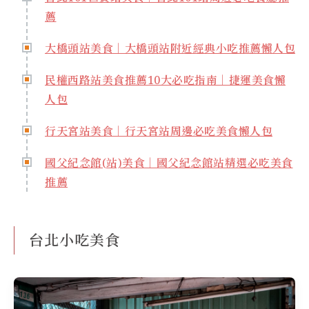
薦
大橋頭站美食｜大橋頭站附近經典小吃推薦懶人包
民權西路站美食推薦10大必吃指南｜捷運美食懶
人包
行天宮站美食｜行天宮站周邊必吃美食懶人包
國父紀念館(站)美食｜國父紀念館站精選必吃美食
推薦
台北小吃美食