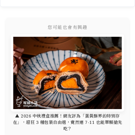
您可能也會有興趣
▲ 2026 中秋禮盒推薦！網友評為「蛋黃酥界的特別存
在」，超狂 3 種包裝自由選，竟然連 7-11 也能單顆搶先
吃？