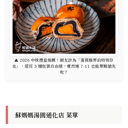
▲ 2026 中秋禮盒推薦！網友評為「蛋黃酥界的特別存
在」，超狂 3 種包裝自由選，竟然連 7-11 也能單顆搶先
吃？
蘇媽媽湯圓通化店 菜單