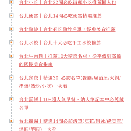
台北小吃｜台北22間必吃街頭小吃推薦懶人包
台北便當｜台北14間必吃便當精選推薦
台北熱炒｜台北必吃熱炒名單，經典美食推薦
台北水餃｜台北十大必吃手工水餃推薦
台北牛肉麵｜推薦10大精選名店，從平價到高檔
的國民美食指南
台北宵夜｜精選30+必訪名單(餐廳/居酒屋/火鍋/
串燒/熱炒/小吃)一次看
台北蛋餅｜10+超人氣早餐。納入筆記本中必蒐藏
名單
台北甜湯｜精選14間必訪清單(豆花/刨冰/綠豆蒜/
湯圓/芋圓)一次看