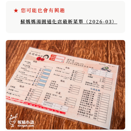
蘇媽媽湯圓通化店最新菜單（2026-03）