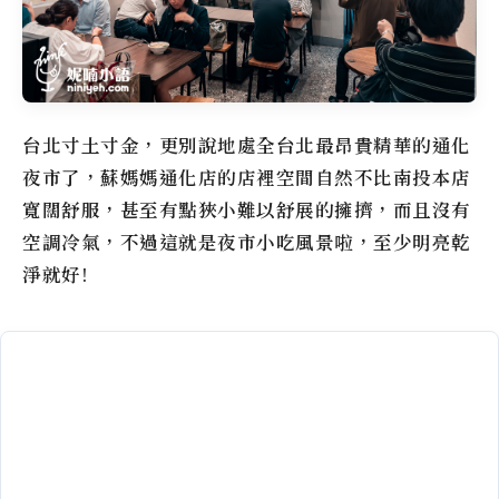
台北寸土寸金，更別說地處全台北最昂貴精華的通化
夜市了，蘇媽媽通化店的店裡空間自然不比南投本店
寬闊舒服，甚至有點狹小難以舒展的擁擠，而且沒有
空調冷氣，不過這就是夜市小吃風景啦，至少明亮乾
淨就好!