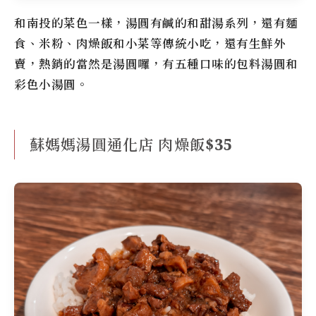
和南投的菜色一樣，湯圓有鹹的和甜湯系列，還有麵
食、米粉、肉燥飯和小菜等傳統小吃，還有生鮮外
賣，熱銷的當然是湯圓囉，有五種口味的包料湯圓和
彩色小湯圓。
蘇媽媽湯圓通化店 肉燥飯$35