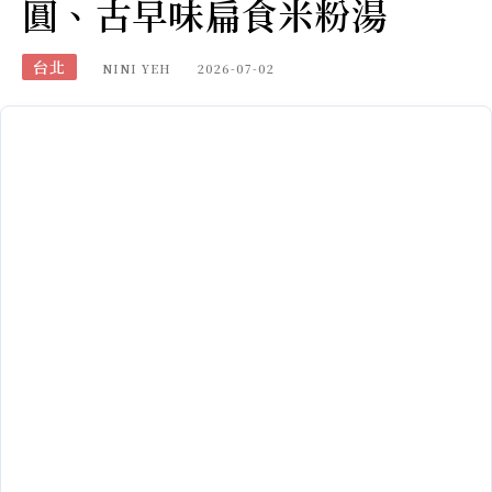
圓、古早味扁食米粉湯
台北
NINI YEH
2026-07-02