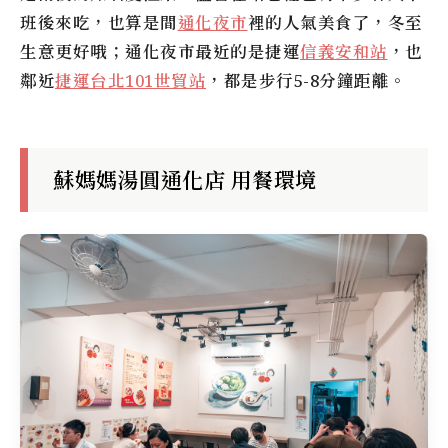
班後來吃，也算是間
通化夜市
裡的人氣美食了，冬至
生意更好哦；通化夜市最近的是捷運
信義安和站
，也
鄰近
捷運台北101世貿站
，都是步行5-8分鐘距離。
蘇媽媽湯圓通化店 用餐環境