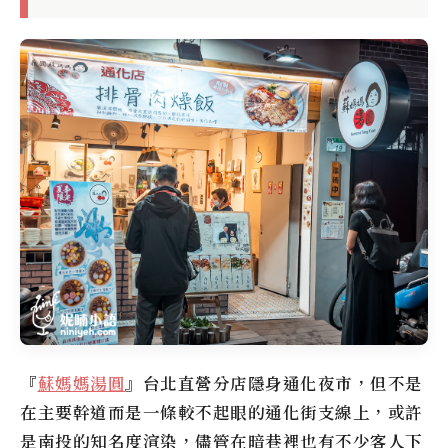
『
蘇媽媽湯圓
』台北直營分店隱身通化夜市，但不是
在主要幹道而是一條較不起眼的通化街支線上，或許
是南投的知名度渲染，儘管在暗巷裡也有不少客人下