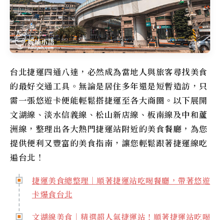
台北捷運四通八達，必然成為當地人與旅客尋找美食
的最好交通工具。無論是居住多年還是短暫造訪，只
需一張悠遊卡便能輕鬆搭捷運至各大商圈。以下展開
文湖線、淡水信義線、松山新店線、板南線及中和蘆
洲線，整理出各大熱門捷運站附近的美食餐廳，為您
提供便利又豐富的美食指南，讓您輕鬆跟著捷運線吃
遍台北！
捷運美食總整理｜順著捷運站吃喝餐廳，帶著悠遊
卡爆食台北
文湖線美食｜精選超人氣捷運站！順著捷運站吃喝