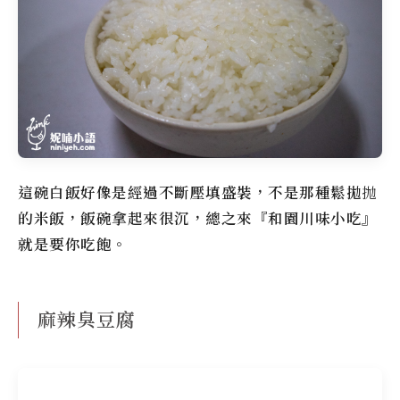
這碗白飯好像是經過不斷壓填盛裝，不是那種鬆拋抛
的米飯，飯碗拿起來很沉，總之來『和園川味小吃』
就是要你吃飽。
麻辣臭豆腐