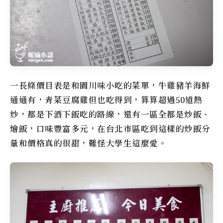
一長條價目表是和園川味小吃的菜單，牛雞豬羊海鮮
通通有，青菜豆腐雞但也吃得到，算算超過50道熱
炒，都是下酒下飯吃的路線，還有一區全都是炒飯、
燴飯，口味豐富多元，在台北市區吃到這樣的炒飯分
量和價格真的很甜，難怪大學生這麼愛。