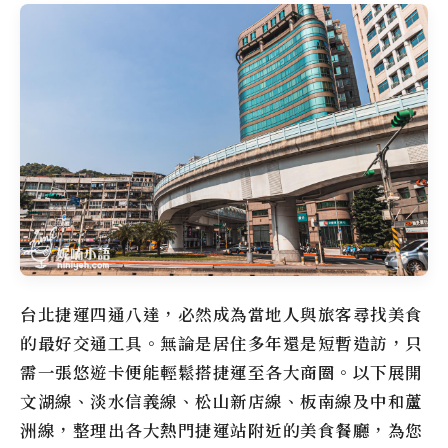
台北捷運四通八達，必然成為當地人與旅客尋找美食
的最好交通工具。無論是居住多年還是短暫造訪，只
需一張悠遊卡便能輕鬆搭捷運至各大商圈。以下展開
文湖線、淡水信義線、松山新店線、板南線及中和蘆
洲線，整理出各大熱門捷運站附近的美食餐廳，為您