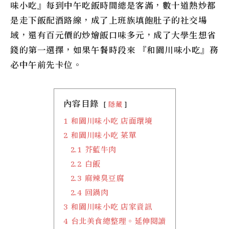
味小吃』每到中午吃飯時間總是客滿，數十道熱炒都
是走下飯配酒路線，成了上班族填飽肚子的社交場
域，還有百元價的炒燴飯口味多元，成了大學生想省
錢的第一選擇，如果午餐時段來 『和園川味小吃』務
必中午前先卡位。
內容目錄
隱藏
1
和園川味小吃 店面環境
2
和園川味小吃 菜單
2.1
芥藍牛肉
2.2
白飯
2.3
麻辣臭豆腐
2.4
回鍋肉
3
和園川味小吃 店家資訊
4
台北美食總整理。延伸閱讀