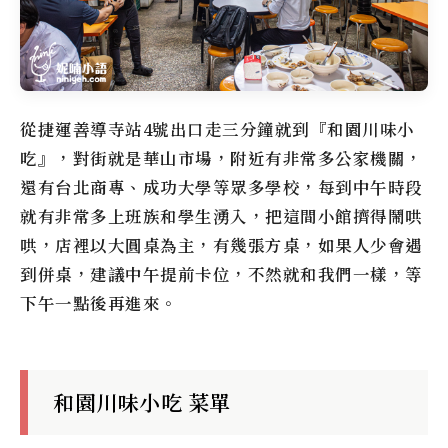
從捷運善導寺站4號出口走三分鐘就到『和園川味小
吃』，對街就是華山市場，附近有非常多公家機關，
還有台北商專、成功大學等眾多學校，每到中午時段
就有非常多上班族和學生湧入，把這間小館擠得鬧哄
哄，店裡以大圓桌為主，有幾張方桌，如果人少會遇
到併桌，建議中午提前卡位，不然就和我們一樣，等
下午一點後再進來。
和園川味小吃 菜單