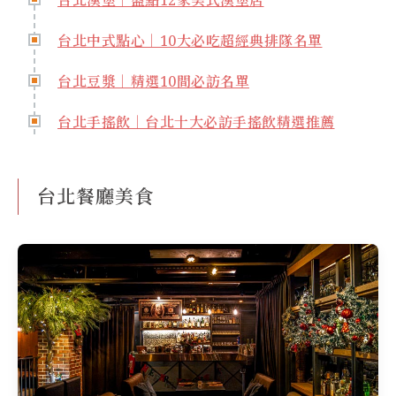
台北漢堡｜盤點12家美式漢堡店
台北中式點心｜10大必吃超經典排隊名單
台北豆漿｜精選10間必訪名單
台北手搖飲｜台北十大必訪手搖飲精選推薦
台北餐廳美食