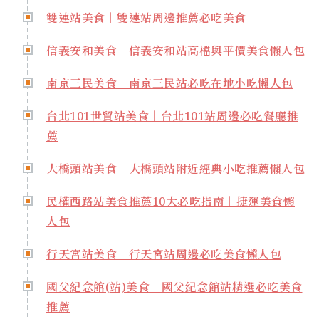
雙連站美食｜雙連站周邊推薦必吃美食
信義安和美食｜信義安和站高檔與平價美食懶人包
南京三民美食｜南京三民站必吃在地小吃懶人包
台北101世貿站美食｜台北101站周邊必吃餐廳推
薦
大橋頭站美食｜大橋頭站附近經典小吃推薦懶人包
民權西路站美食推薦10大必吃指南｜捷運美食懶
人包
行天宮站美食｜行天宮站周邊必吃美食懶人包
國父紀念館(站)美食｜國父紀念館站精選必吃美食
推薦