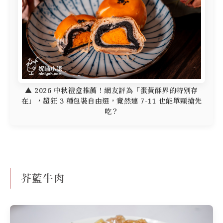
▲ 2026 中秋禮盒推薦！網友評為「蛋黃酥界的特別存
在」，超狂 3 種包裝自由選，竟然連 7-11 也能單顆搶先
吃？
芥藍牛肉