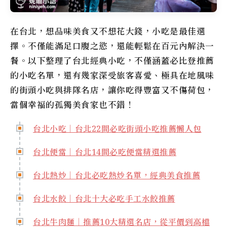
在台北，想品味美食又不想花大錢，小吃是最佳選
擇。不僅能滿足口腹之慾，還能輕鬆在百元內解決一
餐。以下整理了台北經典小吃，不僅涵蓋必比登推薦
的小吃名單，還有幾家深受旅客喜愛、極具在地風味
的街頭小吃與排隊名店，讓你吃得豐富又不傷荷包，
當個幸福的孤獨美食家也不錯！
台北小吃｜台北22間必吃街頭小吃推薦懶人包
台北便當｜台北14間必吃便當精選推薦
台北熱炒｜台北必吃熱炒名單，經典美食推薦
台北水餃｜台北十大必吃手工水餃推薦
台北牛肉麵｜推薦10大精選名店，從平價到高檔