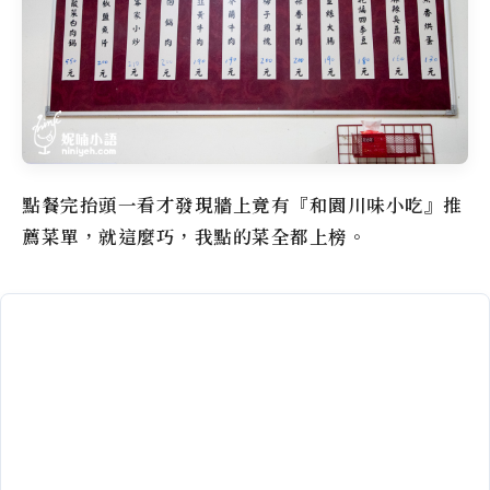
點餐完抬頭一看才發現牆上竟有『和園川味小吃』推
薦菜單，就這麼巧，我點的菜全都上榜。