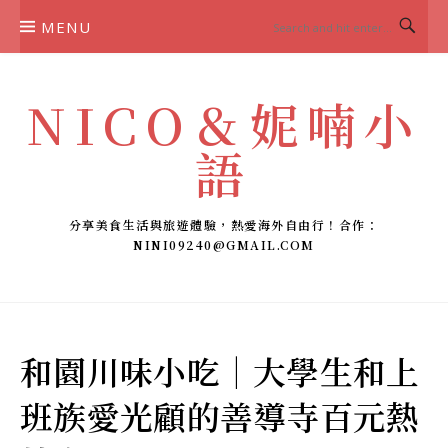
Skip
MENU
to
content
NICO＆妮喃小
語
分享美食生活與旅遊體驗，熱愛海外自由行！合作：
NINI09240@GMAIL.COM
和園川味小吃｜大學生和上
班族愛光顧的善導寺百元熱