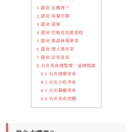
1
甜舍 在哪裡？
2
甜舍 用餐空間
3
甜舍 菜單
4
甜舍 巴斯克乳酪蛋糕
5
甜舍 黑森林莓果茶
6
甜舍 博士黑米茶
7
甜舍 店家資訊
8
台北美食總整理。延伸閱讀
8.1
台北捷運美食
8.2
台北小吃美食
8.3
台北餐廳美食
8.4
台北美食地圖