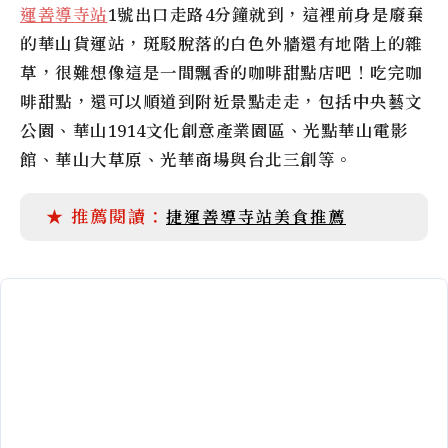
運善導寺站
1號出口走路4分鐘就到，這裡前身是廢棄
的華山貨運站，斑駁脫落的白色外牆還有地階上的雜
草，很難想像這是一間飄香的咖啡甜點店吧！吃完咖
啡甜點，還可以順道到附近景點走走，包括中央藝文
公園、華山1914文化創意產業園區、光點華山電影
館、華山大草原、光華商場與台北三創等。
捷運善導寺站美食推薦