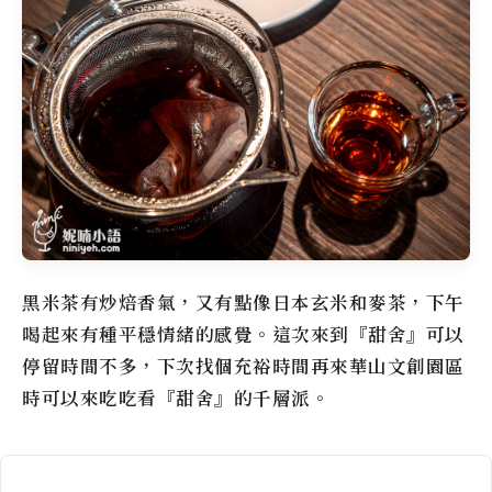
黑米茶有炒焙香氣，又有點像日本玄米和麥茶，下午
喝起來有種平穩情緒的感覺。這次來到『甜舍』可以
停留時間不多，下次找個充裕時間再來華山文創園區
時可以來吃吃看『甜舍』的千層派。