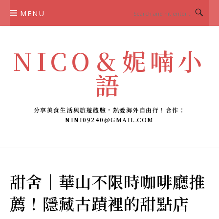
Skip
MENU
to
content
NICO＆妮喃小
語
分享美食生活與旅遊體驗，熱愛海外自由行！合作：
NINI09240@GMAIL.COM
甜舍｜華山不限時咖啡廳推
薦！隱藏古蹟裡的甜點店