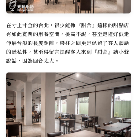
在寸土寸金的台北，很少能像『甜舍』這樣的甜點店
有如此寬闊的用餐空間，挑高不說，甚至走道好似走
伸展台般的長度距離，梁柱之間更是保留了客人談話
的隱私性，甚至得留言提醒客人來到『甜舍』請小聲
說話，因為回音太大。