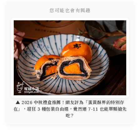
您可能也會有興趣
▲ 2026 中秋禮盒推薦！網友評為「蛋黃酥界的特別存
在」，超狂 3 種包裝自由選，竟然連 7-11 也能單顆搶先
吃？