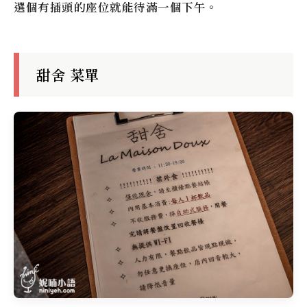
選個有插頭的座位就能待滿一個下午。
甜舍 菜單