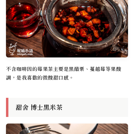
不含咖啡因的莓果茶主要是黑醋栗、蔓越莓等果酸
調，是我喜歡的微酸甜口感。
甜舍 博士黑米茶