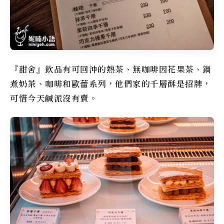
『甜舍』飲品有可回沖的熱茶、無咖啡因花果茶、鍋
煮奶茶、咖啡和歐蕾系列，他們家的千層酥是招牌，
可惜今天鹹派沒有賣。