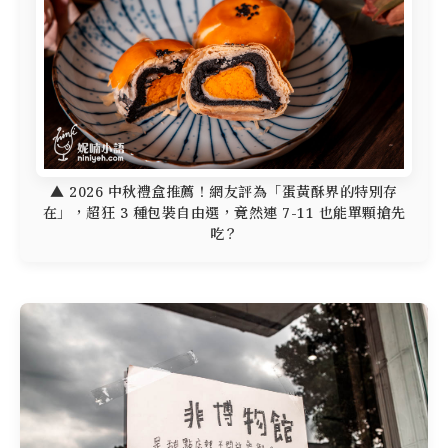
▲ 2026 中秋禮盒推薦！網友評為「蛋黃酥界的特別存
在」，超狂 3 種包裝自由選，竟然連 7-11 也能單顆搶先
吃？