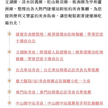
文湖線、淡水信義線、松山新店線、板南線及中和蘆
洲線，整理出各大熱門捷運站附近的美食餐廳，為您
提供便利又豐富的美食指南，讓您輕鬆跟著捷運線吃
遍台北！
捷運美食總整理｜順著捷運站吃喝餐廳，帶著悠遊
卡爆食台北
文湖線美食｜精選超人氣捷運站！順著捷運站吃喝
餐廳，帶著悠遊卡爆食台北
台北車站美食｜台北車站精選必訪美食名單推薦
臺大醫院(站)美食推薦必訪餐廳小吃一次看
東門站美食｜東門站精選必訪美食名單推薦
中山國中站美食｜中山國中站推薦巷弄特色餐廳與