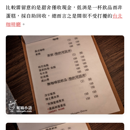
比較需留意的是甜舍僅收現金，低消是一杯飲品而非
蛋糕，採自助回收，總而言之是間很不受打擾的
台北
咖啡廳
。