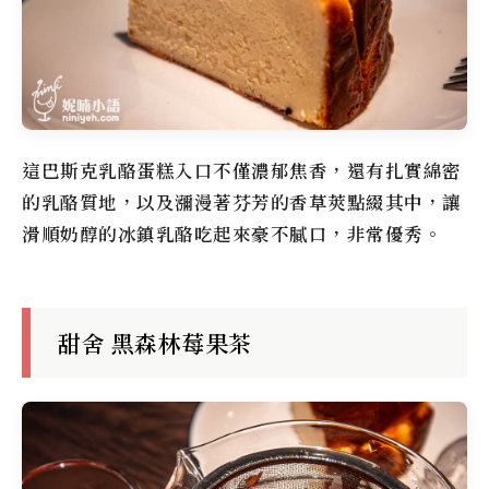
這巴斯克乳酪蛋糕入口不僅濃郁焦香，還有扎實綿密
的乳酪質地，以及瀰漫著芬芳的香草莢點綴其中，讓
滑順奶醇的冰鎮乳酪吃起來豪不膩口，非常優秀。
甜舍 黑森林莓果茶