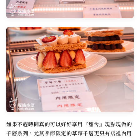
如果不趕時間真的可以好好享用『甜舍』現點現做的
千層系列，尤其季節限定的草莓千層更只有店裡內用