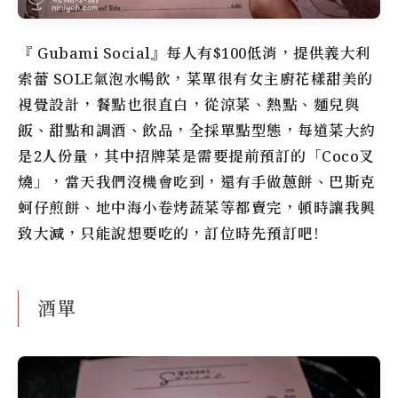
『 Gubami Social』每人有$100低消，提供義大利
索蕾 SOLE氣泡水暢飲，菜單很有女主廚花樣甜美的
視覺設計，餐點也很直白，從涼菜、熱點、麵兒與
飯、甜點和調酒、飲品，全採單點型態，每道菜大約
是2人份量，其中招牌菜是需要提前預訂的「Coco叉
燒」，當天我們沒機會吃到，還有手做蔥餅、巴斯克
蚵仔煎餅、地中海小卷烤蔬菜等都賣完，頓時讓我興
致大減，只能說想要吃的，訂位時先預訂吧!
酒單