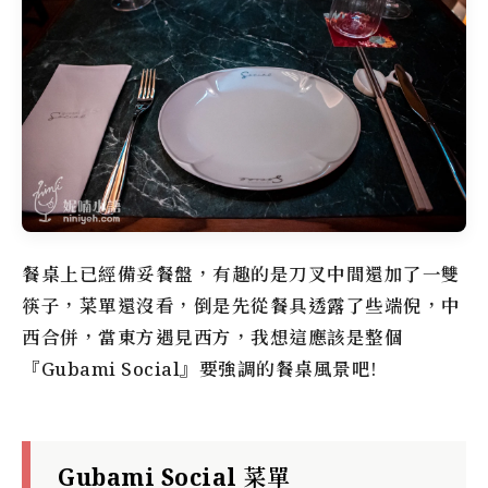
餐桌上已經備妥餐盤，有趣的是刀叉中間還加了一雙
筷子，菜單還沒看，倒是先從餐具透露了些端倪，中
西合併，當東方遇見西方，我想這應該是整個
『Gubami Social』要強調的餐桌風景吧!
Gubami Social 菜單