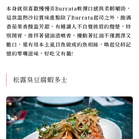
本身就很喜歡慢慢弄Burrata軟彈口感與柔韌嚼勁，
這款溫熱沙拉賞味重點除了Burrata起司之外，飽滿
番茄果香酸盈芳甜，有種讓人不自覺挑眉的酸楚，特
別開胃，摻拌著豬油渣噴香，攪動著紅油不僅潤澤又
脆口，還有用本土虱目魚做成的魚相絲，喚起兒時記
憶的零嘴滋味，好吃又有趣!
松露臭豆腐蝦多士