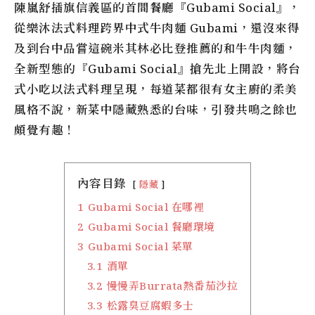
陳嵐舒插旗信義區的首間餐廳『Gubami Social』，
從樂沐法式料理跨界中式牛肉麵 Gubami，還沒來得
及到台中品嘗這碗米其林必比登推薦的和牛牛肉麵，
全新型態的『Gubami Social』搶先北上開設，將台
式小吃以法式料理呈現，每道菜都很有女主廚的柔美
風格不說，新菜中隱藏熟悉的台味，引發共鳴之餘也
頗覺有趣！
內容目錄
隱藏
1
Gubami Social 在哪裡
2
Gubami Social 餐廳環境
3
Gubami Social 菜單
3.1
酒單
3.2
慢慢弄Burrata熱番茄沙拉
3.3
松露臭豆腐蝦多士