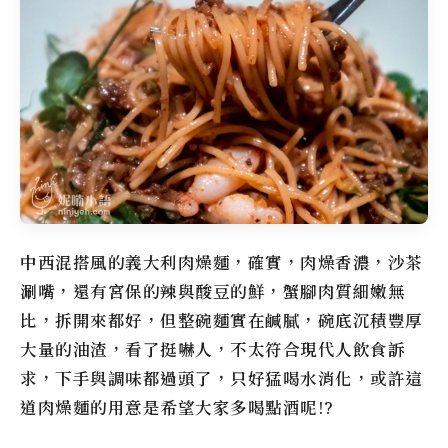
中西混搭風的義大利肉燥麵，確實，肉燥香濃，沙茶
涮嘴，還有宮保的辣與酸豆的鮮，蟹腳肉質細嫩無
比，拆開來都好，但整碗麵實在鹹膩，碗底沉積豐厚
大量的油渣，看了挺嚇人，不太符合現代人飲食訴
求，下手與調味都過頭了，只好猛喝水消化，或許這
道肉燥麵的用意是希望大家多喝點酒呢!?