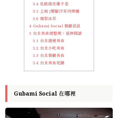
3.4
乳酪腐皮雞不卷
3.5
土城 J蟹腳沙茶肉燥麵
3.6
鳳梨冰茶
4
Gubami Social 餐廳資訊
5
台北美食總整理。延伸閱讀
5.1
台北捷運美食
5.2
台北小吃美食
5.3
台北餐廳美食
5.4
台北美食地圖
Gubami Social 在哪裡