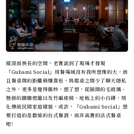
縱深而狹長的空間，老實說到了現場才發現
『Gubami Social』用餐場域沒有我所想像的大，而
且餐桌間的距離稍嫌靠近，與鄰桌之間少了聊天隱私
之外，更多是覺得雜吵，想了想，從隔間的毛玻璃、
懸掛的圖騰燈籠以及竹編座椅，地板上的小白磚，刻
化傳統民間家庭樣貌，或許，『Gubami Social』想
要打造的是歡愉的台式餐酒，而非高貴的法式餐桌
吧!