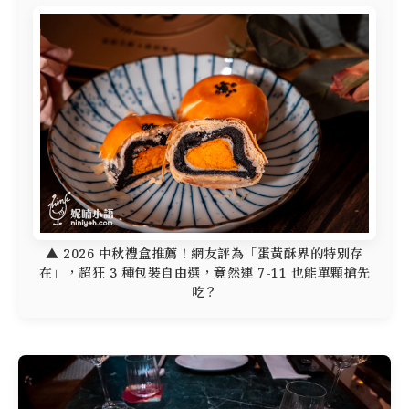
▲ 2026 中秋禮盒推薦！網友評為「蛋黃酥界的特別存
在」，超狂 3 種包裝自由選，竟然連 7-11 也能單顆搶先
吃？