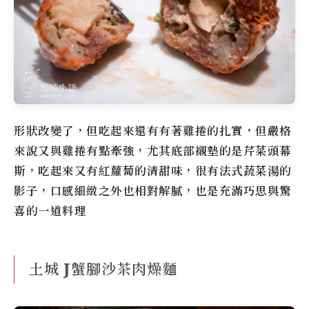
形狀改變了，但吃起來還有有著雞捲的扎實，但嚴格
來說又與雞捲有點牽強，尤其底部襯墊的是芹菜頭幕
斯，吃起來又有紅蘿蔔的清甜味，很有法式蔬菜湯的
影子，口感細緻之外也相對解膩，也是充滿巧思與驚
喜的一道料理
土城 J蟹腳沙茶肉燥麵