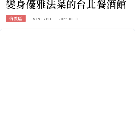
變身優雅法菜的台北餐酒館
信義區
NINI YEH
2022-08-11