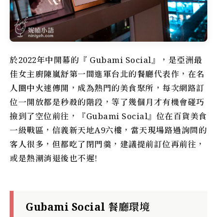
於2022年中開幕的『 Gubami Social』，是亞洲最
佳女主廚陳嵐舒第一間進軍台北的餐廳代表作，在名
人圈中火速傳開，成為熱門的美食聚所，每次網路訂
位一開放都是秒殺的階段，等了幾個月才有機會碰巧
撿到了空位前往，『Gubami Social』位在百貨美食
一級戰區，信義新天地A9六樓，當天現場路過詢問的
客人很多，但都吃了閉門羹，建議提前訂位再前往，
或是熱潮消退後也不遲!
Gubami Social 餐廳環境