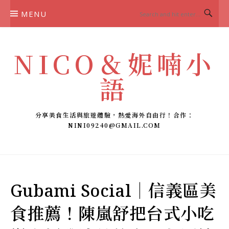
Skip
MENU
to
content
NICO＆妮喃小
語
分享美食生活與旅遊體驗，熱愛海外自由行！合作：
NINI09240@GMAIL.COM
Gubami Social｜信義區美
食推薦！陳嵐舒把台式小吃