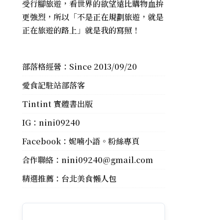
受行腳旅遊，看世界的欲望遠比購物血拚
更強烈，所以「不是正在規劃旅遊，就是
正在旅遊的路上」就是我的寫照！
部落格經營：Since 2013/09/20
愛食記駐站部落客
Tintint 實體書出版
IG：
nini09240
Facebook：
妮喃小語。粉絲專頁
合作聯絡：
nini09240@gmail.com
精選推薦：
台北美食懶人包