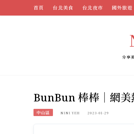
Skip
首頁
台北美食
台北夜市
國外旅遊
to
content
分享
BunBun 棒棒｜
中山區
NINI YEH
2023-01-29