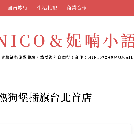
國內旅行
生活札記
商業合作
NICO＆妮喃小
美食生活與旅遊體驗，熱愛海外自由行！合作：
NINI09240@GMAIL
網美熱狗堡插旗台北首店