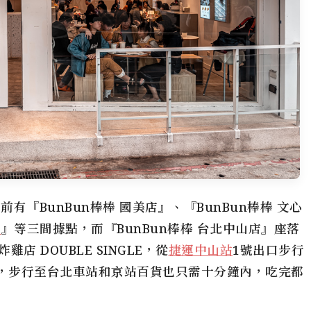
前有『BunBun棒棒 國美店』、『BunBun棒棒 文心
山
』等三間據點，而『BunBun棒棒 台北中山店』座落
 DOUBLE SINGLE，從
捷運中山站
1號出口步行
離，步行至台北車站和京站百貨也只需十分鐘內，吃完都