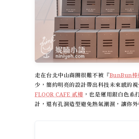
走在台北中山商圈很難不被『
BunBun
少，簡約明亮的設計帶出科技未來感的視
FLOOR CAFE 貳樓
，也是運用銀白色系
計，還有孔洞造型避免熱氣潮濕，讓你外