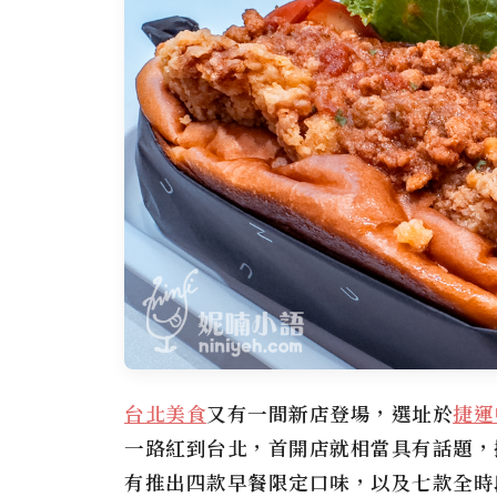
台北美食
又有一間新店登場，選址於
捷運
一路紅到台北，首開店就相當具有話題，
有推出四款早餐限定口味，以及七款全時