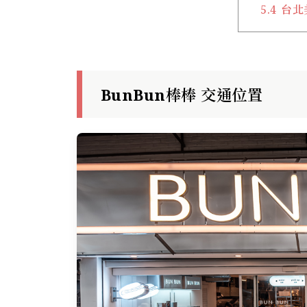
5.4
台北
BunBun棒棒 交通位置