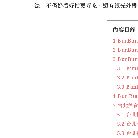
法，不僅好看好拍更好吃，還有銀光外帶盒也
內容目錄
1
BunBu
2
BunBu
3
BunBu
3.1
Bun
3.2
Bun
3.3
Bun
4
Bun B
5
台北美
5.1
台北
5.2
台北
5.3
台北