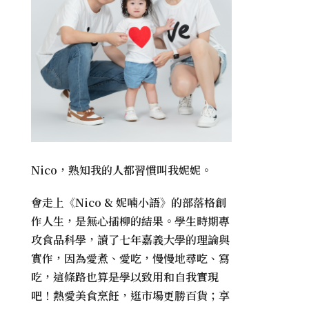
Nico，熟知我的人都習慣叫我妮妮。
會走上《
Nico & 妮喃小語
》的部落格創
作人生，是無心插柳的結果。學生時期專
攻食品科學，讀了七年嘉義大學的理論與
實作，因為愛煮、愛吃，慢慢地尋吃、寫
吃，這條路也算是學以致用和自我實現
吧！熱愛美食烹飪，逛市場更勝百貨；享