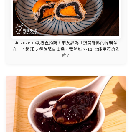
▲ 2026 中秋禮盒推薦！網友評為「蛋黃酥界的特別存
在」，超狂 3 種包裝自由選，竟然連 7-11 也能單顆搶先
吃？