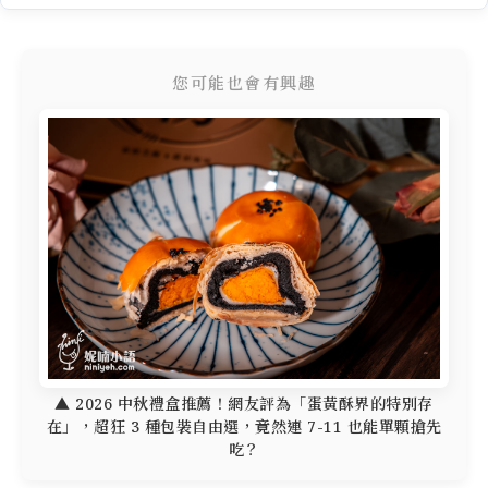
您可能也會有興趣
▲ 2026 中秋禮盒推薦！網友評為「蛋黃酥界的特別存
在」，超狂 3 種包裝自由選，竟然連 7-11 也能單顆搶先
吃？