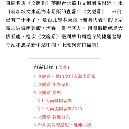
東區名店《
文慶雞
》落腳台北華山文創園區附近， 來
自新加坡文東記海南雞飯的直營店
《文慶雞》
，來台
已有二十年了， 是台北忠孝東路上頗具代表性的正宗
新加坡海南雞飯，培養一群老客人， 用餐時間總是大
排長龍，這次
《文慶雞》
搬到華山周邊介於捷運善導
寺站和忠孝新生站中間，上班族有口福啦!
內容目錄
隱藏
1
文慶雞。華山文創旁海南雞飯
2
文慶雞 用餐環境
3
文慶雞 菜單
3.1
海南雞肉套餐
3.2
海南腿肉套餐$280
4
文慶雞 餐廳資訊
5
台北美食總整理。延伸閱讀