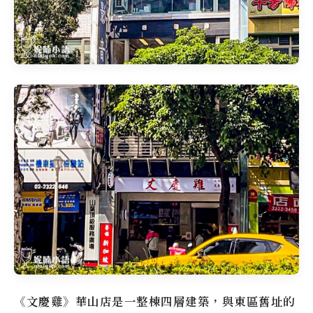
《
文慶雞
》華山店是一整棟四層建築，與東區舊址的