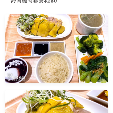
海南腿肉套餐$280