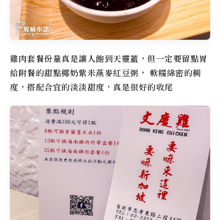
雞肉套餐份量真是讓人飽到天靈蓋，但一定要留點胃
給附餐的甜點椰奶紫米燕麥紅豆粥， 軟糯綿密的稠
度，搭配合宜的淡淡甜度，真是很好的收尾