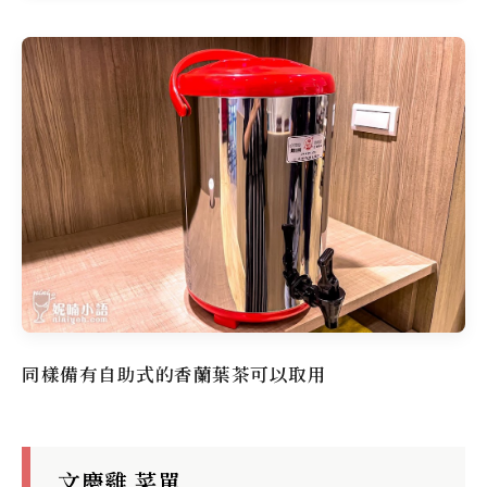
同樣備有自助式的香蘭葉茶可以取用
文慶雞 菜單