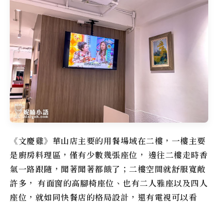
《文慶雞》
華山店主要的用餐場域在二樓，一樓主要
是廚房料理區，僅有少數幾張座位， 邊往二樓走時香
氣一路跟隨，聞著聞著都餓了；二樓空間就舒服寬敞
許多， 有面窗的高腳椅座位、也有二人雅座以及四人
座位，就如同快餐店的格局設計，還有電視可以看