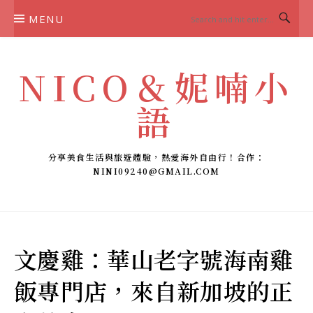
Skip
MENU
to
content
NICO＆妮喃小
語
分享美食生活與旅遊體驗，熱愛海外自由行！合作：
NINI09240@GMAIL.COM
文慶雞：華山老字號海南雞
飯專門店，來自新加坡的正