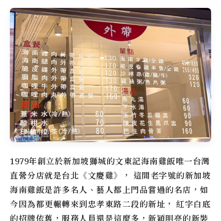
1979年創立於新加坡獅城的文東記海南雞飯唯一台灣
直營分店就是台北
《文慶雞》
， 這間老字號的新加坡
海南雞飯是許多名人、藝人都上門品嘗過的名店，如
今因為都更輾轉來到忠孝東路二段的新址， 紅字白底
的招牌依舊，服務人員還是這麼多，新穎明亮的新裝