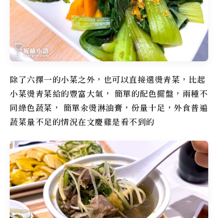
除了六擇一的小菜之外，也可以直接選燙青菜，比起
小菜燙青菜給的豐富大氣， 簡單的配色擺盤，兩種不
同綠色蔬菜， 簡單汆燙淋油膏，份量十足，外食普遍
蔬菜量不足的情況在
文慶雞
是看不到的