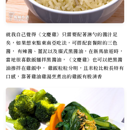
就我自己覺得
《文慶雞》
只需要配著淋勺的醬汁足
矣，如果想來點東南亞吃法，可搭配套餐附的三色
醬， 有辣醬、薑泥以及廣式黑醬油，在新馬旅遊時，
當地很喜歡飯麵拌黑醬油，
《文慶雞》
也可以把黑醬
油摻拌在雞飯中， 雞飯粒粒分明，且米粒比較長特有
口感，靠著雞油雞湯烹煮出的雞飯有股清香