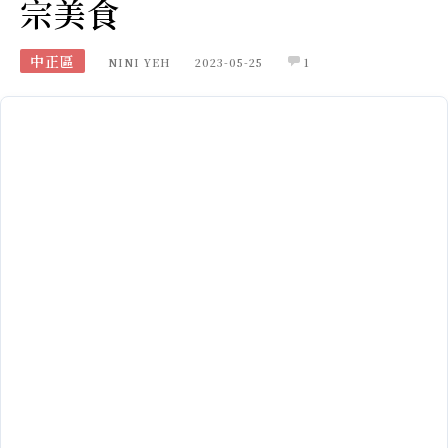
宗美食
中正區
NINI YEH
2023-05-25
1