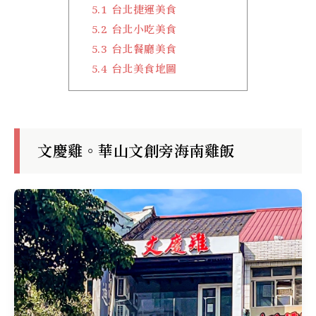
5.1
台北捷運美食
5.2
台北小吃美食
5.3
台北餐廳美食
5.4
台北美食地圖
文慶雞。華山文創旁海南雞飯