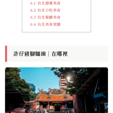
6.1
台北捷運美食
6.2
台北小吃美食
6.3
台北餐廳美食
6.4
台北美食地圖
許仔豬腳麵線｜在哪裡