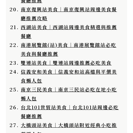
餐廳推薦
南京復興站美食｜南京復興站周邊美食餐
廳推薦攻略
西湖站美食｜西湖站周邊美食精選與推薦
餐廳
南港展覽館(站)美食｜南港展覽館站必吃
美食與餐廳推薦
雙連站美食｜雙連站周邊推薦必吃美食
信義安和美食｜信義安和站高檔與平價美
食懶人包
南京三民美食｜南京三民站必吃在地小吃
懶人包
台北101世貿站美食｜台北101站周邊必吃
餐廳推薦
大橋頭站美食｜大橋頭站附近經典小吃推