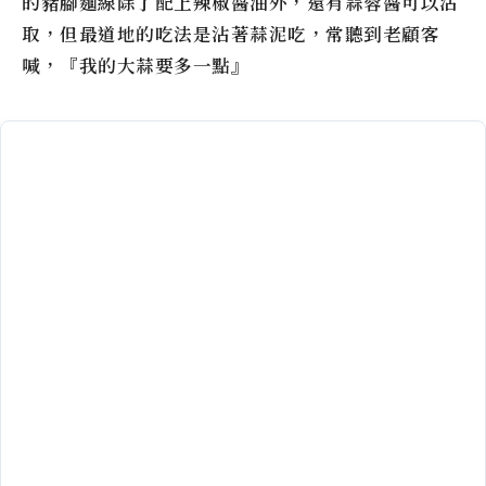
的豬腳麵線除了配上辣椒醬油外，還有蒜蓉醬可以沾
取，但最道地的吃法是沾著蒜泥吃，常聽到老顧客
喊，『我的大蒜要多一點』