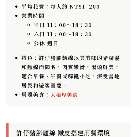
平均花費
：每人約 NT$1–200
營業時間
平日 11：00～18：30
六日 11：00～18：30
公休 週日
特色
：許仔豬腳麵線以其美味的豬腳湯
和麵線而聞名，肉質嫩滑，湯頭鮮美，
適合早餐、午餐或解饞小吃，深受當地
居民和遊客喜愛。
周邊美食
：
大稻埕美食
許仔豬腳麵線 鐵皮搭建用餐環境