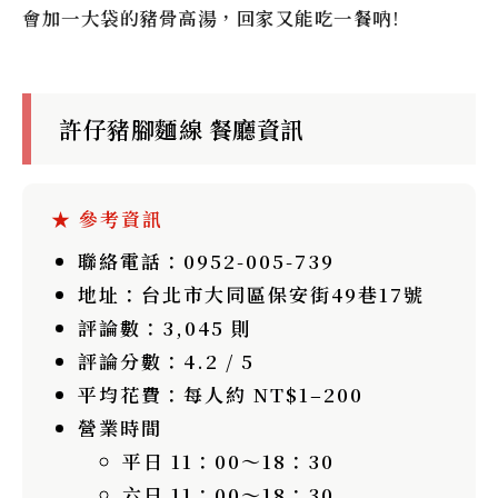
會加一大袋的豬骨高湯，回家又能吃一餐吶!
許仔豬腳麵線 餐廳資訊
聯絡電話
：0952-005-739
地址
：台北市大同區保安街49巷17號
評論數
：3,045 則
評論分數
：4.2 / 5
平均花費
：每人約 NT$1–200
營業時間
平日 11：00～18：30
六日 11：00～18：30