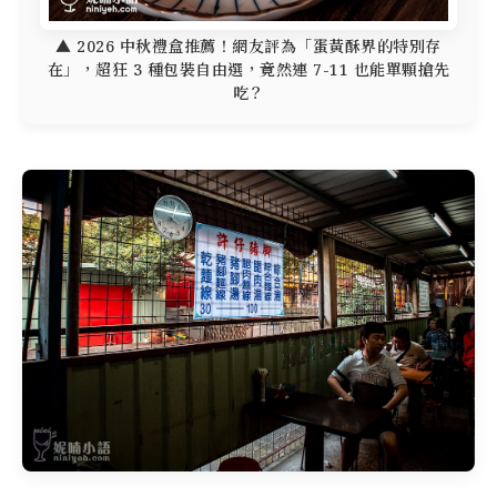
▲ 2026 中秋禮盒推薦！網友評為「蛋黃酥界的特別存
在」，超狂 3 種包裝自由選，竟然連 7-11 也能單顆搶先
吃？