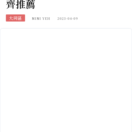
齊推薦
大同區
NINI YEH
2023-04-09