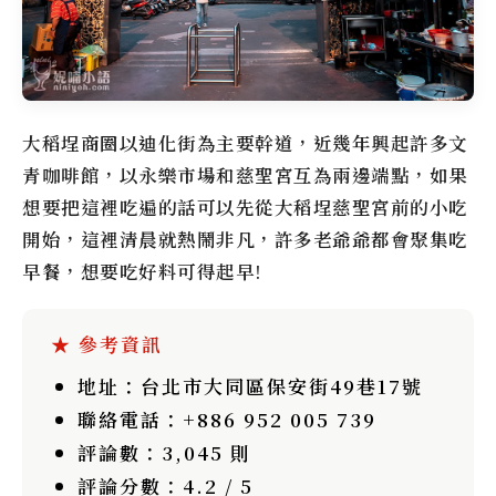
大稻埕商圈以迪化街為主要幹道，近幾年興起許多文
青咖啡館，以永樂市場和慈聖宮互為兩邊端點，如果
想要把這裡吃遍的話可以先從大稻埕慈聖宮前的小吃
開始，這裡清晨就熱鬧非凡，許多老爺爺都會聚集吃
早餐，想要吃好料可得起早!
地址
：台北市大同區保安街49巷17號
聯絡電話
：+886 952 005 739
評論數
：3,045 則
評論分數
：4.2 / 5