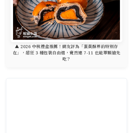
▲ 2026 中秋禮盒推薦！網友評為「蛋黃酥界的特別存
在」，超狂 3 種包裝自由選，竟然連 7-11 也能單顆搶先
吃？