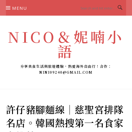
Skip
MENU
to
content
NICO＆妮喃小
語
分享美食生活與旅遊體驗，熱愛海外自由行！合作：
NINI09240@GMAIL.COM
許仔豬腳麵線｜慈聖宮排隊
名店。韓國熱搜第一名食家