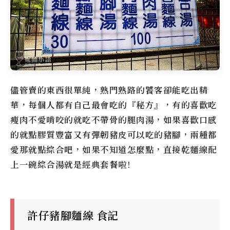
儘管賣的東西很單純，熟門熟路的饕客卻能吃出精
華，每個人都有自己最會吃的『秘方』，有的喜歡吃
瘦肉不愛啃咬的就吃不帶骨的腿肉湯，如果喜歡口感
的就點膠質豐富又有彈韌豬皮可以吃的豬腳，兩種都
愛那就點綜合吧，如果不知道怎麼點，直接乾麵線配
上一碗綜合湯就是經典套餐啦!
許仔豬腳麵線 食記