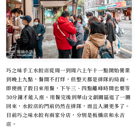
巧之味手工水餃店從周一到周六上午十一點開始營業
到晚上九點，餐間不打烊，但整天都是排隊的局面。
即使挑了假日來用餐，下午三、四點離峰時間也要等
30分鐘才能入座。用餐完後到華山文創園區逛了一圈
回來，水餃店的門前仍然在排隊，而且人潮更多了。
目前巧之味水餃有兩家分店，分別是板橋店和永吉
店。