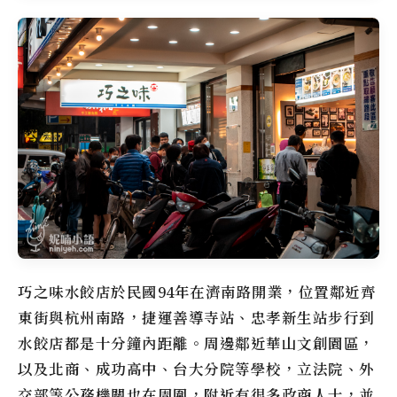
巧之味水餃店於民國94年在濟南路開業，位置鄰近齊
東街與杭州南路，捷運善導寺站、忠孝新生站步行到
水餃店都是十分鐘內距離。周邊鄰近華山文創園區，
以及北商、成功高中、台大分院等學校，立法院、外
交部等公務機關也在周圍，附近有很多政商人士，並