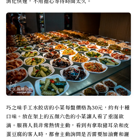
消化快速，不用擔心等待時間太久。
巧之味手工水餃店的小菜每盤價格為30元，約有十種
口味。放在架上的五顏六色的小菜讓人看了垂涎欲
滴。服務人員非常熱情主動，看到有拿取豬耳朵和皮
蛋豆腐的客人時，都會主動詢問是否需要加油膏和灑