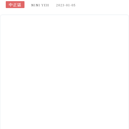
中正區
NINI YEH
2023-01-05