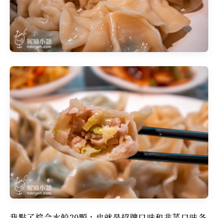
我點了綜合水餃20顆，也就是招牌口味和韭菜口味各