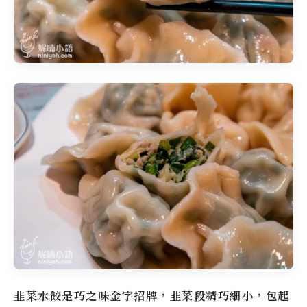
韭菜水餃是巧之味金字招牌，韭菜段精巧細小，包起