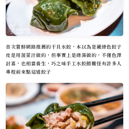
首次嘗鮮網路推薦的干貝水餃，本以為是藏綠色餃子
皮是用菠菜汁做的，但事實上是綠藻做的，不僅色澤
討喜，也相當養生，巧之味手工水餃館難怪有許多人
專程前來點這道餃子