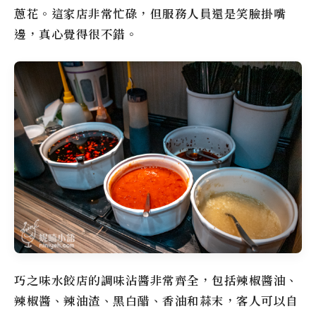
蔥花。這家店非常忙碌，但服務人員還是笑臉掛嘴
邊，真心覺得很不錯。
巧之味水餃店的調味沾醬非常齊全，包括辣椒醬油、
辣椒醬、辣油渣、黑白醋、香油和蒜末，客人可以自