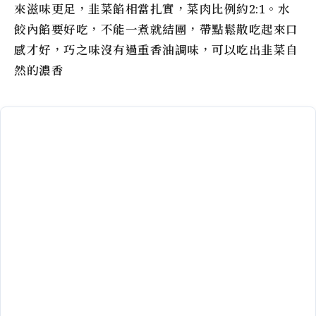
來滋味更足，韭菜餡相當扎實，菜肉比例約2:1。水
餃內餡要好吃，不能一煮就結團，帶點鬆散吃起來口
感才好，巧之味沒有過重香油調味，可以吃出韭菜自
然的濃香