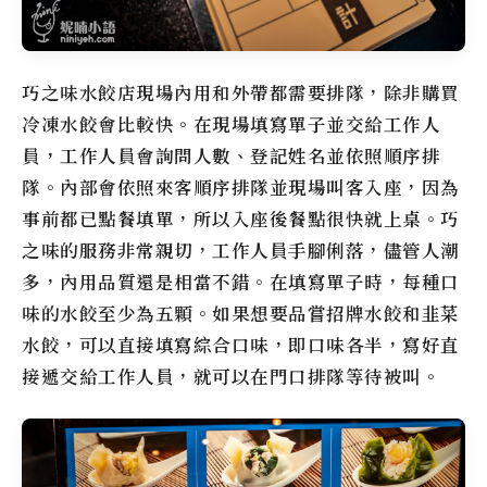
巧之味水餃店現場內用和外帶都需要排隊，除非購買
冷凍水餃會比較快。在現場填寫單子並交給工作人
員，工作人員會詢問人數、登記姓名並依照順序排
隊。內部會依照來客順序排隊並現場叫客入座，因為
事前都已點餐填單，所以入座後餐點很快就上桌。巧
之味的服務非常親切，工作人員手腳俐落，儘管人潮
多，內用品質還是相當不錯。在填寫單子時，每種口
味的水餃至少為五顆。如果想要品嘗招牌水餃和韭菜
水餃，可以直接填寫綜合口味，即口味各半，寫好直
接遞交給工作人員，就可以在門口排隊等待被叫。