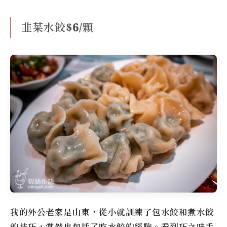
韭菜水餃$6/顆
我的外公老家是山東，從小就訓練了包水餃和煮水餃
的技巧，當然也包括了吃水餃的經驗。看到巧之味手