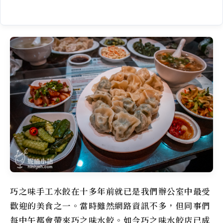
巧之味手工水餃在十多年前就已是我們辦公室中最受
歡迎的美食之一。當時雖然網路資訊不多，但同事們
每中午都會帶來巧之味水餃。如今巧之味水餃店已成