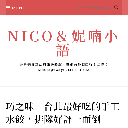
Skip
MENU
to
content
NICO＆妮喃小
語
分享美食生活與旅遊體驗，熱愛海外自由行！合作：
NINI09240@GMAIL.COM
巧之味｜台北最好吃的手工
水餃，排隊好評一面倒