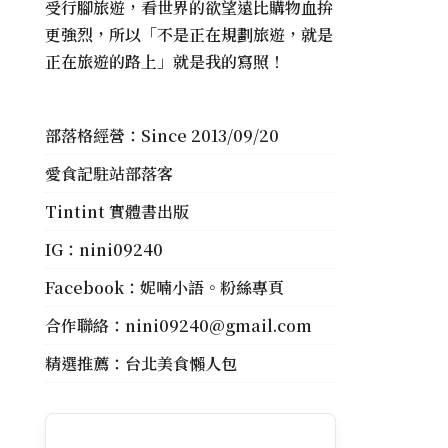
受行腳旅遊，看世界的欲望遠比購物血拚
更強烈，所以「不是正在規劃旅遊，就是
正在旅遊的路上」就是我的寫照！
部落格經營：Since 2013/09/20
愛食記駐站部落客
Tintint 實體書出版
IG：
nini09240
Facebook：
妮喃小語。粉絲專頁
合作聯絡：
nini09240@gmail.com
精選推薦：
台北美食懶人包