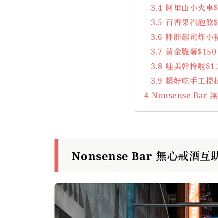
3.4
阿里山小火車$
3.5
百香果汽泡飲$
3.6
胖胖起司炸小豬
3.7
黃金脆薯$150
3.8
哇美幹拎啦$1,
3.9
超好吃手工提拉
4
Nonsense Ba
Nonsense Bar 無心戒酒