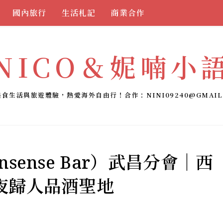
國內旅行
生活札記
商業合作
NICO＆妮喃小
美食生活與旅遊體驗，熱愛海外自由行！合作：
NINI09240@GMAIL
sense Bar）武昌分會｜西
夜歸人品酒聖地