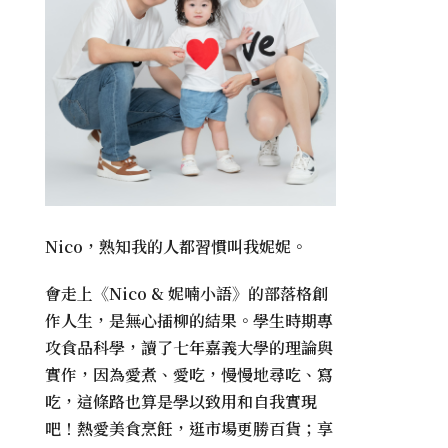
Nico，熟知我的人都習慣叫我妮妮。
會走上《
Nico & 妮喃小語
》的部落格創
作人生，是無心插柳的結果。學生時期專
攻食品科學，讀了七年嘉義大學的理論與
實作，因為愛煮、愛吃，慢慢地尋吃、寫
吃，這條路也算是學以致用和自我實現
吧！熱愛美食烹飪，逛市場更勝百貨；享