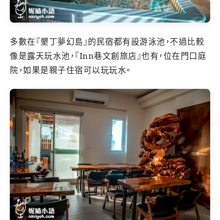
多數在『墾丁夢幻島』的民宿都有設游泳池，不過比較
像是露天玩水池，『Inn巷文創旅店』也有，位在門口庭
院，如果是親子住宿可以玩玩水。