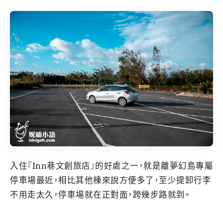
入住『Inn巷文創旅店』的好處之一，就是離夢幻島專屬
停車場最近，相比其他棟來說方便多了，至少提卸行李
不用走太久，停車場就在正對面，跨幾步路就到。