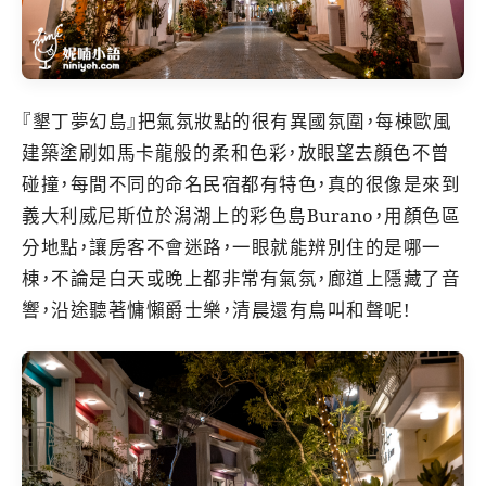
『墾丁夢幻島』把氣氛妝點的很有異國氛圍，每棟歐風
建築塗刷如馬卡龍般的柔和色彩，放眼望去顏色不曾
碰撞，每間不同的命名民宿都有特色，真的很像是來到
義大利威尼斯位於潟湖上的彩色島Burano，用顏色區
分地點，讓房客不會迷路，一眼就能辨別住的是哪一
棟，不論是白天或晚上都非常有氣氛，廊道上隱藏了音
響，沿途聽著慵懶爵士樂，清晨還有鳥叫和聲呢!