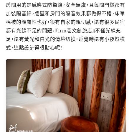
房間用的是感應式防盜鎖，安全無虞，且每間門縫都有
加裝隔音綿，牆壁和房門的隔音效果都做得不錯，床單
棉被的親膚性也好，很有自家的親切感，還有很多民宿
都有光線不足的問題，『Inn巷文創旅店』不僅光線充
足，還有黃光和白光的情境切換，睡覺時還有小夜燈模
式，這點設計得很貼心呢!