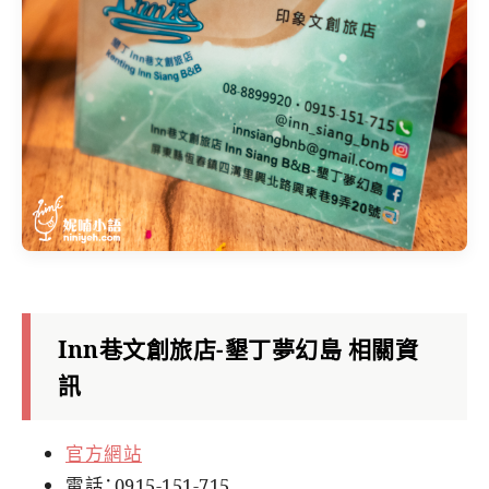
Inn巷文創旅店-墾丁夢幻島 相關資
訊
官方網站
電話：0915-151-715