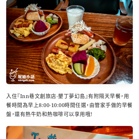
入住『Inn巷文創旅店-墾丁夢幻島』有附隔天早餐，用
餐時間為早上8:00-10:00時間任選，由管家手做的早餐
盤，還有熱牛奶和熱咖啡可以享用哦!