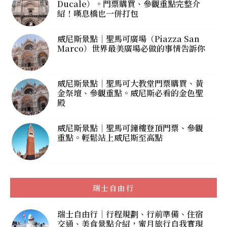
Ducale）。門票購買、參觀重點完整介
紹！嘆息橋也一併打包
威尼斯景點｜聖馬可廣場（Piazza San
Marco）世界最美廣場必做的事情告訴你
威尼斯景點｜聖馬可大教堂門票購買、黃
金祭壇、參觀重點。威尼斯必看的金色聖
殿
威尼斯景點｜聖馬可鐘樓登頂門票、參觀
重點。輕鬆站上威尼斯至高點
瑞士自由行
瑞士自由行｜行程規劃、行前準備、住宿
交通、美食景點介紹，蜜月旅行自我實現