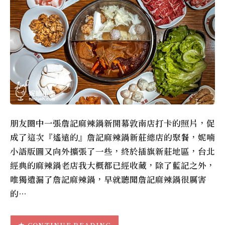
朋友圈中一張詹記麻辣鍋新開幕敦南店打卡的照片，促
成了這次『遙遠的』詹記麻辣鍋新莊總店的聚餐，妮喃
小語版圖又向外擴張了一些，終於插旗新莊地區，台北
經典的麻辣鍋老店我大概都已經收藏，除了藍記之外，
唯獨遺漏了詹記麻辣鍋，早就聽聞詹記麻辣鍋很厲害
的…
CONTINUE READING