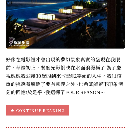
好像在電影裡才會出現的夢幻景象真實的呈現在我眼
前，華燈初上，餐廳光影倒映在水面浪漫極了 為了慶
祝妮妮我迎接30歲的到來~揮別2字頭的人生，我很慎
重的挑選餐廳除了要有意義之外~也希望能留下印象深
刻的回憶!於是乎~我選擇了FOUR SEASON…
CONTINUE READING