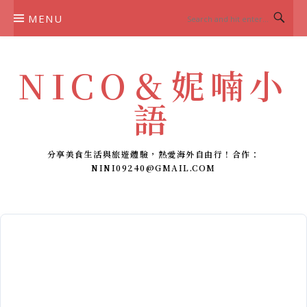
Skip
MENU
to
content
NICO＆妮喃小
語
分享美食生活與旅遊體驗，熱愛海外自由行！合作：
NINI09240@GMAIL.COM