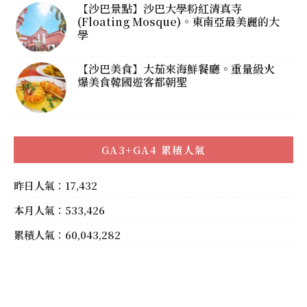
【沙巴景點】沙巴大學粉紅清真寺
(Floating Mosque)。東南亞最美麗的大
學
【沙巴美食】大茄來海鮮餐廳。重量級火
爆美食韓國遊客都朝聖
GA3+GA4 累積人氣
昨日人氣：17,432
本月人氣：533,426
累積人氣：60,043,282