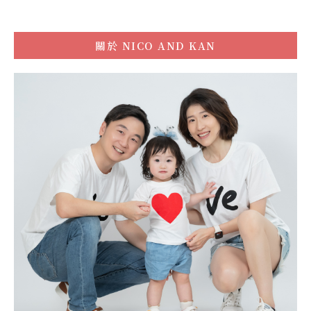
關於
NICO AND KAN