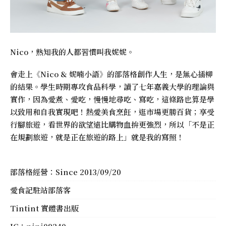
Nico，熟知我的人都習慣叫我妮妮。
會走上《
Nico & 妮喃小語
》的部落格創作人生，是無心插柳
的結果。學生時期專攻食品科學，讀了七年嘉義大學的理論與
實作，因為愛煮、愛吃，慢慢地尋吃、寫吃，這條路也算是學
以致用和自我實現吧！熱愛美食烹飪，逛市場更勝百貨；享受
行腳旅遊，看世界的欲望遠比購物血拚更強烈，所以「不是正
在規劃旅遊，就是正在旅遊的路上」就是我的寫照！
部落格經營：Since 2013/09/20
愛食記駐站部落客
Tintint 實體書出版