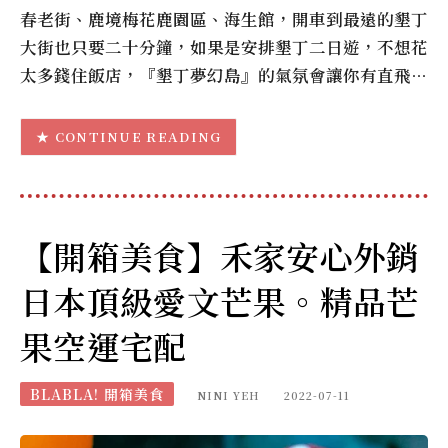
春老街、鹿境梅花鹿園區、海生館，開車到最遠的墾丁
大街也只要二十分鐘，如果是安排墾丁二日遊，不想花
太多錢住飯店，『墾丁夢幻島』的氣氛會讓你有直飛…
CONTINUE READING
【開箱美食】禾家安心外銷
日本頂級愛文芒果。精品芒
果空運宅配
BLABLA! 開箱美食
NINI YEH
2022-07-11