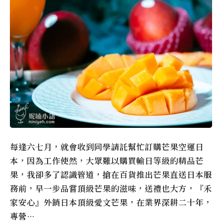
每逢六七月，就會收到同學請託幫忙訂購芒果空運日
本，因為工作使然，大眾難以購買輸日等級的精品芒
果，我卻多了認識管道，搶在百貨推出芒果直送日本服
務前，早一步品嘗頂級芒果的滋味，送禮也大方，『禾
家安心』外銷日本頂級愛文芒果，在業界深耕二十年，
專營…