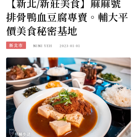
【新北/新莊美食】麻麻號
排骨鴨血豆腐專賣。輔大平
價美食秘密基地
新北市
NINI YEH
2023-01-01