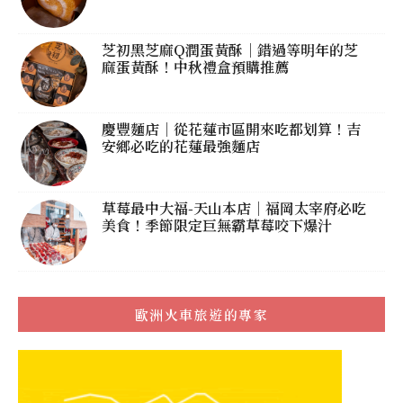
芝初黑芝麻Q潤蛋黃酥｜錯過等明年的芝
麻蛋黃酥！中秋禮盒預購推薦
慶豐麵店｜從花蓮市區開來吃都划算！吉
安鄉必吃的花蓮最強麵店
草莓最中大福-天山本店｜福岡太宰府必吃
美食！季節限定巨無霸草莓咬下爆汁
歐洲火車旅遊的專家