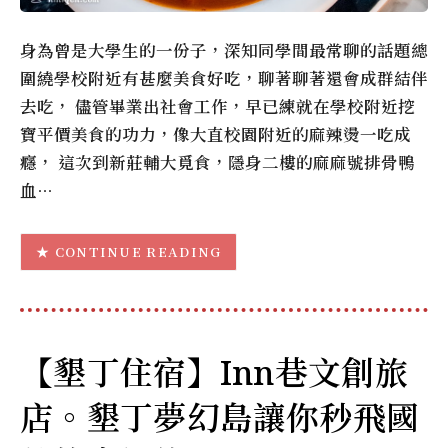
身為曾是大學生的一份子，深知同學間最常聊的話題總
圍繞學校附近有甚麼美食好吃，聊著聊著還會成群結伴
去吃， 儘管畢業出社會工作，早已練就在學校附近挖
寶平價美食的功力，像大直校園附近的麻辣燙一吃成
癮， 這次到新莊輔大覓食，隱身二樓的麻麻號排骨鴨
血…
CONTINUE READING
【墾丁住宿】Inn巷文創旅
店。墾丁夢幻島讓你秒飛國