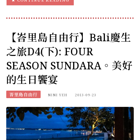
【峇里島自由行】Bali慶生
之旅D4(下): FOUR
SEASON SUNDARA。美好
的生日饗宴
峇里島自由行
NINI YEH
2013-09-23