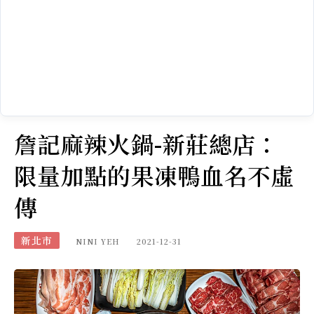
詹記麻辣火鍋-新莊總店：
限量加點的果凍鴨血名不虛
傳
新北市
NINI YEH
2021-12-31