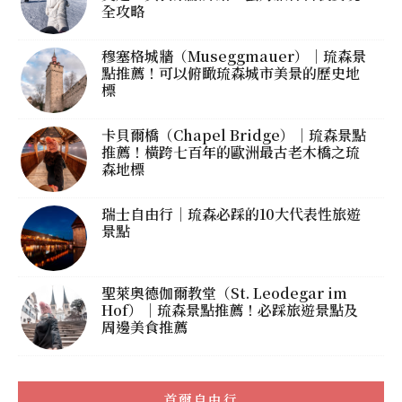
全攻略
穆塞格城牆（Museggmauer）｜琉森景
點推薦！可以俯瞰琉森城市美景的歷史地
標
卡貝爾橋（Chapel Bridge）｜琉森景點
推薦！橫跨七百年的歐洲最古老木橋之琉
森地標
瑞士自由行｜琉森必踩的10大代表性旅遊
景點
聖萊奧德伽爾教堂（St. Leodegar im
Hof）｜琉森景點推薦！必踩旅遊景點及
周邊美食推薦
首爾自由行