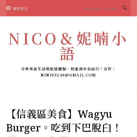
Skip
MENU
to
content
NICO＆妮喃小
語
分享美食生活與旅遊體驗，熱愛海外自由行！合作：
NINI09240@GMAIL.COM
【信義區美食】Wagyu
Burger。吃到下巴脫臼！