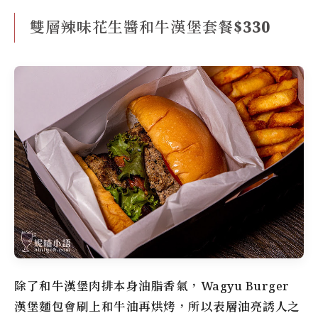
雙層辣味花生醬和牛漢堡套餐$330
除了和牛漢堡肉排本身油脂香氣，Wagyu Burger
漢堡麵包會刷上和牛油再烘烤，所以表層油亮誘人之