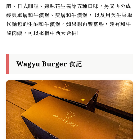
麻、日式咖哩、辣味花生醬等五種口味，另又再分成
經典單層和牛漢堡、雙層和牛漢堡， 以及用美生菜取
代麵包的生酮和牛漢堡，如果想再豐富些，還有和牛
滷肉飯，可以來個中西大合併!
Wagyu Burger 食記