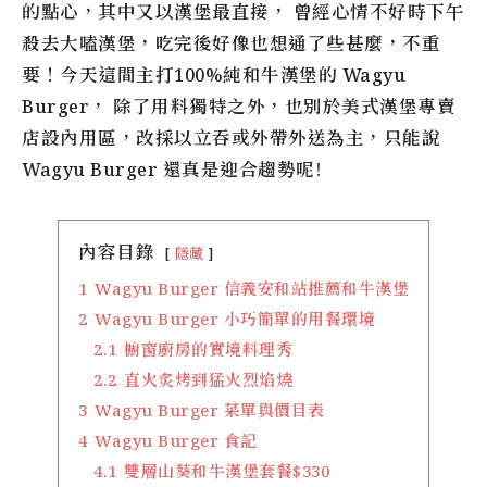
的點心，其中又以漢堡最直接， 曾經心情不好時下午
殺去大嗑漢堡，吃完後好像也想通了些甚麼，不重
要！今天這間主打100%純和牛漢堡的 Wagyu
Burger， 除了用料獨特之外，也別於美式漢堡專賣
店設內用區，改採以立吞或外帶外送為主，只能說
Wagyu Burger 還真是迎合趨勢呢!
內容目錄
隱藏
1
Wagyu Burger 信義安和站推薦和牛漢堡
2
Wagyu Burger 小巧簡單的用餐環境
2.1
櫥窗廚房的實境料理秀
2.2
直火炙烤到猛火烈焰燒
3
Wagyu Burger 菜單與價目表
4
Wagyu Burger 食記
4.1
雙層山葵和牛漢堡套餐$330