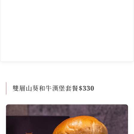
雙層山葵和牛漢堡套餐$330