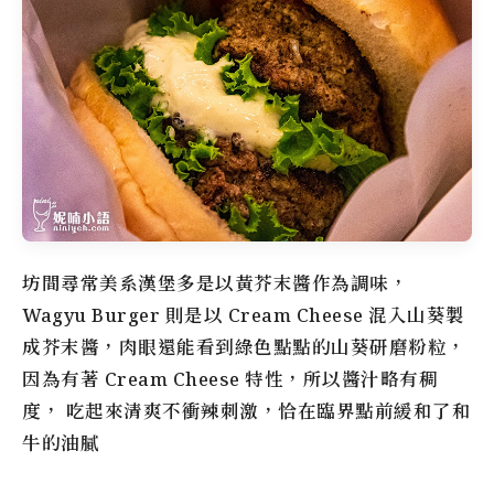
坊間尋常美系漢堡多是以黃芥末醬作為調味，
Wagyu Burger 則是以 Cream Cheese 混入山葵製
成芥末醬，肉眼還能看到綠色點點的山葵研磨粉粒，
因為有著 Cream Cheese 特性，所以醬汁略有稠
度， 吃起來清爽不衝辣刺激，恰在臨界點前緩和了和
牛的油膩