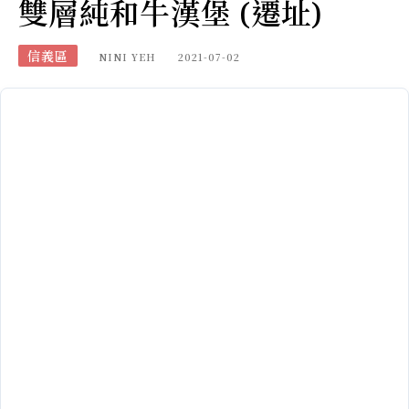
雙層純和牛漢堡 (遷址)
信義區
NINI YEH
2021-07-02