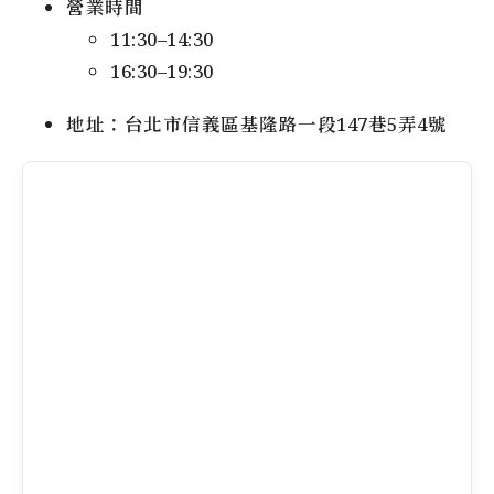
營業時間
11:30–14:30
16:30–19:30
地址：台北市信義區基隆路一段147巷5弄4號