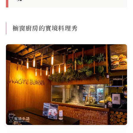
櫥窗廚房的實境料理秀