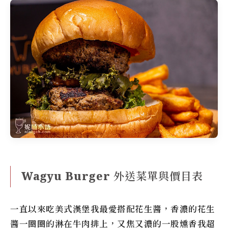
Wagyu Burger 外送菜單與價目表
一直以來吃美式漢堡我最愛搭配花生醬，香濃的花生
醬一圈圈的淋在牛肉排上，又焦又濃的一股燻香我超