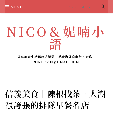
Skip
MENU
to
content
NICO＆妮喃小
語
分享美食生活與旅遊體驗，熱愛海外自由行！合作：
NINI09240@GMAIL.COM
信義美食｜陳根找茶。人潮
很誇張的排隊早餐名店