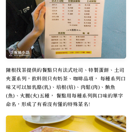
陳根找茶
提供的餐點只有法式吐司、特製蛋餅、土司
夾蛋系列，飲料則只有奶茶、咖啡品項， 每種系列口
味又可以加乳酪(乳)、培根(培)、肉鬆(肉)、鮪魚
(魚)、火腿(火)五種， 餐點用每種系列與口味的單字
命名，形成了有看沒有懂的特殊菜名!