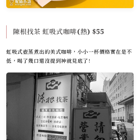
陳根找茶 虹吸式咖啡(熱) $55
虹吸式壺蒸煮出的美式咖啡，小小一杯價格實在是不
低，喝了幾口還沒提到神就見底了!