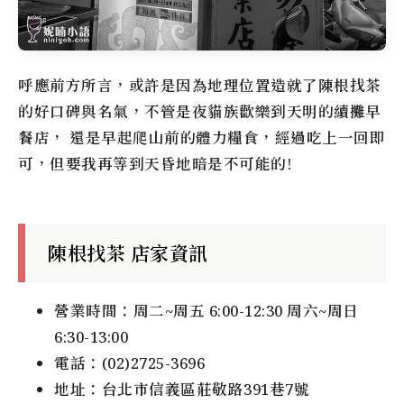
呼應前方所言，或許是因為地理位置造就了
陳根找茶
的好口碑與名氣，不管是夜貓族歡樂到天明的續攤早
餐店， 還是早起爬山前的體力糧食，經過吃上一回即
可，但要我再等到天昏地暗是不可能的!
陳根找茶 店家資訊
營業時間：周二~周五 6:00-12:30 周六~周日
6:30-13:00
電話：(02)2725-3696
地址：台北市信義區莊敬路391巷7號