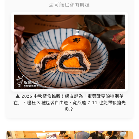
您可能也會有興趣
▲ 2026 中秋禮盒推薦！網友評為「蛋黃酥界的特別存
在」，超狂 3 種包裝自由選，竟然連 7-11 也能單顆搶先
吃？