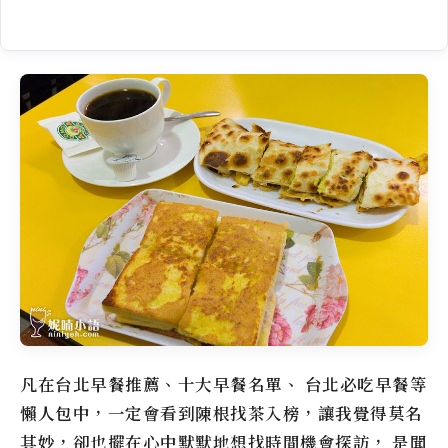
凡在台北早餐推薦、十大早餐名單、 台北必吃早餐等
懶人包中，一定會看到
陳根找茶
入榜，讓我覺得莫名
其妙，卻也擺在心中默默地想找時間機會探訪， 是聞