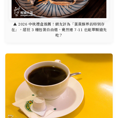
▲ 2026 中秋禮盒推薦！網友評為「蛋黃酥界的特別存
在」，超狂 3 種包裝自由選，竟然連 7-11 也能單顆搶先
吃？