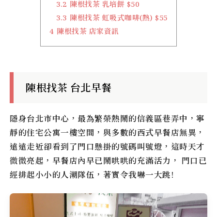
3.2
陳根找茶 乳培餅 $50
3.3
陳根找茶 虹吸式咖啡(熱) $55
4
陳根找茶 店家資訊
陳根找茶 台北早餐
隱身台北市中心，最為繁榮熱鬧的信義區巷弄中，寧
靜的住宅公寓一樓空間，與多數的西式早餐店無異，
遠遠走近卻看到了門口懸掛的號碼叫號燈，這時天才
微微亮起，早餐店內早已鬧哄哄的充滿活力， 門口已
經排起小小的人潮隊伍，著實令我嚇一大跳!