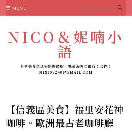
Skip
MENU
to
content
NICO＆妮喃小
語
分享美食生活與旅遊體驗，熱愛海外自由行！合作：
NINI09240@GMAIL.COM
【信義區美食】福里安花神
咖啡。歐洲最古老咖啡廳