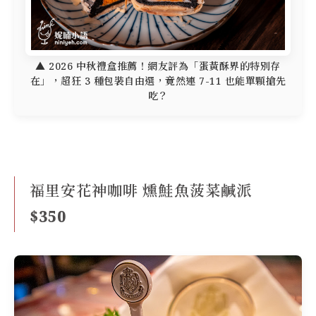
▲ 2026 中秋禮盒推薦！網友評為「蛋黃酥界的特別存
在」，超狂 3 種包裝自由選，竟然連 7-11 也能單顆搶先
吃？
福里安花神咖啡 燻鮭魚菠菜鹹派
$350