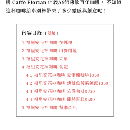
啡
Caffè Florian
信義A9館啜飲百年咖啡， 不知道
這杯咖啡給卓別林帶來了多少靈感與創意呢！
內容目錄
隱藏
1
福里安花神咖啡 在哪裡
2
福里安花神咖啡 用餐環境
3
福里安花神咖啡 菜單
4
福里安花神咖啡 食記
4.1
福里安花神咖啡 愛爾蘭咖啡$350
4.2
福里安花神咖啡 燻鮭魚菠菜鹹派$350
4.3
福里安花神咖啡 公爵咖啡$350
4.4
福里安花神咖啡 薩赫蛋糕$280
5
福里安花神咖啡 餐廳資訊