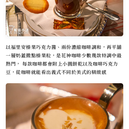
以福里安榛果巧克力醬、兩份濃縮咖啡調和，再平舖
一層奶蓋撒點榛果粒，是花神咖啡少數幾款特調中最
熱門， 每款咖啡都會附上小圓餅乾以及咖啡巧克力
豆，從咖啡就能看出義式不同於美式的精緻感