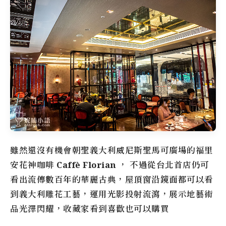
雖然還沒有機會朝聖義大利威尼斯聖馬可廣場的
福里
安花神咖啡
Caffè Florian
， 不過從台北首店仍可
看出流傳數百年的華麗古典，屋頂窗沿鏡面都可以看
到義大利雕花工藝，運用光影投射流瀉，展示地藝術
品光澤閃耀，收藏家看到喜歡也可以購買