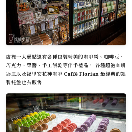
店裡一大賣點還有各種包裝精美的咖啡粉、咖啡豆、
巧克力、果醬、手工餅乾等伴手禮品， 各種超泡咖啡
器皿以及
福里安花神咖啡
Caffè Florian
最經典的銀
製托盤也有販售