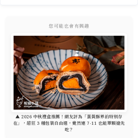
您可能也會有興趣
▲ 2026 中秋禮盒推薦！網友評為「蛋黃酥界的特別存
在」，超狂 3 種包裝自由選，竟然連 7-11 也能單顆搶先
吃？