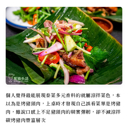
個人覺得最能展現泰菜多元香料的就屬涼拌菜色，本
以為是烤豬頸肉，上桌時才發現自己誤看菜單是烤豬
肉，雖說口感上不足豬頸肉的精實彈韌，卻不減涼拌
碳烤豬肉豐富層次