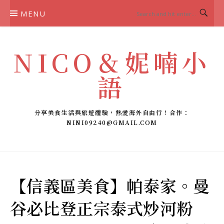
Skip
MENU
to
content
NICO＆妮喃小
語
分享美食生活與旅遊體驗，熱愛海外自由行！合作：
NINI09240@GMAIL.COM
【信義區美食】帕泰家。曼
谷必比登正宗泰式炒河粉