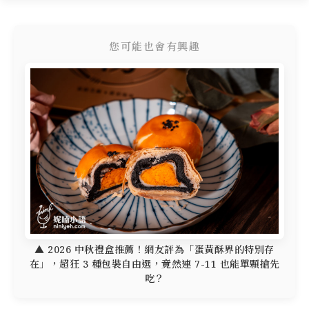
您可能也會有興趣
▲ 2026 中秋禮盒推薦！網友評為「蛋黃酥界的特別存
在」，超狂 3 種包裝自由選，竟然連 7-11 也能單顆搶先
吃？