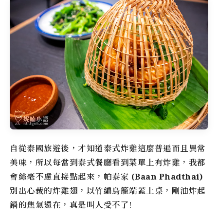
自從泰國旅遊後，才知道泰式炸雞這麼普遍而且異常
美味，所以每當到泰式餐廳看到菜單上有炸雞，我都
會絲毫不慮直接點起來，
帕泰家 (Baan Phadthai)
別出心裁的炸雞翅，以竹編鳥籠端蓋上桌，剛油炸起
鍋的焦氣還在，真是叫人受不了!