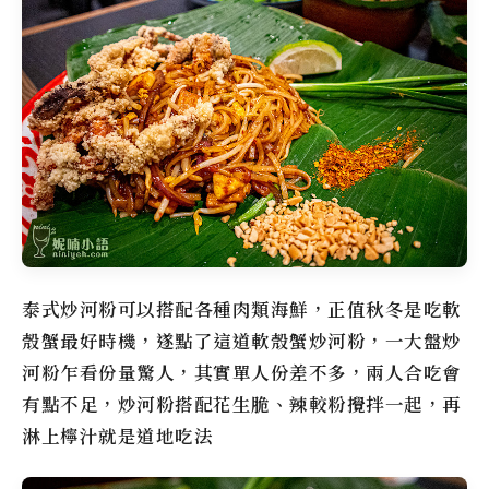
泰式炒河粉可以搭配各種肉類海鮮，正值秋冬是吃軟
殼蟹最好時機，遂點了這道軟殼蟹炒河粉，一大盤炒
河粉乍看份量驚人，其實單人份差不多，兩人合吃會
有點不足，炒河粉搭配花生脆、辣較粉攪拌一起，再
淋上檸汁就是道地吃法