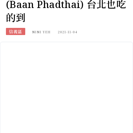
(Baan Phadthai) 台北也吃
的到
信義區
NINI YEH
2021-11-04