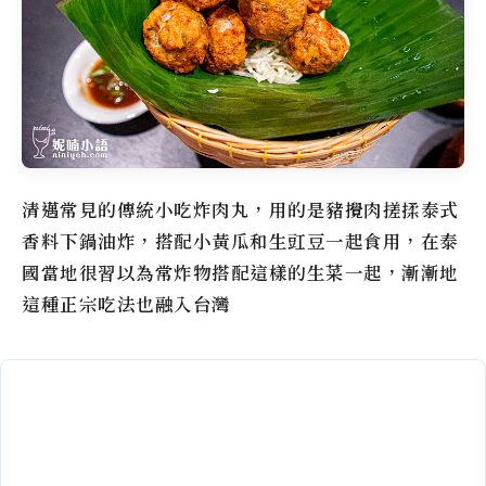
清邁常見的傳統小吃炸肉丸，用的是豬攪肉搓揉泰式
香料下鍋油炸，搭配小黃瓜和生豇豆一起食用，在泰
國當地很習以為常炸物搭配這樣的生菜一起，漸漸地
這種正宗吃法也融入台灣