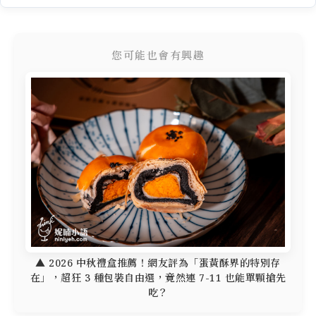
您可能也會有興趣
▲ 2026 中秋禮盒推薦！網友評為「蛋黃酥界的特別存
在」，超狂 3 種包裝自由選，竟然連 7-11 也能單顆搶先
吃？