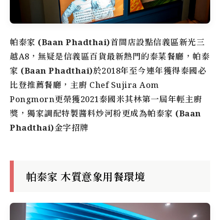
帕泰家 (Baan Phadthai)
首間店設點信義區新光三
越A8，無疑是信義區百貨最新熱門的泰菜餐廳，
帕泰
家 (Baan Phadthai)
於2018年至今連年獲得泰國必
比登推薦餐廳，主廚 Chef Sujira Aom
Pongmorn更榮獲2021泰國米其林第一屆年輕主廚
獎，獨家調配特製醬料炒河粉更成為
帕泰家 (Baan
Phadthai)
金字招牌
帕泰家 木質意象用餐環境