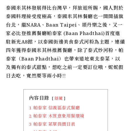
泰國米其林發展得比台灣早，拜旅遊所賜，國人對於
泰國料理接受度極高，泰國米其林餐廳也一間間插旗
台北，繼NARA、Baan Taipei、頌丹樂之後，又一
家必比登推薦餐廳帕泰家 (Baan Phadthai)首度進
駐新光A8館，以泰國街邊美食泰式河粉為主題，連續
四年獲得泰國米其林推薦餐廳，除了泰式炒河粉，帕
泰家（Baan Phadthai）也帶來道地東北泰菜，以
及獨有的泰式甜點，想吃之前一定要訂位哦，妮妮假
日去吃，竟然要等兩小時!!
內容目錄
隱藏
1
帕泰家 信義區泰式餐廳
2
帕泰家 木質意象用餐環境
3
帕泰家 菜單與價目表