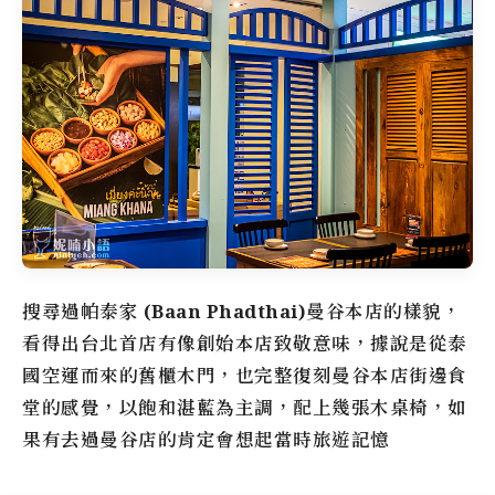
搜尋過
帕泰家 (Baan Phadthai)
曼谷本店的樣貌，
看得出台北首店有像創始本店致敬意味，據說是從泰
國空運而來的舊櫃木門，也完整復刻曼谷本店街邊食
堂的感覺，以飽和湛藍為主調，配上幾張木桌椅，如
果有去過曼谷店的肯定會想起當時旅遊記憶