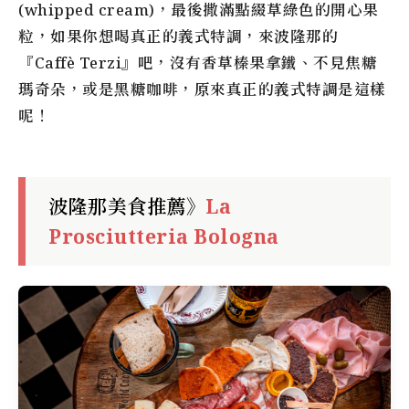
(whipped cream)，最後撒滿點綴草綠色的開心果
粒，如果你想喝真正的義式特調，來波隆那的
『Caffè Terzi』吧，沒有香草榛果拿鐵、不見焦糖
瑪奇朵，或是黑糖咖啡，原來真正的義式特調是這樣
呢！
波隆那美食推薦》
La
Prosciutteria Bologna