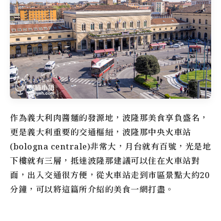
作為義大利肉醬麵的發源地，波隆那美食享負盛名，
更是義大利重要的交通樞紐，波隆那中央火車站
(bologna centrale)非常大，月台就有百號，光是地
下樓就有三層，抵達波隆那建議可以住在火車站對
面，出入交通很方便，從火車站走到市區景點大約20
分鐘，可以將這篇所介紹的美食一網打盡。