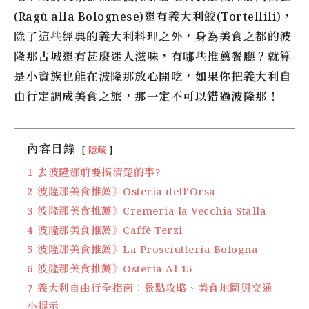
(Ragù alla Bolognese)還有義大利餃(Tortellili)，
除了這些經典的義大利料理之外，身為美食之都的波
隆那古城還有甚麼迷人滋味，有哪些推薦餐廳？就算
是小資族也能在波隆那放心開吃，如果你把義大利自
由行定調成美食之旅，那一定不可以錯過波隆那！
內容目錄
隱藏
1
去波隆那前要搞清楚的事?
2
波隆那美食推薦》Osteria dell’Orsa
3
波隆那美食推薦》Cremeria la Vecchia Stalla
4
波隆那美食推薦》Caffè Terzi
5
波隆那美食推薦》La Prosciutteria Bologna
6
波隆那美食推薦》Osteria Al 15
7
義大利自由行全指南：景點攻略、美食地圖與交通
小提示