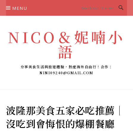
Skip
MENU
to
content
NICO＆妮喃小
語
分享美食生活與旅遊體驗，熱愛海外自由行！合作：
NINI09240@GMAIL.COM
波隆那美食五家必吃推薦｜
沒吃到會悔恨的爆棚餐廳