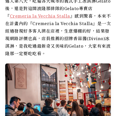
邁入第八天，吃遍各大城市的義式手工冰淇淋Gelato
後，還是對這間波隆那排隊的Gelato專賣店
『
Cremeria la Vecchia Stalla
』感到驚喜，本來不
在計畫內的『Cremeria la Vecchia Stalla』是一次
經過發現好多客人擠在店裡，生意爆棚的好，結果發
現網路評價也高，店員推薦的招牌香蒜醬(Divino)冰
淇淋，是我吃過最新奇又美味的Gelato，大家有來波
隆那一定要吃吃看。