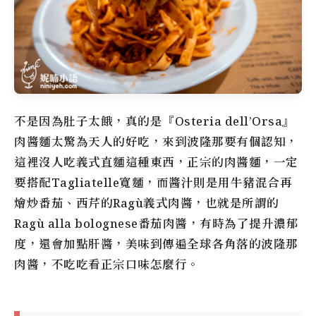
不是因為肚子太餓，真的是『Osteria dell’Orsa』
肉醬麵太驚為天人的好吃，來到波隆那要有個認知，
這裡沒人吃義式直麵這種東西，正宗的肉醬麵，一定
要搭配Tagliatelle寬麵，而醬汁則是用牛豬混合再
燴炒番茄、西芹的Ragù義式肉醬，也就是所謂的
Ragù alla bolognese番茄肉醬，有時為了提升濃郁
度，還會加點肝醬，美味到傳遍全球各角落的波隆那
肉醬，不吃吃看正宗口味怎麼行。