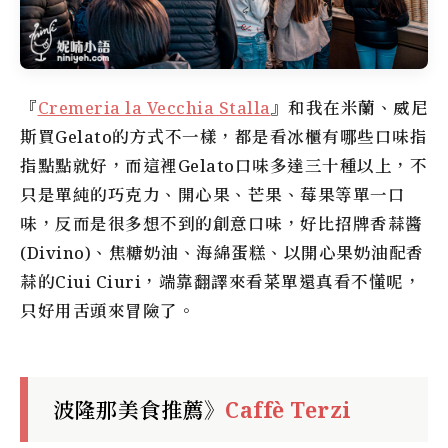
『
Cremeria la Vecchia Stalla
』和我在米蘭、威尼
斯買Gelato的方式不一樣，都是看冰櫃有哪些口味指
指點點就好，而這裡Gelato口味多達三十種以上，不
只是單純的巧克力、開心果、芒果、莓果等單一口
味，反而是很多想不到的創意口味，好比招牌香蒜醬
(Divino)、焦糖奶油、海綿蛋糕、以開心果奶油配香
蒜的Ciui Ciuri，端靠翻譯來看菜單還真看不懂呢，
只好用舌頭來冒險了。
波隆那美食推薦》
Caffè Terzi