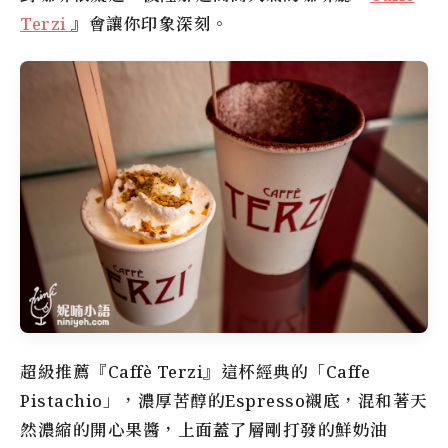
Terzi
』會讓你印象深刻。
超級推薦『Caffè Terzi』這杯經典的「Caffe
Pistachio」，濃厚苦醇的Espresso襯底，混和著天
然濃縮的開心果醬，上面蓋了層剛打發的鮮奶油