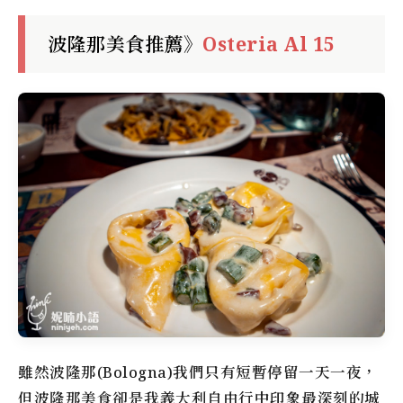
波隆那美食推薦》
Osteria Al 15
雖然波隆那(Bologna)我們只有短暫停留一天一夜，
但
波隆那美食
卻是我義大利自由行中印象最深刻的城