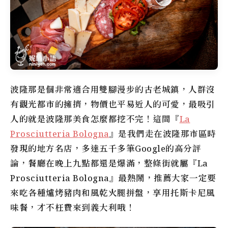
波隆那是個非常適合用雙腳漫步的古老城鎮，人群沒
有觀光都市的擁擠，物價也平易近人的可愛，最吸引
人的就是波隆那美食怎麼都挖不完！這間『
La
Prosciutteria Bologna
』是我們走在波隆那市區時
發現的地方名店，多達五千多筆Google的高分評
論，餐廳在晚上九點都還是爆滿，整條街就屬『La
Prosciutteria Bologna』最熱鬧，推薦大家一定要
來吃各種爐烤豬肉和風乾火腿拼盤，享用托斯卡尼風
味餐，才不枉費來到義大利哦！