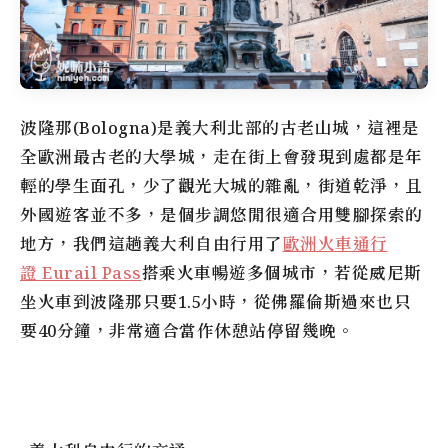
波隆那(Bologna)是義大利北部的古老山城，這裡是
全歐洲最古老的大學城，走在街上會發現到處都是年
輕的學生面孔，少了觀光大城的雜亂，街道乾淨，且
外國遊客並不多，是個步調悠閒很適合用雙腳探索的
地方，我們這趟義大利自由行用了
歐洲火車通行
證 Eurail Pass
搭乘火車暢遊多個城市，若從威尼斯
坐火車到波隆那只要1.5小時，從佛羅倫斯過來也只
要40分鐘，非常適合當作休憩站停留幾晚。