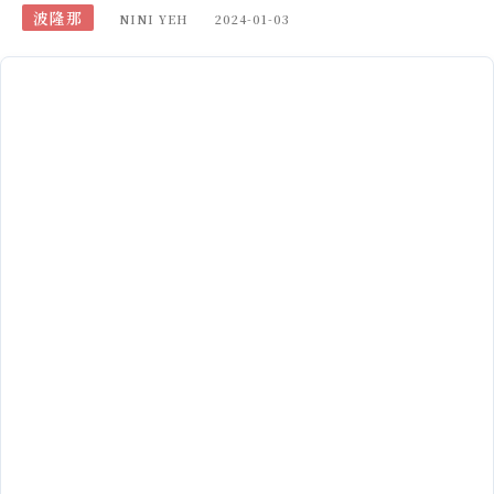
波隆那
NINI YEH
2024-01-03