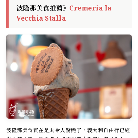
波隆那美食推薦》
Cremeria la
Vecchia Stalla
波隆那美食實在是太令人驚艷了，義大利自由行已經