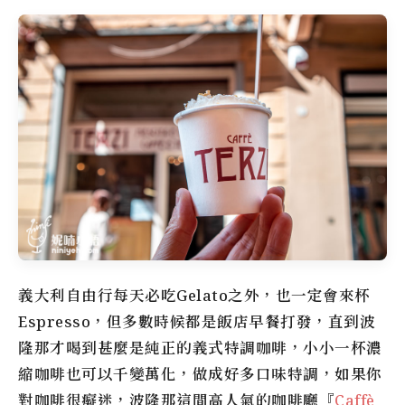
義大利自由行每天必吃Gelato之外，也一定會來杯
Espresso，但多數時候都是飯店早餐打發，直到波
隆那才喝到甚麼是純正的義式特調咖啡，小小一杯濃
縮咖啡也可以千變萬化，做成好多口味特調，如果你
對咖啡很癡迷，波隆那這間高人氣的咖啡廳『
Caffè