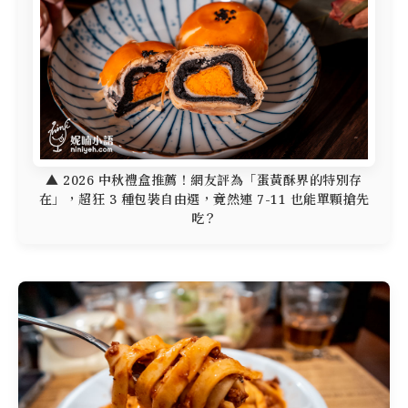
▲ 2026 中秋禮盒推薦！網友評為「蛋黃酥界的特別存
在」，超狂 3 種包裝自由選，竟然連 7-11 也能單顆搶先
吃？