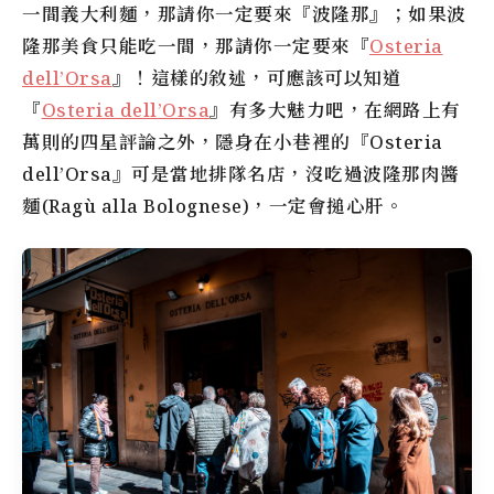
一間義大利麵，那請你一定要來『波隆那』；如果
波
隆那美食
只能吃一間，那請你一定要來『
Osteria
dell’Orsa
』！這樣的敘述，可應該可以知道
『
Osteria dell’Orsa
』有多大魅力吧，在網路上有
萬則的四星評論之外，隱身在小巷裡的『Osteria
dell’Orsa』可是當地排隊名店，沒吃過波隆那肉醬
麵(Ragù alla Bolognese)，一定會搥心肝。