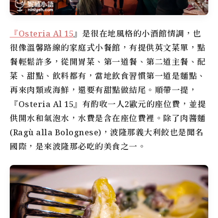
『Osteria Al 15
』是很在地風格的小酒館情調，也
很像溫馨路線的家庭式小餐館，有提供英文菜單，點
餐輕鬆許多，從開胃菜、第一道餐、第二道主餐、配
菜、甜點、飲料都有，當地飲食習慣第一道是麵點、
再來肉類或海鮮，還要有甜點做結尾。順帶一提，
『Osteria Al 15』有酌收一人2歐元的座位費，並提
供開水和氣泡水，水費是含在座位費裡。除了肉醬麵
(Ragù alla Bolognese)，波隆那義大利餃也是聞名
國際，是來波隆那必吃的美食之一。