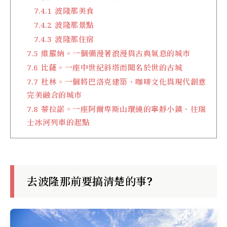
7.4.1
波隆那美食
7.4.2
波隆那景點
7.4.3
波隆那住宿
7.5
維羅納。一個彌漫著浪漫與古典氣息的城市
7.6
比薩。一座中世紀斜塔而聞名於世的古城
7.7
杜林。一個將巴洛克建築、咖啡文化與現代創意
完美融合的城市
7.8
蒂拉諾。一座阿爾卑斯山環繞的寧靜小鎮、往瑞
士冰河列車的起點
去波隆那前要搞清楚的事?