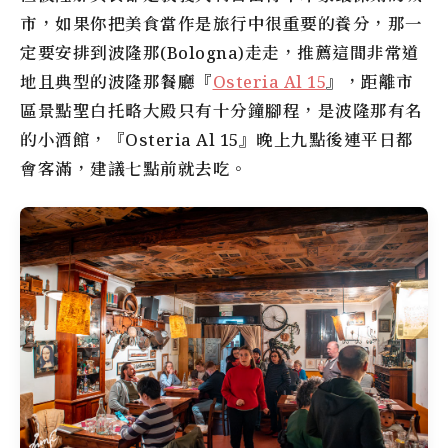
市，如果你把美食當作是旅行中很重要的養分，那一
定要安排到波隆那(Bologna)走走，推薦這間非常道
地且典型的波隆那餐廳『
Osteria Al 15
』，距離市
區景點聖白托略大殿只有十分鐘腳程，是波隆那有名
的小酒館，『Osteria Al 15』晚上九點後連平日都
會客滿，建議七點前就去吃。