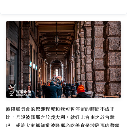
波隆那美食的驚艷程度和我短暫停留的時間不成正
比，若說波隆那之於義大利，就好比台南之於台灣
吧！或許大家都知道波隆那必吃美食是波隆那肉醬麵