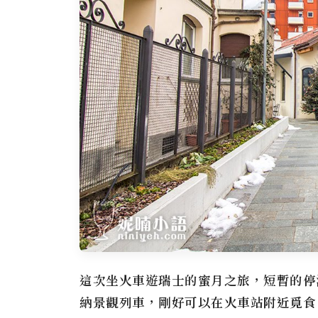
這次坐火車遊瑞士的蜜月之旅，短暫的停泊
納景觀列車，剛好可以在火車站附近覓食