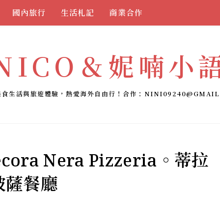
國內旅行
生活札記
商業合作
NICO＆妮喃小
美食生活與旅遊體驗，熱愛海外自由行！合作：
NINI09240@GMAIL
ra Nera Pizzeria。蒂拉
 披薩餐廳