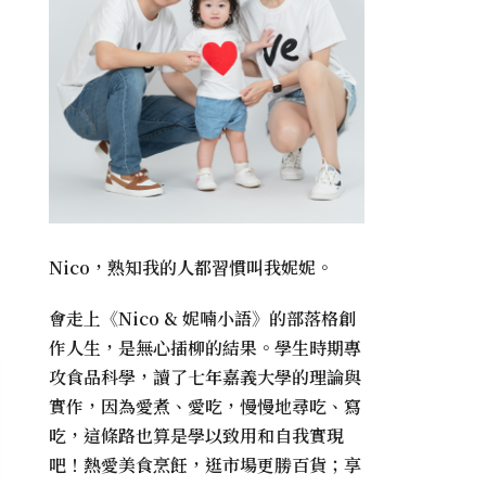
Nico，熟知我的人都習慣叫我妮妮。
會走上《
Nico & 妮喃小語
》的部落格創
作人生，是無心插柳的結果。學生時期專
攻食品科學，讀了七年嘉義大學的理論與
實作，因為愛煮、愛吃，慢慢地尋吃、寫
吃，這條路也算是學以致用和自我實現
吧！熱愛美食烹飪，逛市場更勝百貨；享