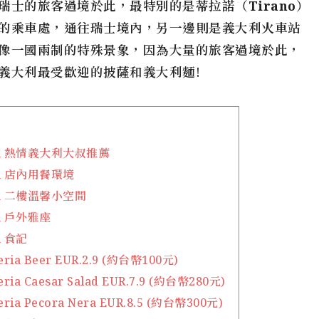
瑞士的旅客過境於此，最特別的是
蒂拉諾（Tirano）
的乘車處，通往瑞士境內，另一邊則是義大利火車站
像一國兩制的特殊景象，因為大量的旅客過境於此，
義大利最受歡迎的披薩和義大利麵!
zeria 熱情義大利大叔推薦
eria 店內用餐環境
eria 二樓溫馨小空間
ria 戶外雅座
ia 食記
zeria Beer EUR.2.9 (約台幣100元)
zeria Caesar Salad EUR.7.9 (約台幣280元)
zeria Pecora Nera EUR.8.5 (約台幣300元)