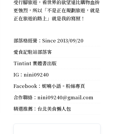
受行腳旅遊，看世界的欲望遠比購物血拚
更強烈，所以「不是正在規劃旅遊，就是
正在旅遊的路上」就是我的寫照！
部落格經營：Since 2013/09/20
愛食記駐站部落客
Tintint 實體書出版
IG：
nini09240
Facebook：
妮喃小語。粉絲專頁
合作聯絡：
nini09240@gmail.com
精選推薦：
台北美食懶人包