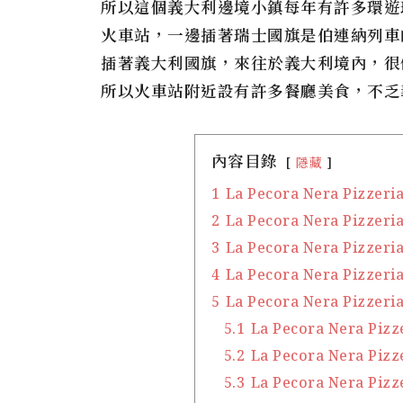
所以這個義大利邊境小鎮每年有許多環遊
火車站，一邊插著瑞士國旗是伯連納列車
插著義大利國旗，來往於義大利境內，很
所以火車站附近設有許多餐廳美食，不乏
內容目錄
隱藏
1
La Pecora Nera Piz
2
La Pecora Nera Pizz
3
La Pecora Nera Pizz
4
La Pecora Nera Pizze
5
La Pecora Nera Pizzer
5.1
La Pecora Nera Piz
5.2
La Pecora Nera Piz
5.3
La Pecora Nera Piz