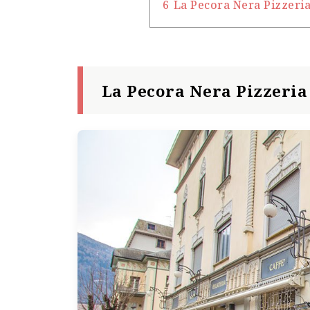
6
La Pecora Nera Pizze
La Pecora Nera Pizz