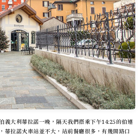
義大利蒂拉諾一晚，隔天我們搭乘下午14:25的伯連
，蒂拉諾火車站並不大，站前餐廳很多，有幾間路口