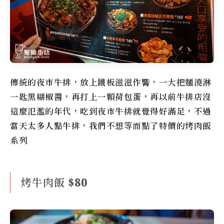
傳統的夜市牛排，放上鐵板滋滋作響，一大把麵澆淋
一匙黑糊椒醬，再打上一顆荷包蛋，再以前牛排店沒
這麼氾濫的年代，吃到夜市牛排就覺得好滿足，不過
當天太多人點牛排，我們不想等而點了特價的烤肉飯
系列
烤牛肉飯 $80