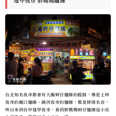
逢甲夜市 胖媽媽麵線
台北知名夜市都會有大腸蚵仔麵線的蹤跡，像是士林
夜市的廟口麵線、饒河夜市的麵線，都是排隊名店，
所以來到台中逢甲夜市，看到胖媽媽蚵仔麵線這小店