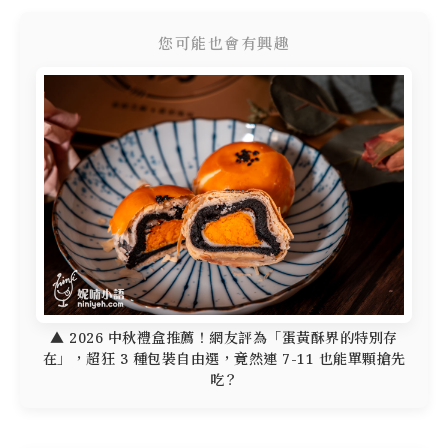
您可能也會有興趣
▲ 2026 中秋禮盒推薦！網友評為「蛋黃酥界的特別存
在」，超狂 3 種包裝自由選，竟然連 7-11 也能單顆搶先
吃？