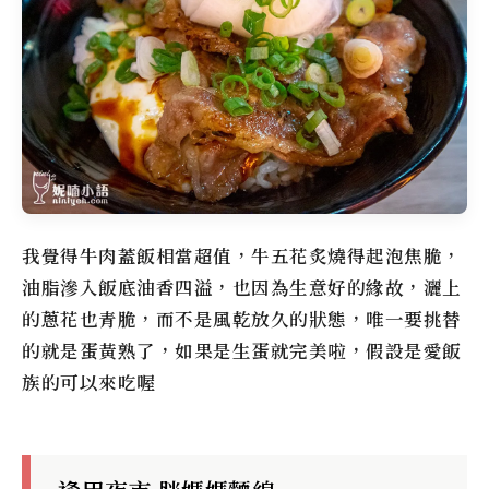
我覺得牛肉蓋飯相當超值，牛五花炙燒得起泡焦脆，
油脂滲入飯底油香四溢，也因為生意好的緣故，灑上
的蔥花也青脆，而不是風乾放久的狀態，唯一要挑替
的就是蛋黃熟了，如果是生蛋就完美啦，假設是愛飯
族的可以來吃喔