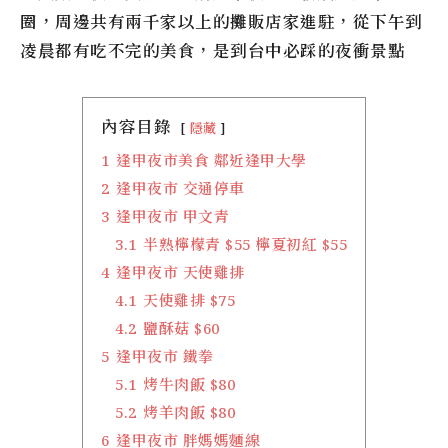
圈，周邊共有兩千家以上的攤販店家進駐，從下午到
凌晨都有吃不完的美食，是到台中必踩的夜衝景點
內容目錄
隱藏
1
逢甲夜市美食 鄰近逢甲大學
2
逢甲夜市 交通停車
3
逢甲夜市 甲文青
3.1
半熟檸檬青 $55 檸夏初紅 $55
4
逢甲夜市 天使雞排
4.1
天使雞排 $75
4.2
鹽酥菇 $60
5
逢甲夜市 鐵拳
5.1
烤牛肉飯 $80
5.2
烤羊肉飯 $80
6
逢甲夜市 胖媽媽麵線