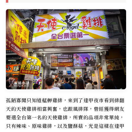
孤陋寡聞只知道艋舺雞排，來到了逢甲夜市看到排翻
天的天使雞排相當興奮，也跟風排隊，曾經獲得網友
要選全台第一名的天使雞排，所賣的品項非常單純，
只有辣味、原味雞排，以及鹽酥菇，光是這樣在逢甲