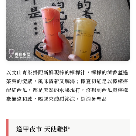
以文山青茶搭配新鮮現榨的檸檬汁，檸檬的清香蓋過
茶葉的澀感，風味清新又解渴；檸夏初紅是以檸檬搭
配紅西瓜，都是天然的水果現打，沒想到西瓜與檸檬
豪無違和感，喝起來酸甜沁涼，是消暑聖品
逢甲夜市 天使雞排