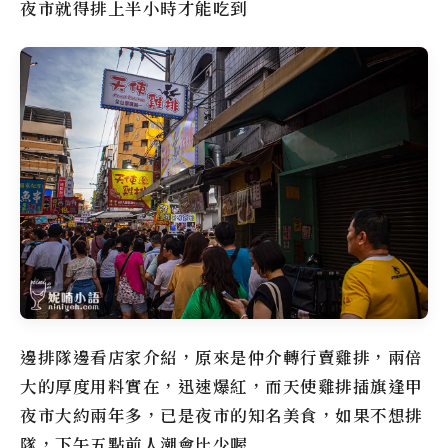
夜市就得排上半小時才能吃到
邊排隊邊看店家介紹，原來是仲介轉行賣雞排，兩倍
大的厚度用料實在，迅速爆紅，而天使雞排插旗逢甲
夜市大約兩年多，已是夜市的知名美食，如果不想排
隊，下午五點前人潮會比少喔