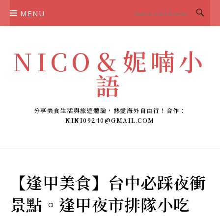
Skip
MENU
to
content
NICO＆妮喃小
語
分享美食生活與旅遊體驗，熱愛海外自由行！合作：
NINI09240@GMAIL.COM
【逢甲美食】台中必踩夜衝
景點。逢甲夜市排隊小吃