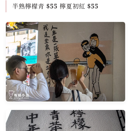
半熟檸檬青 $55 檸夏初紅 $55