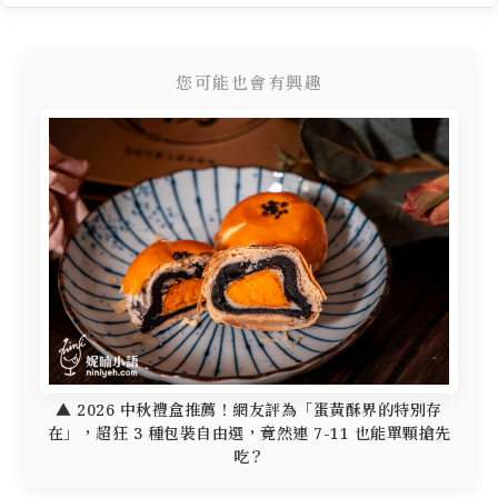
您可能也會有興趣
▲ 2026 中秋禮盒推薦！網友評為「蛋黃酥界的特別存
在」，超狂 3 種包裝自由選，竟然連 7-11 也能單顆搶先
吃？