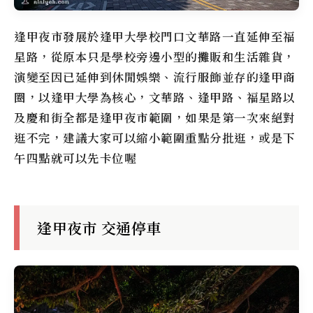
逢甲夜市
發展於逢甲大學校門口文華路一直延伸至福
星路，從原本只是學校旁邊小型的攤販和生活雜貨，
演變至因已延伸到休閒娛樂、流行服飾並存的逢甲商
圈，以逢甲大學為核心，文華路、逢甲路、福星路以
及慶和街全都是
逢甲夜市
範圍，如果是第一次來絕對
逛不完，建議大家可以縮小範圍重點分批逛，或是下
午四點就可以先卡位喔
逢甲夜市 交通停車