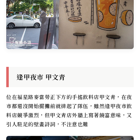
逢甲夜市 甲文青
位在福星路麥當勞正下方的手搖飲料店甲文青，在夜
市都還沒開始擺攤前就排起了隊伍，雖然逢甲夜市飲
料店競爭激烈，但甲文青店外牆上寫著饒富意味，又
引人駐足的壁畫詩詞，不注意也難