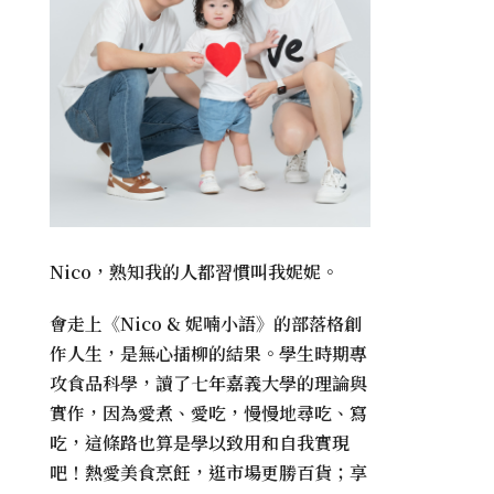
Nico，熟知我的人都習慣叫我妮妮。
會走上《
Nico & 妮喃小語
》的部落格創
作人生，是無心插柳的結果。學生時期專
攻食品科學，讀了七年嘉義大學的理論與
實作，因為愛煮、愛吃，慢慢地尋吃、寫
吃，這條路也算是學以致用和自我實現
吧！熱愛美食烹飪，逛市場更勝百貨；享