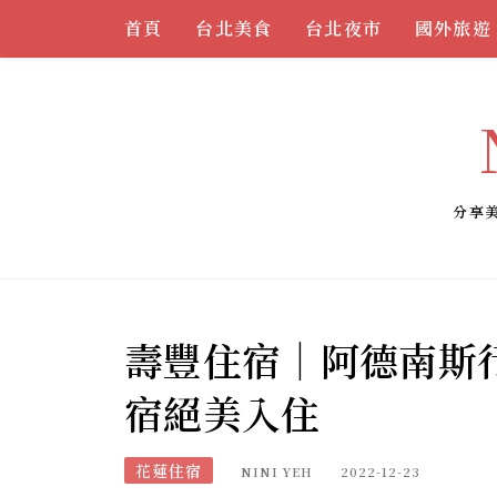
Skip
首頁
台北美食
台北夜市
國外旅遊
to
content
分享
壽豐住宿｜阿德南斯
宿絕美入住
花蓮住宿
NINI YEH
2022-12-23