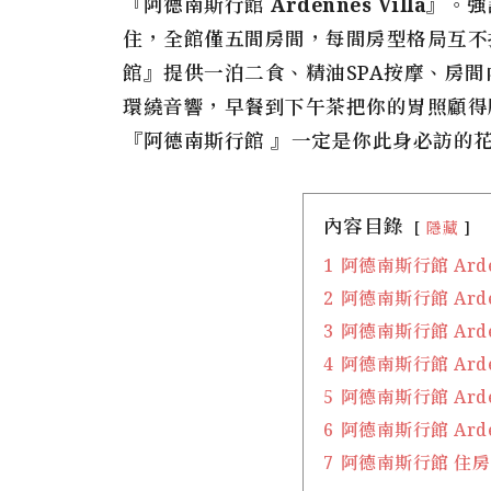
『阿德南斯行館 Ardennes Villa』
。強
住，全館僅五間房間，每間房型格局互不打
館』
提供一泊二食、精油SPA按摩、房
環繞音響，早餐到下午茶把你的胃照顧得
『阿德南斯行館 』一定是你此身必訪的
內容目錄
隱藏
1
阿德南斯行館 Arde
2
阿德南斯行館 Arde
3
阿德南斯行館 Arde
4
阿德南斯行館 Arde
5
阿德南斯行館 Arde
6
阿德南斯行館 Arde
7
阿德南斯行館 住