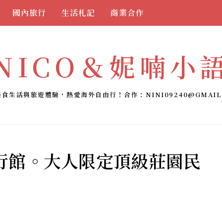
國內旅行
生活札記
商業合作
NICO＆妮喃小
美食生活與旅遊體驗，熱愛海外自由行！合作：
NINI09240@GMAIL
行館。大人限定頂級莊園民