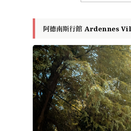
阿德南斯行館 Ardennes V