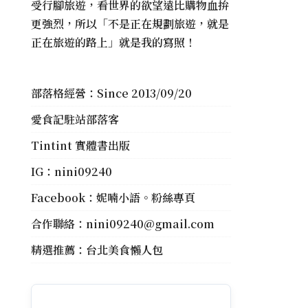
受行腳旅遊，看世界的欲望遠比購物血拚
更強烈，所以「不是正在規劃旅遊，就是
正在旅遊的路上」就是我的寫照！
部落格經營：Since 2013/09/20
愛食記駐站部落客
Tintint 實體書出版
IG：
nini09240
Facebook：
妮喃小語。粉絲專頁
合作聯絡：
nini09240@gmail.com
精選推薦：
台北美食懶人包