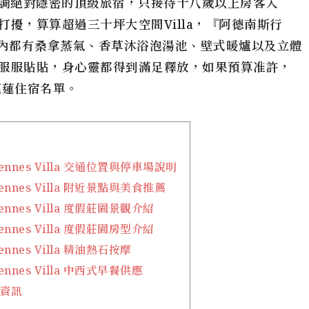
調絕對隱密的頂級旅宿，只接待十八歲以上房客入
擾，算算超過三十坪大空間Villa，
『阿德南斯行
間內都有桑拿蒸氣、香草沐浴泡湯池、壁式暖爐以及立體
服服貼貼，身心靈都得到滿足釋放，如果預算准許，
花蓮住宿名單。
nnes Villa 交通位置與停車場說明
nnes Villa 附近景點與美食推薦
nnes Villa 度假莊園景觀介紹
nnes Villa 度假莊園房型介紹
nnes Villa 精油熱石按摩
nnes Villa 中西式早餐供應
房資訊