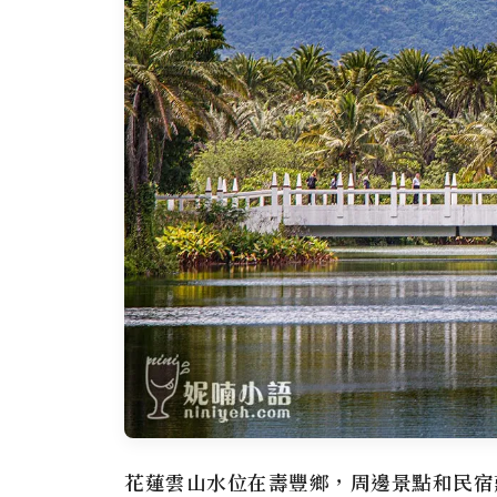
花蓮雲山水
位在壽豐鄉，周邊景點和民宿