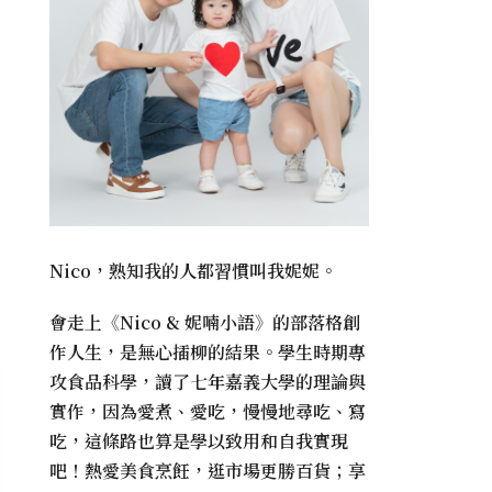
Nico，熟知我的人都習慣叫我妮妮。
會走上《
Nico & 妮喃小語
》的部落格創
作人生，是無心插柳的結果。學生時期專
攻食品科學，讀了七年嘉義大學的理論與
實作，因為愛煮、愛吃，慢慢地尋吃、寫
吃，這條路也算是學以致用和自我實現
吧！熱愛美食烹飪，逛市場更勝百貨；享