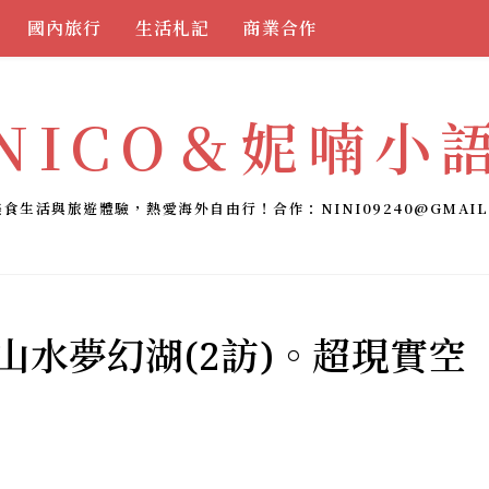
國內旅行
生活札記
商業合作
NICO＆妮喃小
美食生活與旅遊體驗，熱愛海外自由行！合作：
NINI09240@GMAIL
山水夢幻湖(2訪)。超現實空