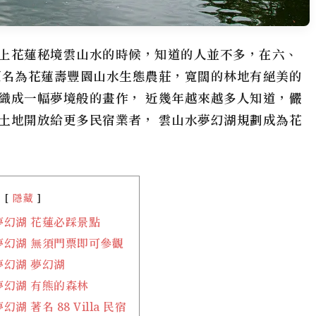
上花蓮秘境雲山水的時候，知道的人並不多，在六、
原名為花蓮壽豐園山水生態農莊，寬闊的林地有絕美的
織成一幅夢境般的畫作， 近幾年越來越多人知道，儼
土地開放給更多民宿業者， 雲山水夢幻湖規劃成為花
隱藏
夢幻湖 花蓮必踩景點
夢幻湖 無須門票即可參觀
夢幻湖 夢幻湖
夢幻湖 有熊的森林
湖 著名 88 Villa 民宿