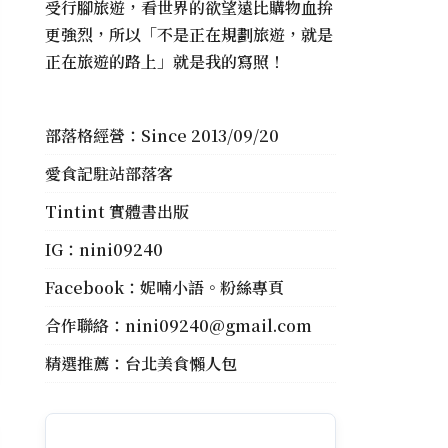
受行腳旅遊，看世界的欲望遠比購物血拚
更強烈，所以「不是正在規劃旅遊，就是
正在旅遊的路上」就是我的寫照！
部落格經營：Since 2013/09/20
愛食記駐站部落客
Tintint 實體書出版
IG：
nini09240
Facebook：
妮喃小語。粉絲專頁
合作聯絡：
nini09240@gmail.com
精選推薦：
台北美食懶人包