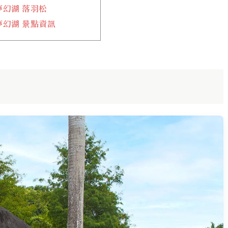
夢幻湖 落羽松
夢幻湖 景點資訊