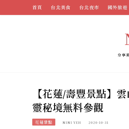
Skip
首頁
台北美食
台北夜市
國外旅遊
to
content
分享
【花蓮/壽豐景點】雲
靈秘境無料參觀
花蓮景點
NINI YEH
2020-10-31