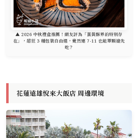
▲ 2026 中秋禮盒推薦！網友評為「蛋黃酥界的特別存
在」，超狂 3 種包裝自由選，竟然連 7-11 也能單顆搶先
吃？
花蓮遠雄悅來大飯店 周邊環境