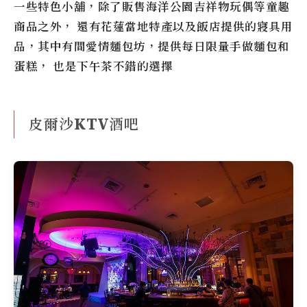
一些特色小舖，除了販售海洋公園吉祥物玩偶等童趣
商品之外， 還有花蓮當地特產以及飯店提供的寢具用
品，其中有間愛情麵包坊，提供每日限量手做麵包和
蛋糕， 也是下午茶不錯的選擇
皮爾沙KTV酒吧