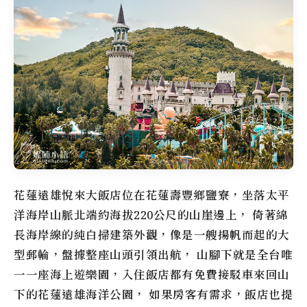
花蓮遠雄悅來大飯店位在花蓮壽豐鄉鹽寮，坐落太平
洋海岸山脈北端約海拔220公尺的山崖邊上， 倚著綿
長海岸線的純白掃建築外觀，像是一艘揚帆而起的大
型郵輪，盤據整座山頭引領出航， 山腳下就是全台唯
一一座海上遊樂園，入住飯店都有免費接駁車來回山
下的花蓮遠雄海洋公園， 如果房客有需求，飯店也提