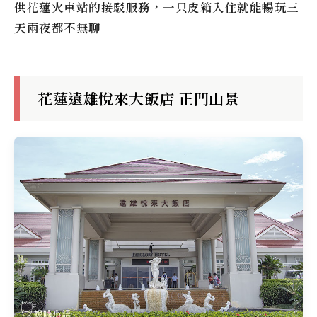
供花蓮火車站的接駁服務，一只皮箱入住就能暢玩三
天兩夜都不無聊
花蓮遠雄悅來大飯店 正門山景