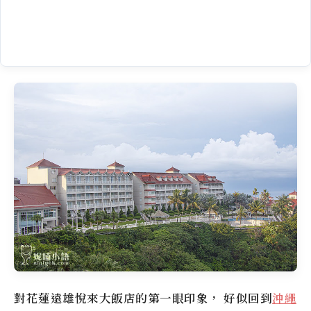
對花蓮遠雄悅來大飯店的第一眼印象， 好似回到
沖繩