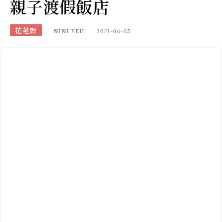
親子渡假飯店
花蓮縣
NINI YEH
2021-06-05