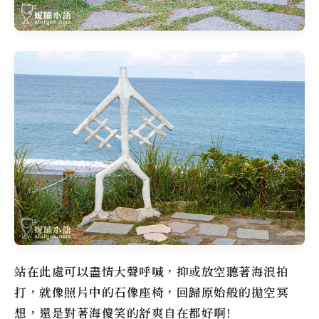
站在此處可以盡情大聲呼喊，抑或放空聽著海浪拍
打，就像照片中的石像座椅，回歸原始般的拋空冥
想，還是對著海傻笑的舒爽自在都好啊!