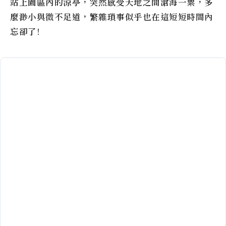
站上園區內的涼亭，突然感受天地之間滄海一粟，多
麼渺小與微不足道，繁雜瑣事似乎也在這短短時間內
忘卻了!