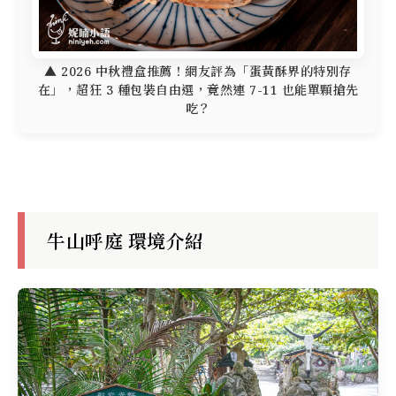
▲ 2026 中秋禮盒推薦！網友評為「蛋黃酥界的特別存
在」，超狂 3 種包裝自由選，竟然連 7-11 也能單顆搶先
吃？
牛山呼庭 環境介紹