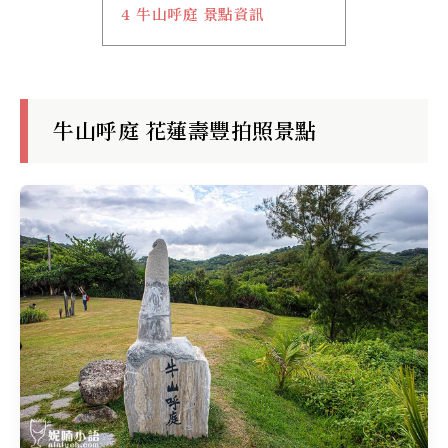
4
牛山呼庭 景點資訊
牛山呼庭 花蓮壽豐拍照景點