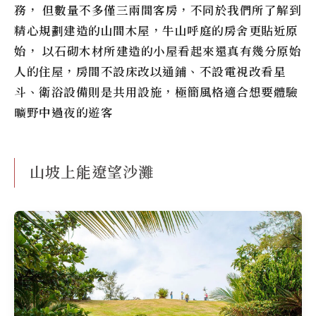
務， 但數量不多僅三兩間客房，不同於我們所了解到
精心規劃建造的山間木屋，
牛山呼庭
的房舍更貼近原
始， 以石砌木材所建造的小屋看起來還真有幾分原始
人的住屋，房間不設床改以通鋪、不設電視改看星
斗、衛浴設備則是共用設施，極簡風格適合想要體驗
曠野中過夜的遊客
山坡上能遼望沙灘