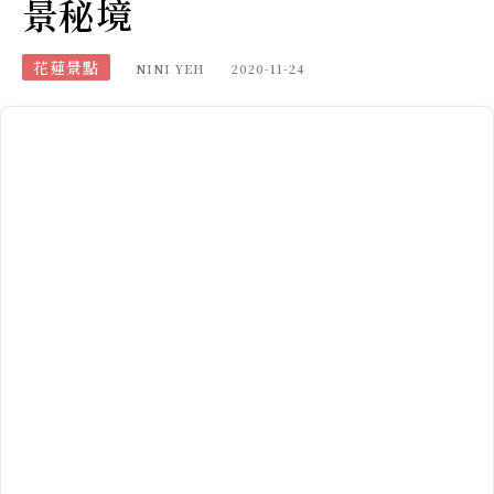
景秘境
花蓮景點
NINI YEH
2020-11-24