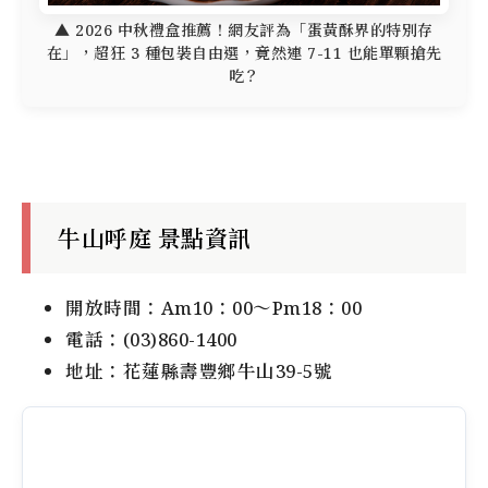
▲ 2026 中秋禮盒推薦！網友評為「蛋黃酥界的特別存
在」，超狂 3 種包裝自由選，竟然連 7-11 也能單顆搶先
吃？
牛山呼庭 景點資訊
開放時間：Am10：00～Pm18：00
電話：(03)860-1400
地址：花蓮縣壽豐鄉牛山39-5號