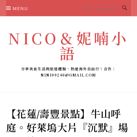
Skip
MENU
to
content
NICO＆妮喃小
語
分享美食生活與旅遊體驗，熱愛海外自由行！合作：
NINI09240@GMAIL.COM
【花蓮/壽豐景點】牛山呼
庭。好萊塢大片『沉默』場