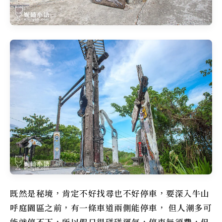
既然是秘境，肯定不好找尋也不好停車，要深入
牛山
呼庭
園區之前，有一條車道兩側能停車， 但人潮多可