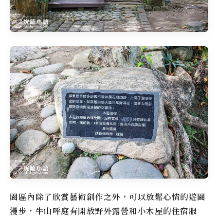
園區內除了欣賞藝術創作之外，可以放鬆心情的遊園
漫步，
牛山呼庭
有開放野外露營和小木屋的住宿服