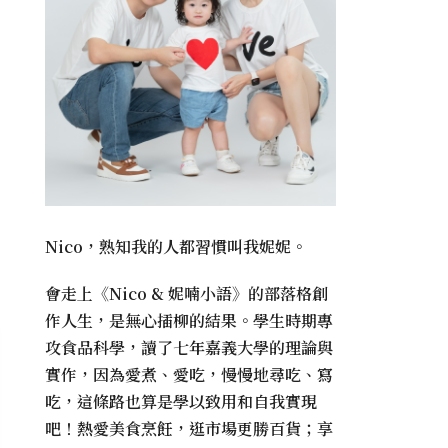
Nico，熟知我的人都習慣叫我妮妮。
會走上《
Nico & 妮喃小語
》的部落格創
作人生，是無心插柳的結果。學生時期專
攻食品科學，讀了七年嘉義大學的理論與
實作，因為愛煮、愛吃，慢慢地尋吃、寫
吃，這條路也算是學以致用和自我實現
吧！熱愛美食烹飪，逛市場更勝百貨；享