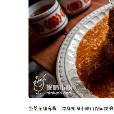
坐落花蓮壽豐，隱身鄉間小路山谷圍繞的『小和