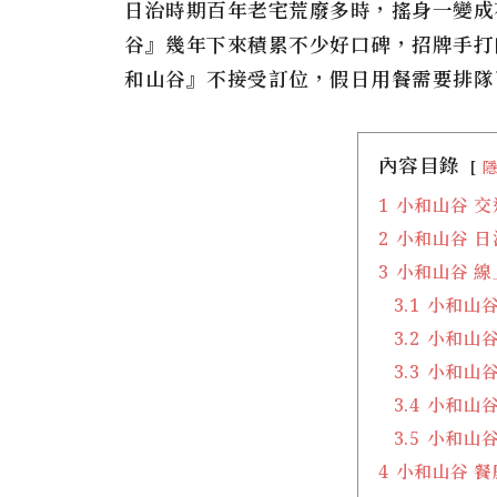
日治時期百年老宅荒廢多時，搖身一變成
谷』幾年下來積累不少好口碑，招牌手打
和山谷』不接受訂位，假日用餐需要排隊
內容目錄
1
小和山谷 交
2
小和山谷 
3
小和山谷 線
3.1
小和山谷
3.2
小和山谷
3.3
小和山谷
3.4
小和山谷
3.5
小和山谷
4
小和山谷 餐