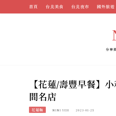
Skip
首頁
台北美食
台北夜市
國外旅遊
to
content
分享
【花蓮/壽豐早餐】
間名店
花蓮縣
NINI YEH
2023-01-25