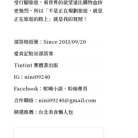
受行腳旅遊，看世界的欲望遠比購物血拚
更強烈，所以「不是正在規劃旅遊，就是
正在旅遊的路上」就是我的寫照！
部落格經營：Since 2013/09/20
愛食記駐站部落客
Tintint 實體書出版
IG：
nini09240
Facebook：
妮喃小語。粉絲專頁
合作聯絡：
nini09240@gmail.com
精選推薦：
台北美食懶人包