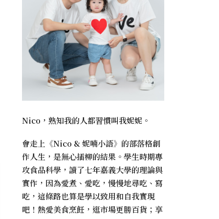
Nico，熟知我的人都習慣叫我妮妮。
會走上《
Nico & 妮喃小語
》的部落格創
作人生，是無心插柳的結果。學生時期專
攻食品科學，讀了七年嘉義大學的理論與
實作，因為愛煮、愛吃，慢慢地尋吃、寫
吃，這條路也算是學以致用和自我實現
吧！熱愛美食烹飪，逛市場更勝百貨；享