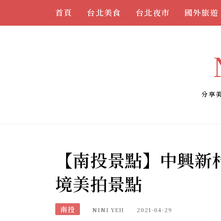
Skip
首頁
台北美食
台北夜市
國外旅遊
to
content
分享
【南投景點】中興新
境美拍景點
南投
NINI YEH
2021-04-29