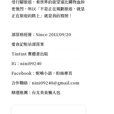
受行腳旅遊，看世界的欲望遠比購物血拚
更強烈，所以「不是正在規劃旅遊，就是
正在旅遊的路上」就是我的寫照！
部落格經營：Since 2013/09/20
愛食記駐站部落客
Tintint 實體書出版
IG：
nini09240
Facebook：
妮喃小語。粉絲專頁
合作聯絡：
nini09240@gmail.com
精選推薦：
台北美食懶人包