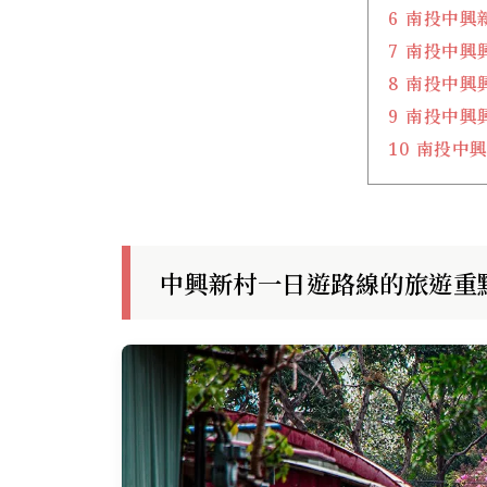
6
南投中興
7
南投中興
8
南投中興
9
南投中興
10
南投中興
中興新村一日遊路線的旅遊重