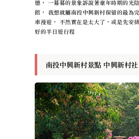
憶， 一幕幕的景象訴說著童年時期的光
館， 我想就屬南投
中興新村
保留的最為
車漫遊， 不然實在是太大了，或是先安
好的半日遊行程
南投中興新村景點
中興新村
社