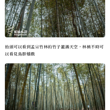
抬頭可以看到孟宗竹林的竹子蓋滿天空，林梢不時可
以看見鳥群嬉戲