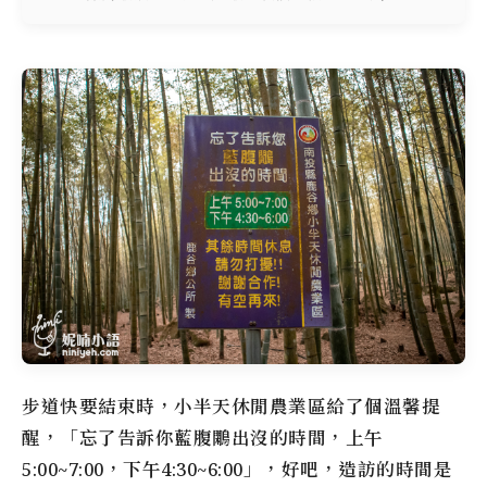
步道快要結束時，小半天休閒農業區給了個溫馨提
醒，「忘了告訴你藍腹鷴出沒的時間，上午
5:00~7:00，下午4:30~6:00」，好吧，造訪的時間是