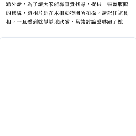
題外話，為了讓大家能靠直覺找尋，提供一張藍腹鷴
的樣貌，這相片是在木柵動物園所拍攝，請記住這長
相，一旦看到就靜靜地欣賞，莫讓討論聲嚇跑了她