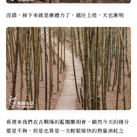
沒錯，接下來就是練體力了，越往上爬，天也漸明
看裡來我們在古戰場的藍腹鷴相會，顯然今天的緣分
還是不夠，但是也算是一次輕鬆愉快的熱量消耗之