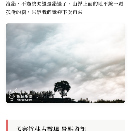
沒錯，不過終究還是錯過了，山脊上面的地平線一顆
孤伶的樹，告訴我們歡迎下次再來
孟宗竹林古戰場 景點資訊