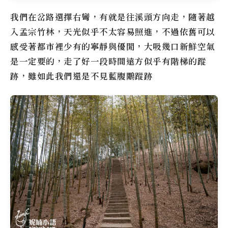
我們在岔路選擇右彎，有就是往溪頭方向走，隨著越
入孟宗竹林，天光似乎不太容易照進，不過依舊可以
感受著都市裡少有的寧靜與優閒，大吸幾口新鮮空氣
是一定要的，走了好一段時間遠方似乎有階梯的蹤
跡，雖如此我們還是不見藍腹鷴蹤跡