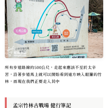
所有步道路線約500公尺，走起來應該不至於太辛
苦，沿著步道馬上就可以開始看到遠方映入眼簾的竹
林，而現在我們正要走入其中
孟宗竹林古戰場 健行筆記