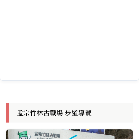
孟宗竹林古戰場 步道導覽