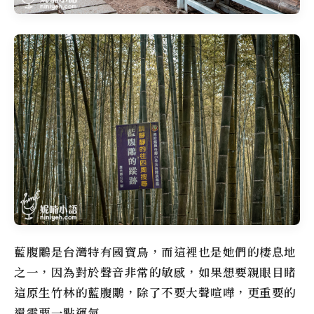
藍腹鷴是台灣特有國寶鳥，而這裡也是她們的棲息地
之一，因為對於聲音非常的敏感，如果想要親眼目睹
這原生竹林的藍腹鷴，除了不要大聲喧嘩，更重要的
還需要一點運氣