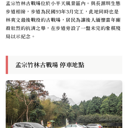
孟宗竹林古戰場位於小半天風景區內。與長源圳生態
步道相接，步道為民國93年3月完工，此地同時也是
林爽文最後戰役的古戰場，居民為讓後人緬懷當年廝
殺壯烈的抗清之舉，在步道旁設了一盤未完的象棋殘
局以示紀念。
孟宗竹林古戰場 停車地點