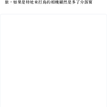
旅，如果是特地來打鳥的相機顯然是多了分落寞