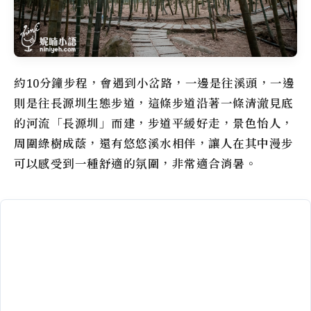
約10分鐘步程，會遇到小岔路，一邊是往溪頭，一邊
則是往長源圳生態步道，這條步道沿著一條清澈見底
的河流「長源圳」而建，步道平緩好走，景色怡人，
周圍綠樹成蔭，還有悠悠溪水相伴，讓人在其中漫步
可以感受到一種舒適的氛圍，非常適合消暑。