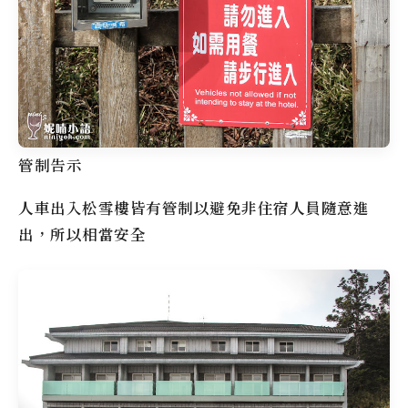
管制告示
人車出入
松雪樓
皆有管制以避免非住宿人員隨意進
出，所以相當安全