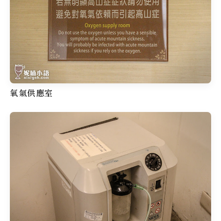
氧氣供應室