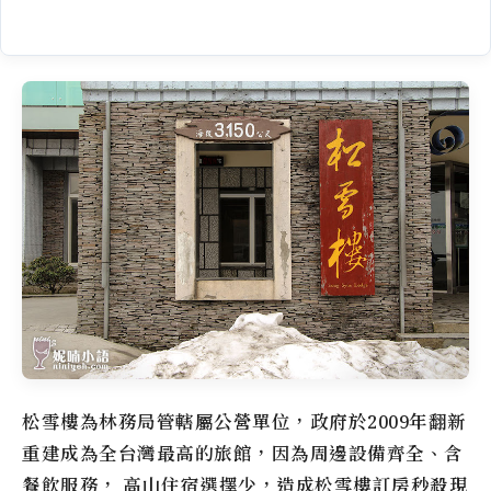
松雪樓為林務局管轄屬公營單位，政府於2009年翻新
重建成為全台灣最高的旅館，因為周邊設備齊全、含
餐飲服務， 高山住宿選擇少，造成
松雪樓
訂房秒殺現