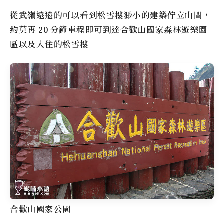
從武嶺遠遠的可以看到松雪樓渺小的建築佇立山間，
約莫再 20 分鐘車程即可到達
合歡山國家森林遊樂園
區以及入住的
松雪樓
合歡山國家公園