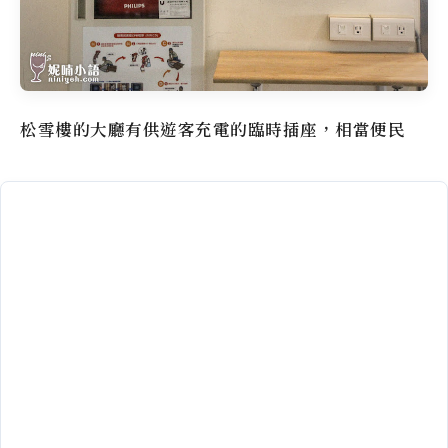
松雪樓
的大廳有供遊客充電的臨時插座，相當便民