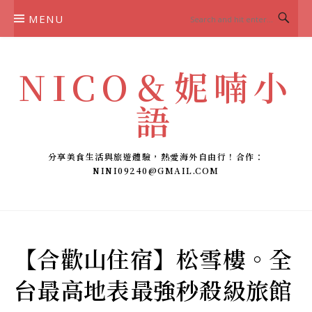
Skip
MENU
to
content
NICO＆妮喃小
語
分享美食生活與旅遊體驗，熱愛海外自由行！合作：
NINI09240@GMAIL.COM
【合歡山住宿】松雪樓。全
台最高地表最強秒殺級旅館