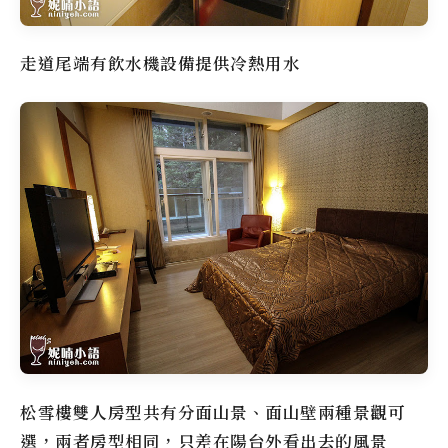
走道尾端有飲水機設備提供冷熱用水
松雪樓
雙人房型共有分面山景、面山壁兩種景觀可
選，兩者房型相同，只差在陽台外看出去的風景