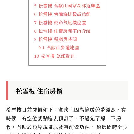
5
松雪樓 合歡山國家森林遊樂區
6
松雪樓 台灣海拔最高旅館
7
松雪樓 救命氧氣機位置
8
松雪樓 住宿房間室內介紹
9
松雪樓 餐廳與時間
9.1
合歡山步道地圖
10
松雪樓 旅館資訊
松雪樓 住宿房價
松雪樓
目前房價如下，實務上因為搶房競爭激烈，有
時候一有空位就點進去預訂了，不過先了解一下房
假，有助於預算規畫以及事前做功課， 選房間時至少