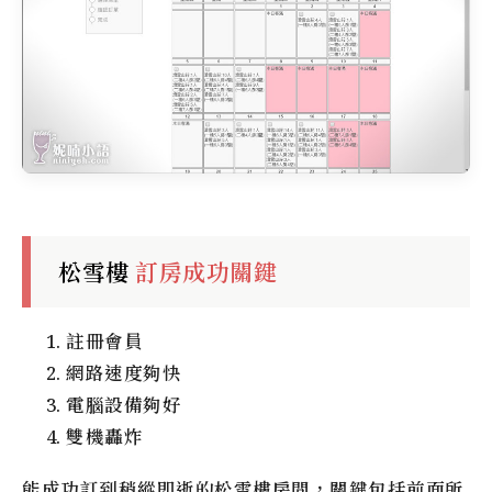
松雪樓
訂房成功關鍵
註冊會員
網路速度夠快
電腦設備夠好
雙機轟炸
能成功訂到稍縱即逝的
松雪樓
房間，關鍵包括前面所