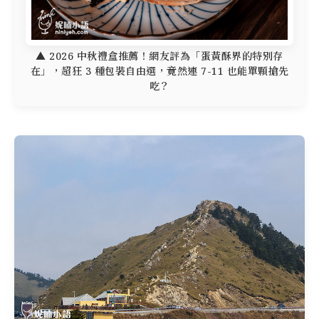
▲ 2026 中秋禮盒推薦！網友評為「蛋黃酥界的特別存
在」，超狂 3 種包裝自由選，竟然連 7-11 也能單顆搶先
吃？