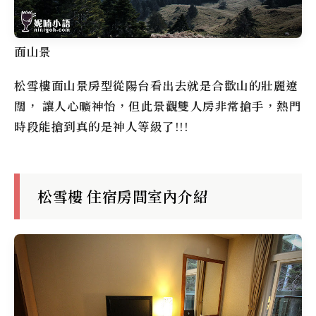
面山景
松雪樓
面山景房型從陽台看出去就是合歡山的壯麗遼
闊， 讓人心曠神怡，但此景觀雙人房非常搶手，熱門
時段能搶到真的是神人等級了!!!
松雪樓 住宿房間室內介紹