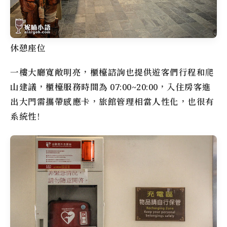
休憩座位
一樓大廳寬敞明亮，櫃檯諮詢也提供遊客們行程和爬
山建議，櫃檯服務時間為 07:00~20:00，入住房客進
出大門需攜帶感應卡，旅館管理相當人性化，也很有
系統性!