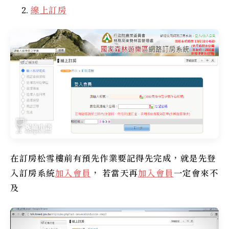
線上訂房
在訂房
松雪樓
前有預先作業要記得先完成，就是先登
入訂房系統
加入會員
， 若當天再
加入會員
一定會來不
及