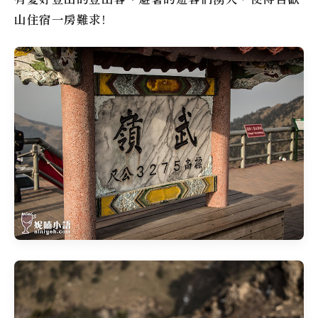
山住宿一房難求!