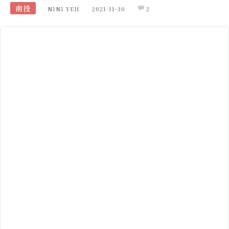
南投
NINI YEH
2021-11-30
2