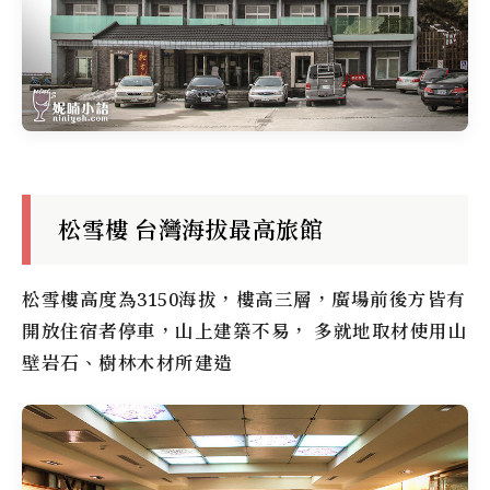
松雪樓 台灣海拔最高旅館
松雪樓
高度為3150海拔，樓高三層，廣場前後方皆有
開放住宿者停車，山上建築不易， 多就地取材使用山
壁岩石、樹林木材所建造