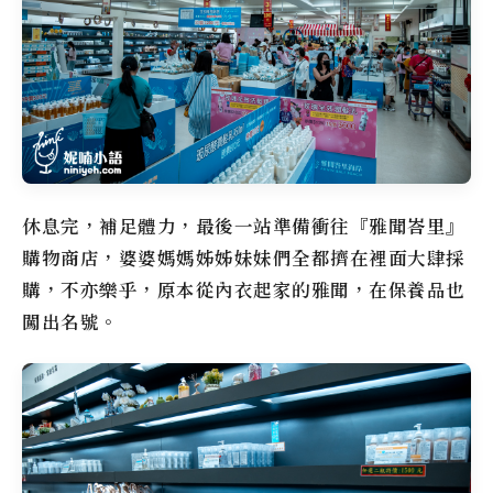
休息完，補足體力，最後一站準備衝往『雅聞峇里』
購物商店，婆婆媽媽姊姊妹妹們全都擠在裡面大肆採
購，不亦樂乎，原本從內衣起家的雅聞，在保養品也
闖出名號。