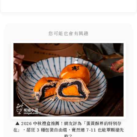
您可能也會有興趣
▲ 2026 中秋禮盒推薦！網友評為「蛋黃酥界的特別存
在」，超狂 3 種包裝自由選，竟然連 7-11 也能單顆搶先
吃？