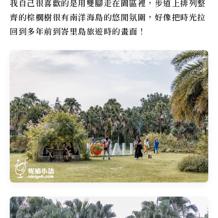
我自己很喜歡的是用雙腳走在園區裡，步道上排列整
齊的棕櫚樹很有南洋海島的悠閒氛圍，好像把時光拉
回到多年前到峇里島旅遊時的畫面！