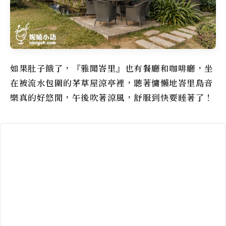
如果肚子餓了，『雅聞峇里』也有餐廳和咖啡廳，坐
在被流水包圍的茅草屋涼亭裡，聽著慵懶地峇里島音
樂真的好悠閒，午後吹著涼風，舒服到快要睡著了！