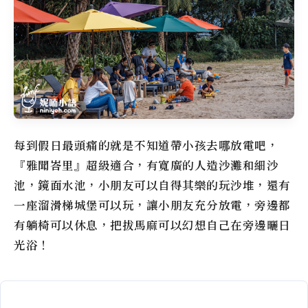
每到假日最頭痛的就是不知道帶小孩去哪放電吧，
『雅聞峇里』超級適合，有寬廣的人造沙灘和細沙
池，鏡面水池，小朋友可以自得其樂的玩沙堆，還有
一座溜滑梯城堡可以玩，讓小朋友充分放電，旁邊都
有躺椅可以休息，把拔馬麻可以幻想自己在旁邊曬日
光浴！