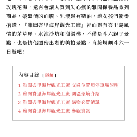
玫瑰花海，還有會讓人買到失心瘋的雅聞保養品系列
商品，破盤價的面膜、乳液還有精油，讓女孩們輪番
搶購，『雅聞峇里海岸觀光工廠』裡面還有峇里島風
情的茅草屋、水池沙坑和溜滑梯，不僅是斗六親子景
點，也是情侶閨密出遊的美拍景點，直接規劃斗六一
日遊吧!
內容目錄
隱藏
1
雅聞峇里海岸觀光工廠 交通位置與停車場說明
2
雅聞峇里海岸觀光工廠 園區環境介紹
3
雅聞峇里海岸觀光工廠 購物必買清單
4
雅聞峇里海岸觀光工廠 參觀資訊