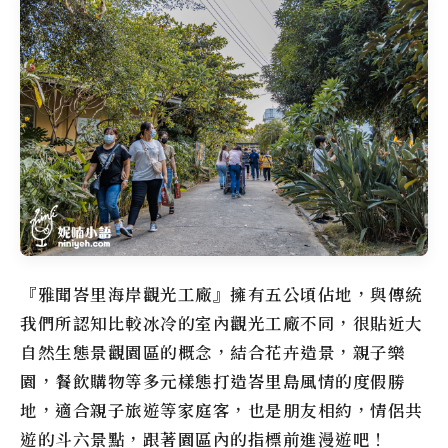
『雅聞峇里海岸觀光工廠』擁有五公頃佔地，與傳統
我們所認知比較冰冷的室內觀光工廠不同，很貼近大
自然生態景觀園區的概念，結合花卉造景，親子樂
園，餐飲購物等多元樣態打造峇里島風情的度假勝
地，適合親子旅遊等家庭客，也是朋友相約，情侶共
遊的斗六景點，跟著園區內的指標前進漫遊吧！