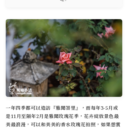
一年四季都可以造訪『雅聞峇里』，而每年3-5月或
是11月至隔年2月是雅聞玫瑰花季，花卉綻放景色最
美最浪漫，可以和美美的香水玫瑰花拍照，如果想賞