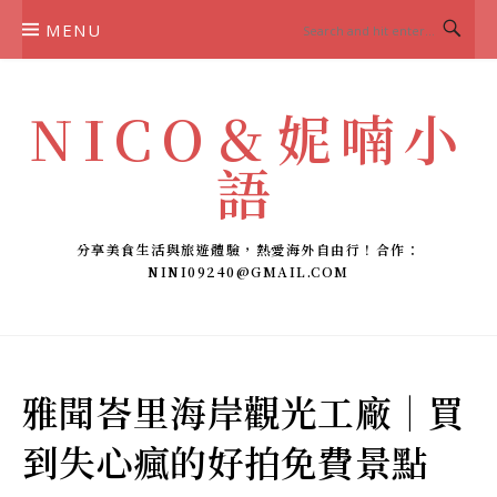
Skip
MENU
to
content
NICO＆妮喃小
語
分享美食生活與旅遊體驗，熱愛海外自由行！合作：
NINI09240@GMAIL.COM
雅聞峇里海岸觀光工廠｜買
到失心瘋的好拍免費景點