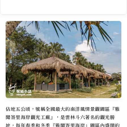
佔地五公頃，號稱全國最大的南洋風情景觀園區『雅
聞峇里海岸觀光工廠』，是雲林斗六著名的觀光勝
地，每年春季和冬季『雅聞峇里海岸』園區內盛開的