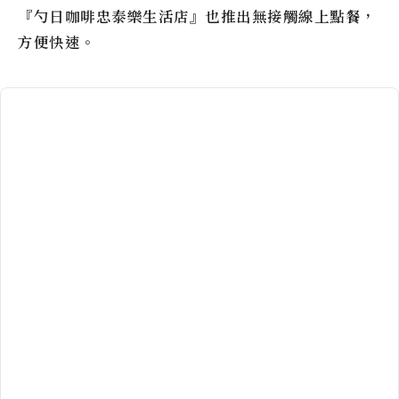
『勺日咖啡忠泰樂生活店』也推出無接觸線上點餐，
方便快速。