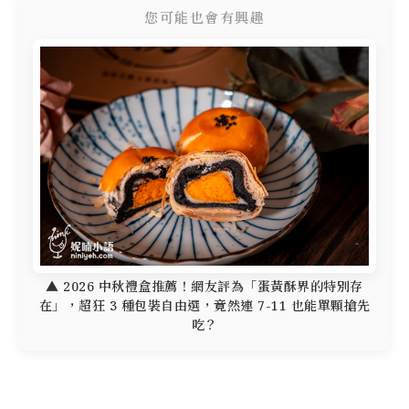
您可能也會有興趣
▲ 2026 中秋禮盒推薦！網友評為「蛋黃酥界的特別存
在」，超狂 3 種包裝自由選，竟然連 7-11 也能單顆搶先
吃？