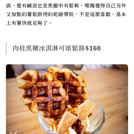
誤，還有鹹派也是焦脆中有鬆軟，唯獨覺得自己另外
又加點的薯鬆餅烤的乾硬帶粉，不是這麼喜歡，基本
上有薯快就足夠了。
肉桂黑糖冰淇淋可頌鬆餅$160