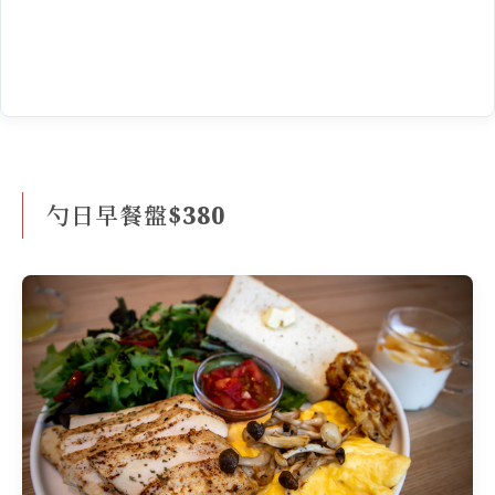
勺日早餐盤$380