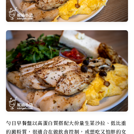
勺日早餐盤以高蛋白質搭配大份量生菜沙拉、低比重
的澱粉質，很適合在做飲食控制，或想吃又怕胖的女