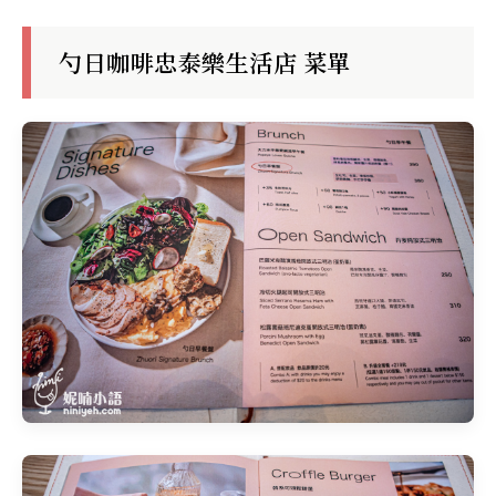
勺日咖啡忠泰樂生活店 菜單