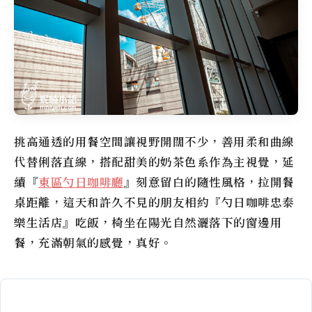
挑高通透的用餐空間讓視野開闊不少，善用柔和曲線
代替俐落直線，搭配甜美的奶茶色系作為主視覺，延
續『
東區勺日咖啡廳
』刻意留白的隨性風格，拉開餐
桌距離，這天和許久不見的朋友相約『勺日咖啡忠泰
樂生活店』吃飯，椅坐在陽光自然灑落下的窗邊用
餐，充滿朝氣的感覺，真好。