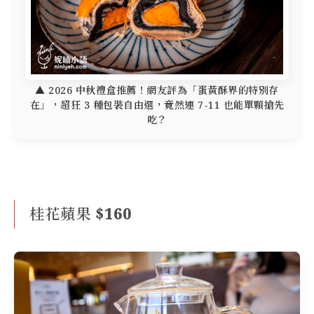
▲ 2026 中秋禮盒推薦！網友評為「蛋黃酥界的特別存
在」，超狂 3 種包裝自由選，竟然連 7-11 也能單顆搶先
吃？
桂花蘋果 $160