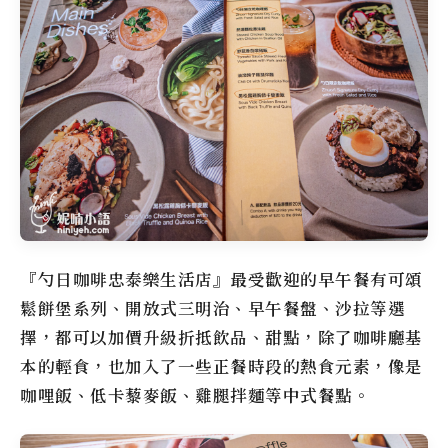
『勺日咖啡忠泰樂生活店』最受歡迎的早午餐有可頌
鬆餅堡系列、開放式三明治、早午餐盤、沙拉等選
擇，都可以加價升級折抵飲品、甜點，除了咖啡廳基
本的輕食，也加入了一些正餐時段的熱食元素，像是
咖哩飯、低卡藜麥飯、雞腿拌麵等中式餐點。