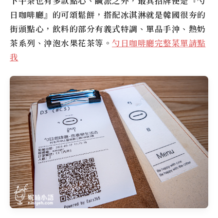
下午茶也有多款點心、鹹派之外，最具招牌便是『勺
日咖啡廳』的可頌鬆餅，搭配冰淇淋就是韓國很夯的
街頭點心，飲料的部分有義式特調、單品手沖、熱奶
茶系列、沖泡水果花茶等。
勺日咖啡廳完整菜單請點
我