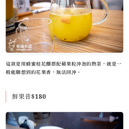
這款是用蜂蜜桂花釀搭配蘋果粒沖泡的熱茶，就是一
般能聯想到的花果香，無法回沖。
鮮果昔$180