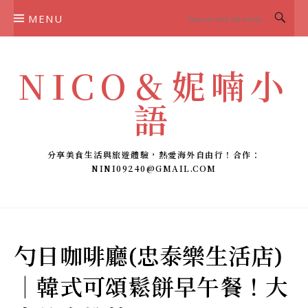
Skip
MENU
to
content
NICO＆妮喃小
語
分享美食生活與旅遊體驗，熱愛海外自由行！合作：
NINI09240@GMAIL.COM
勺日咖啡廳(忠泰樂生活店)
｜韓式可頌鬆餅早午餐！大