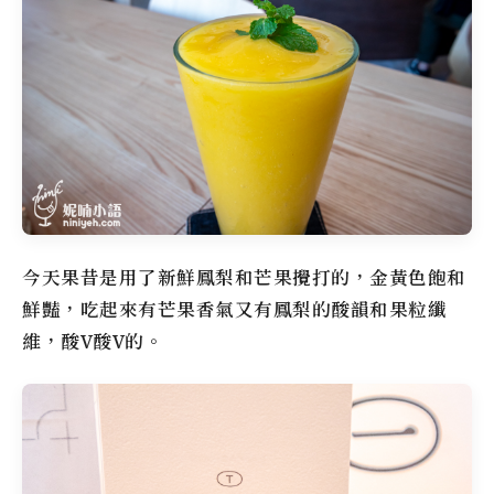
今天果昔是用了新鮮鳳梨和芒果攪打的，金黃色飽和
鮮豔，吃起來有芒果香氣又有鳳梨的酸韻和果粒纖
維，酸V酸V的。