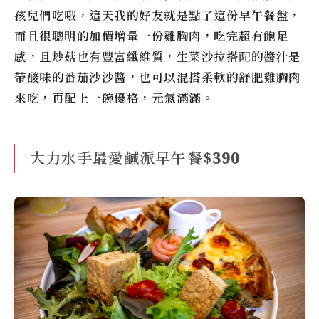
孩兒們吃哦，這天我的好友就是點了這份早午餐盤，
而且很聰明的加價增量一份雞胸肉，吃完超有飽足
感，且炒菇也有豐富纖維質，生菜沙拉搭配的醬汁是
帶酸味的番茄沙沙醬，也可以混搭柔軟的舒肥雞胸肉
來吃，再配上一碗優格，元氣滿滿。
大力水手最愛鹹派早午餐$390