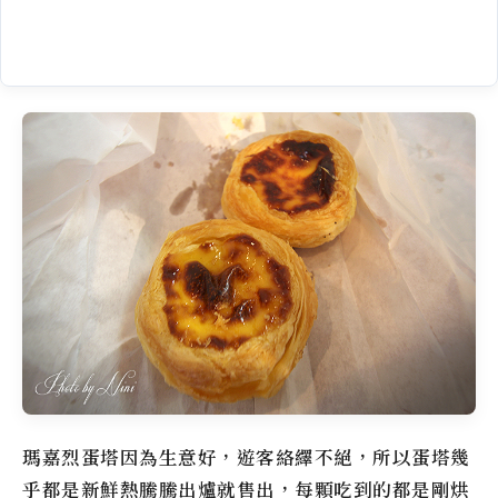
瑪嘉烈蛋塔因為生意好，遊客絡繹不絕，所以蛋塔幾
乎都是新鮮熱騰騰出爐就售出，每顆吃到的都是剛烘