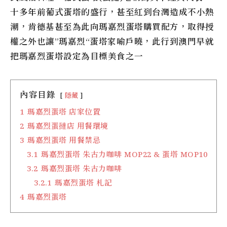
十多年前葡式蛋塔的盛行，甚至紅到台灣造成不小熱
潮，肯德基甚至為此向
瑪嘉烈蛋塔
購買配方，取得授
權之外也讓”
瑪嘉烈
“
蛋塔
家喻戶曉，此行到澳門早就
把
瑪嘉烈蛋塔
設定為目標美食之一
內容目錄
隱藏
1
瑪嘉烈蛋塔 店家位置
2
瑪嘉烈蛋撻店 用餐環境
3
瑪嘉烈蛋塔 用餐禁忌
3.1
瑪嘉烈蛋塔 朱古力咖啡 MOP22 & 蛋塔 MOP10
3.2
瑪嘉烈蛋塔 朱古力咖啡
3.2.1
瑪嘉烈蛋塔 札記
4
瑪嘉烈蛋塔