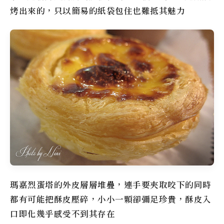
烤出來的，只以簡易的紙袋包住也難抵其魅力
瑪嘉烈蛋塔的外皮層層堆疊，連手要夾取咬下的同時
都有可能把酥皮壓碎，小小一顆卻彌足珍貴，酥皮入
口即化幾乎感受不到其存在