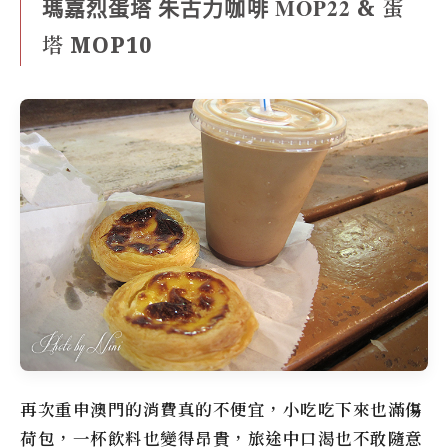
瑪嘉烈蛋塔 朱古力咖啡 MOP22
& 蛋
塔 MOP10
再次重申澳門的消費真的不便宜，小吃吃下來也滿傷
荷包，一杯飲料也變得昂貴，旅途中口渴也不敢隨意