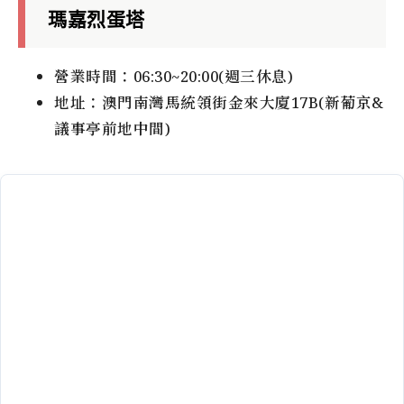
瑪嘉烈蛋塔
營業時間：06:30~20:00(週三休息)
地址：澳門南灣馬統領街金來大廈17B(新葡京&
議事亭前地中間)