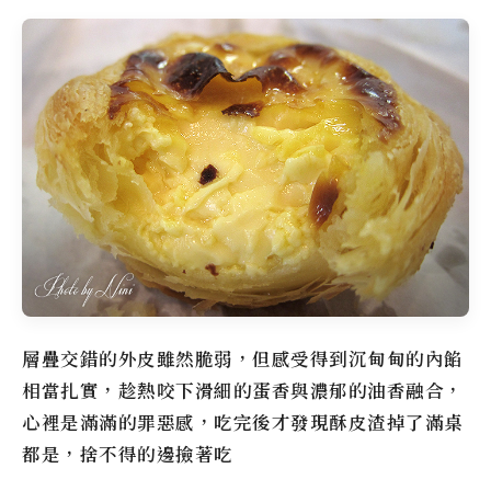
層疊交錯的外皮雖然脆弱，但感受得到沉甸甸的內餡
相當扎實，趁熱咬下滑細的蛋香與濃郁的油香融合，
心裡是滿滿的罪惡感，吃完後才發現酥皮渣掉了滿桌
都是，捨不得的邊撿著吃