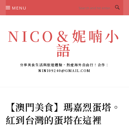
Skip
MENU
to
content
NICO＆妮喃小
語
分享美食生活與旅遊體驗，熱愛海外自由行！合作：
NINI09240@GMAIL.COM
【澳門美食】瑪嘉烈蛋塔。
紅到台灣的蛋塔在這裡