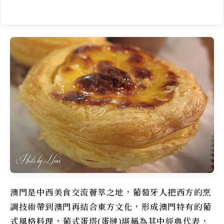
澳門是中西美食交流薈萃之地，葡萄牙人把西方的烹
調技術帶到澳門再結合東方文化，形成澳門特有的葡
式風格料理，葡式蛋塔(蛋撻)堪稱為其中經典代表，