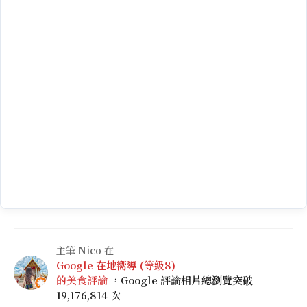
主筆 Nico 在
Google 在地嚮導 (等級8)
的美食評論
，Google 評論相片總瀏覽突破
19,176,814 次