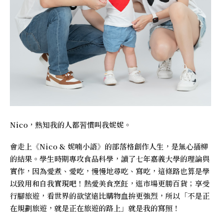
Nico，熟知我的人都習慣叫我妮妮。
會走上《
Nico & 妮喃小語
》的部落格創作人生，是無心插柳
的結果。學生時期專攻食品科學，讀了七年嘉義大學的理論與
實作，因為愛煮、愛吃，慢慢地尋吃、寫吃，這條路也算是學
以致用和自我實現吧！熱愛美食烹飪，逛市場更勝百貨；享受
行腳旅遊，看世界的欲望遠比購物血拚更強烈，所以「不是正
在規劃旅遊，就是正在旅遊的路上」就是我的寫照！