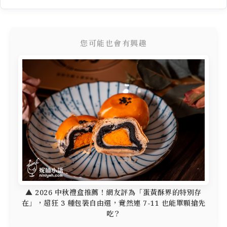
您可能也會有興趣
▲ 2026 中秋禮盒推薦！網友評為「蛋黃酥界的特別存
在」，超狂 3 種包裝自由選，竟然連 7-11 也能單顆搶先
吃？