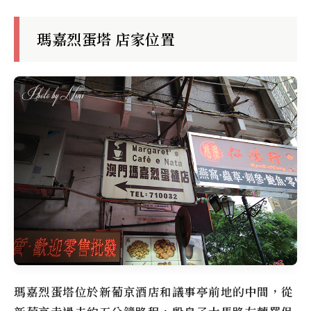
瑪嘉烈蛋塔 店家位置
瑪嘉烈蛋塔
位於新葡京酒店和議事亭前地的中間，從