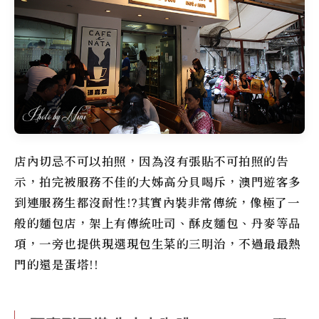
店內切忌不可以拍照，因為沒有張貼不可拍照的告
示，拍完被服務不佳的大姊高分貝喝斥，澳門遊客多
到連服務生都沒耐性!?其實內裝非常傳統，像極了一
般的麵包店，架上有傳統吐司、酥皮麵包、丹麥等品
項，一旁也提供現選現包生菜的三明治，不過最最熱
門的還是蛋塔!!