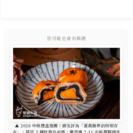
您可能也會有興趣
▲ 2026 中秋禮盒推薦！網友評為「蛋黃酥界的特別存
在」，超狂 3 種包裝自由選，竟然連 7-11 也能單顆搶先