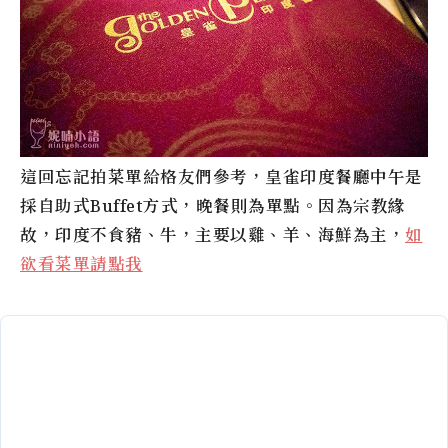
這回忘記拍菜單給格友們參考，皇雀印度餐廳中午是
採自助式Buffet方式，晚餐則為單點。因為宗教緣
故，印度不食豬、牛，主要以雞、羊、海鮮為主，
如
欲看菜單請點我