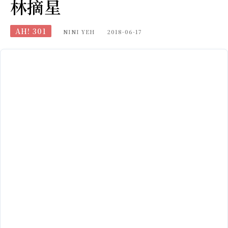
林摘星
AH! 301
NINI YEH
2018-06-17