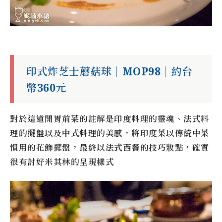
印式炸芝士蘑菇球｜MOP98｜約台
幣360元
對於這道開胃前菜的註解是印度料理的靈魂、法式料
理的擺盤以及中式料理的美感，將印度菜以傳統中菜
慣用的花飾擺盤，最終以法式西餐的技巧妝點，確實
很有討好米其林的呈現樣式