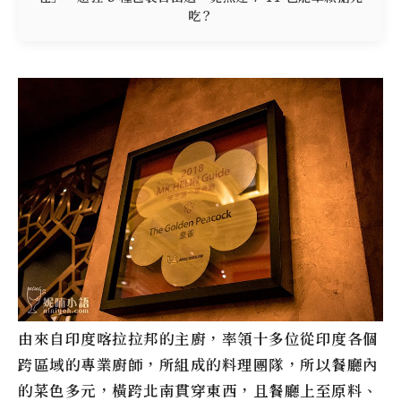
吃？
由來自印度喀拉拉邦的主廚，率領十多位從印度各個
跨區域的專業廚師，所組成的料理團隊，所以餐廳內
的菜色多元，橫跨北南貫穿東西，且餐廳上至原料、