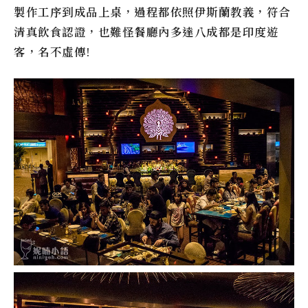
製作工序到成品上桌，過程都依照伊斯蘭教義，符合
清真飲食認證，也難怪餐廳內多達八成都是印度遊
客，名不虛傳!