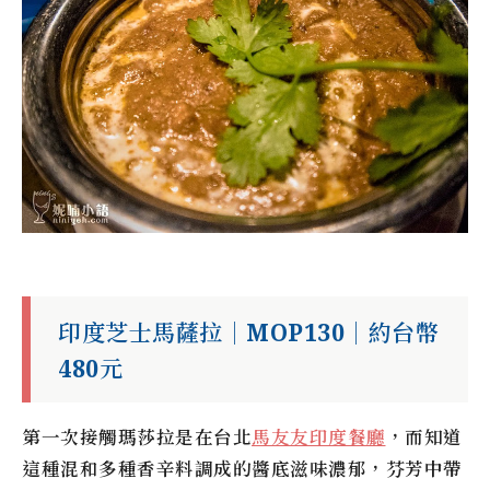
印度芝士馬薩拉｜MOP130｜約台幣
480元
第一次接觸瑪莎拉是在台北
馬友友印度餐廳
，而知道
這種混和多種香辛料調成的醬底滋味濃郁，芬芳中帶