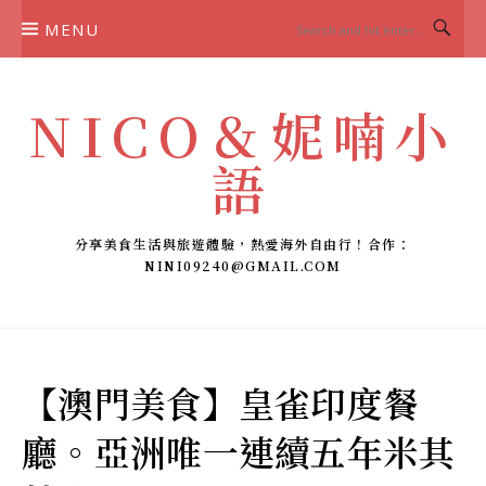
Skip
MENU
to
content
NICO＆妮喃小
語
分享美食生活與旅遊體驗，熱愛海外自由行！合作：
NINI09240@GMAIL.COM
【澳門美食】皇雀印度餐
廳。亞洲唯一連續五年米其