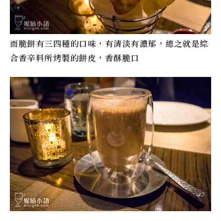
而脆餅有三四種的口味，有清淡有濃郁，總之就是綜
合香辛料所烤製的餅皮，香酥脆口