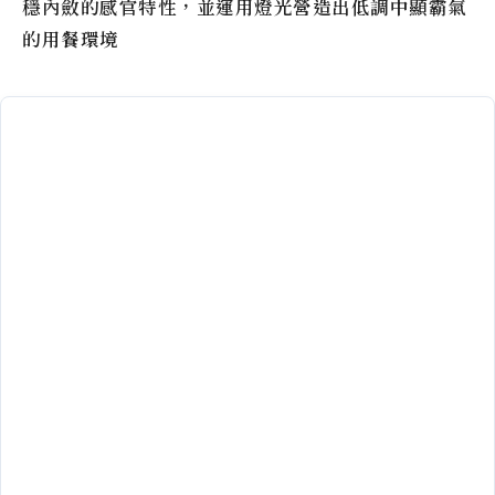
穩內斂的感官特性，並運用燈光營造出低調中顯霸氣
的用餐環境