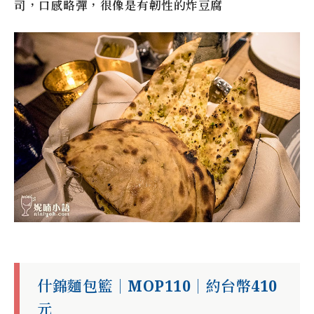
司，口感略彈，很像是有韌性的炸豆腐
什錦麵包籃｜MOP110｜約台幣410
元