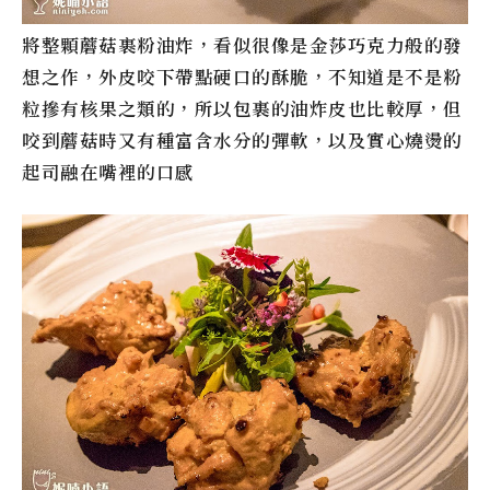
將整顆蘑菇裹粉油炸，看似很像是金莎巧克力般的發
想之作，外皮咬下帶點硬口的酥脆，不知道是不是粉
粒摻有核果之類的，所以包裹的油炸皮也比較厚，但
咬到蘑菇時又有種富含水分的彈軟，以及實心燒燙的
起司融在嘴裡的口感