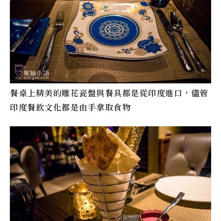
餐桌上精美的雕花瓷盤與餐具都是從印度進口，儘管
印度餐飲文化都是由手拿取食物