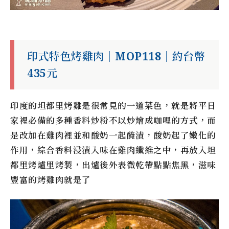
印式特色烤雞肉｜MOP118｜約台幣
435元
印度的坦都里烤雞是很常見的一道菜色，就是將平日
家裡必備的多種香料炒粉不以炒燴成咖哩的方式，而
是改加在雞肉裡並和酸奶一起醃漬，酸奶起了嫩化的
作用，綜合香料浸漬入味在雞肉纖維之中，再放入坦
都里烤爐里烤製，出爐後外表微乾帶點點焦黑，滋味
豐富的烤雞肉就是了