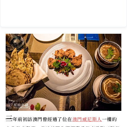
三
年前初訪澳門曾經過了位在
澳門威尼斯人
一樓的