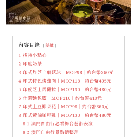
內容目錄
隱藏
1
招待小點心
2
印度奶茶
3
印式炸芝士蘑菇球｜MOP98｜約台幣360元
4
印式特色烤雞肉｜MOP118｜約台幣435元
5
印度芝士馬薩拉｜MOP130｜約台幣480元
6
什錦麵包籃｜MOP110｜約台幣410元
7
印式土豆椰菜花｜MOP98｜約台幣360元
8
印式黃油咖哩雞｜MOP130｜約台幣480元
8.1
澳門自由行必看舞台藝術表演
8.2
澳門自由行景點總整理