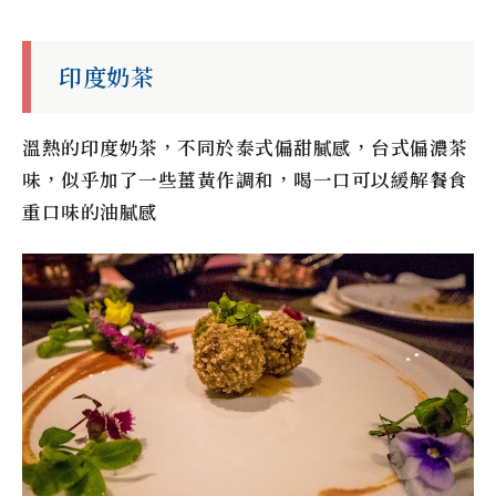
印度奶茶
溫熱的印度奶茶，不同於泰式偏甜膩感，台式偏濃茶
味，似乎加了一些薑黃作調和，喝一口可以緩解餐食
重口味的油膩感