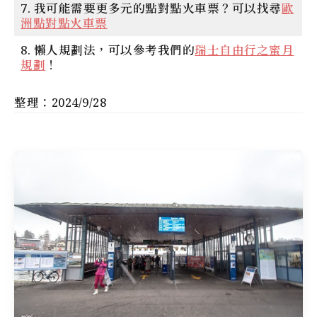
7.
我可能需要更多元的點對點火車票？
可以找尋
歐
洲點對點火車票
8.
懶人規劃法
，可以參考我們的
瑞士自由行之蜜月
規劃
！
整理：2024/9/28