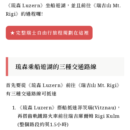
《琉森 Luzern》坐船遊湖，並且前往《瑞吉山 Mt.
Rigi》的過程囉!
完整瑞士自由行旅程規劃在這裡
琉森乘船遊湖的三種交通路線
首先要從《琉森 Luzern》前往《瑞吉山 Mt. Rigi》
有三種交通路線可抵達
《琉森 Luzern》搭船抵達菲茨瑙(Vitznau)，
再搭齒軌鐵路火車前往瑞吉庫爾姆 Rigi Kulm
(整個路段約莫1.5小時)