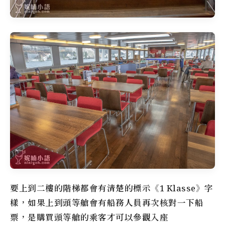
要上到二樓的階梯都會有清楚的標示《1 Klasse》字
樣，如果上到頭等艙會有船務人員再次核對一下船
票，是購買頭等艙的乘客才可以參觀入座