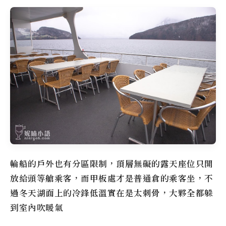
輪船的戶外也有分區限制，頂層無礙的露天座位只開
放給頭等艙乘客，而甲板處才是普通倉的乘客坐，不
過冬天湖面上的冷鋒低溫實在是太刺骨，大夥全都躲
到室內吹暖氣