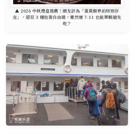
▲ 2026 中秋禮盒推薦！網友評為「蛋黃酥界的特別存
在」，超狂 3 種包裝自由選，竟然連 7-11 也能單顆搶先
吃？