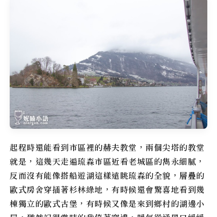
起程時還能看到市區裡的赫夫教堂，兩個尖塔的教堂
就是，這幾天走遍琉森市區近看老城區的雋永細膩，
反而沒有能像搭船遊湖這樣遠眺琉森的全貌，層疊的
歐式房舍穿插著杉林綠地，有時候還會驚喜地看到幾
棟獨立的歐式古堡，有時候又像是來到鄉村的湖邊小