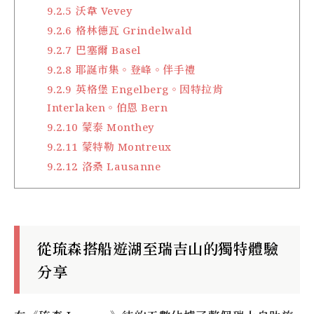
9.2.5
沃韋 Vevey
9.2.6
格林德瓦 Grindelwald
9.2.7
巴塞爾 Basel
9.2.8
耶誕市集。登峰。伴手禮
9.2.9
英格堡 Engelberg。因特拉肯
Interlaken。伯恩 Bern
9.2.10
蒙泰 Monthey
9.2.11
蒙特勒 Montreux
9.2.12
洛桑 Lausanne
從琉森搭船遊湖至瑞吉山的獨特體驗
分享