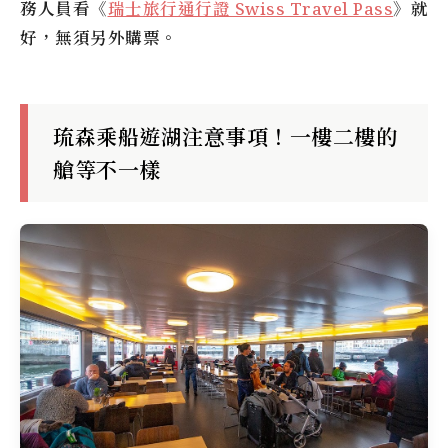
務人員看《
瑞士旅行通行證 Swiss Travel Pass
》就
好，無須另外購票。
琉森乘船遊湖注意事項！一樓二樓的
艙等不一樣