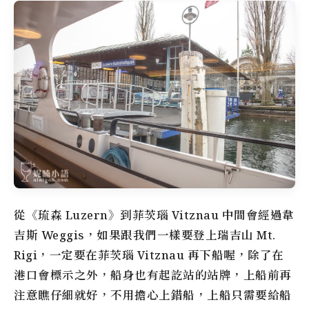
從《琉森 Luzern》到菲茨瑙 Vitznau 中間會經過韋
吉斯 Weggis，如果跟我們一樣要登上瑞吉山 Mt.
Rigi，一定要在菲茨瑙 Vitznau 再下船喔，除了在
港口會標示之外，船身也有起訖站的站牌，上船前再
注意瞧仔細就好，不用擔心上錯船，上船只需要給船