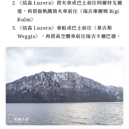
《琉森 Luzern》搭火車或巴士前往阿爾特戈爾
道，再搭齒軌鐵路火車前往《瑞吉庫爾姆 Rigi
Kulm》
《琉森 Luzern》乘船或巴士前往《韋吉斯
Weggis》，再搭高空纜車前往瑞吉卡爾巴德。