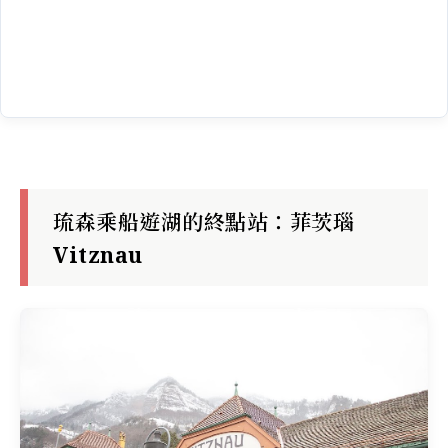
琉森乘船遊湖的終點站：菲茨瑙
Vitznau