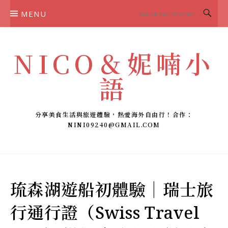
Skip
MENU
to
content
NICO＆妮喃小
語
分享美食生活與旅遊體驗，熱愛海外自由行！合作：
NINI09240@GMAIL.COM
琉森湖遊船初體驗｜瑞士旅
行通行證（Swiss Travel