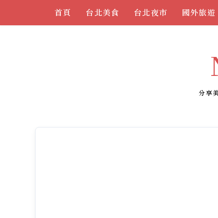
Skip
首頁
台北美食
台北夜市
國外旅遊
to
content
分享