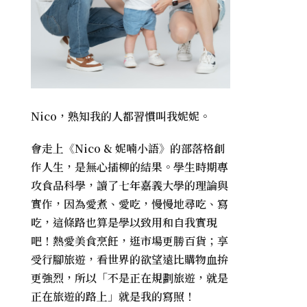
Nico，熟知我的人都習慣叫我妮妮。
會走上《
Nico & 妮喃小語
》的部落格創
作人生，是無心插柳的結果。學生時期專
攻食品科學，讀了七年嘉義大學的理論與
實作，因為愛煮、愛吃，慢慢地尋吃、寫
吃，這條路也算是學以致用和自我實現
吧！熱愛美食烹飪，逛市場更勝百貨；享
受行腳旅遊，看世界的欲望遠比購物血拚
更強烈，所以「不是正在規劃旅遊，就是
正在旅遊的路上」就是我的寫照！