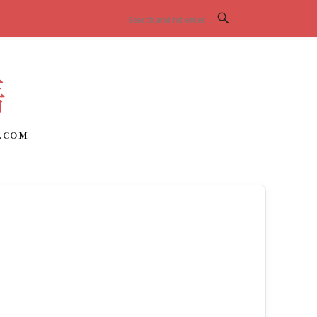
語
.COM