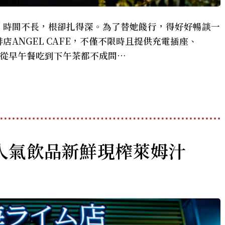
，時間不長，根卻扎得深。為了替她餞行，得好好暢談一
ANGEL CAFE，不僅不限時且提供充電插座、
路從早午餐吃到下午茶都不成問…
人氣飲品新鮮現榨萊姆汁