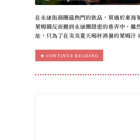
在永康街商圈最熱門的飲品，莫過於東海萊
萊姆園反而搬到永康圈隱密的巷弄中，雖
址，只為了在炎炎夏天喝杯消暑的萊姆汁 
CONTINUE READING