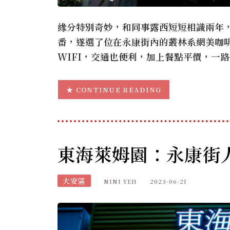
緣分特別奇妙，和同事露西短短相識兩年
番，遂選了位在永康街內的叢林系網美咖啡店
WIFI，交通也便利，加上餐點平價，一
CONTINUE READING
東海萊姆園：永康街
大安區
NINI YEH
2023-06-21