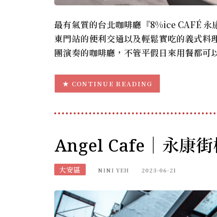
最有氣質的台北咖啡廳『8%ice CAF
東門站的便利交通以及輕鬆實吃的義式料理，
團演奏的咖啡廳，不管平假日來用餐都可
CONTINUE READING
Angel Cafe｜永
大安區
NINI YEH
2023-06-21