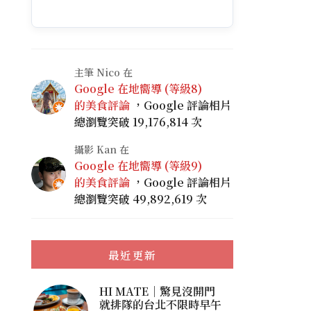
主筆 Nico 在
Google 在地嚮導 (等級8)
的美食評論
，Google 評論相片
總瀏覽突破 19,176,814 次
攝影 Kan 在
Google 在地嚮導 (等級9)
的美食評論
，Google 評論相片
總瀏覽突破 49,892,619 次
最近更新
HI MATE｜驚見沒開門
就排隊的台北不限時早午