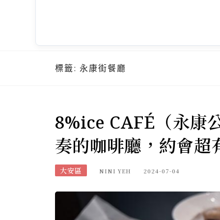
標籤:
永康街餐廳
8%ice CAFÉ（
奏的咖啡廳，約會超
大安區
NINI YEH
2024-07-04