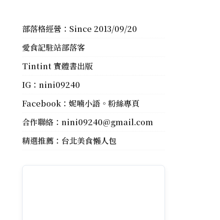
部落格經營：Since 2013/09/20
愛食記駐站部落客
Tintint 實體書出版
IG：
nini09240
Facebook：
妮喃小語。粉絲專頁
合作聯絡：
nini09240@gmail.com
精選推薦：
台北美食懶人包