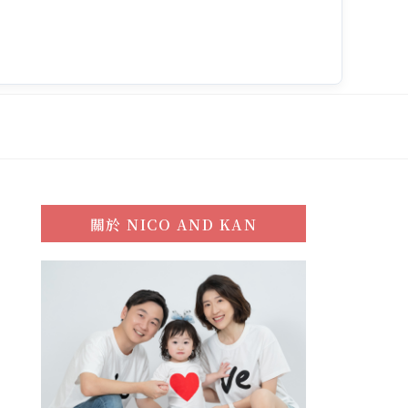
關於
NICO AND KAN