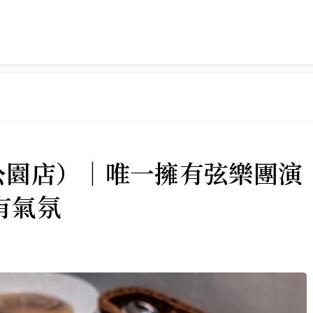
永康公園店）｜唯一擁有弦樂團演
有氣氛