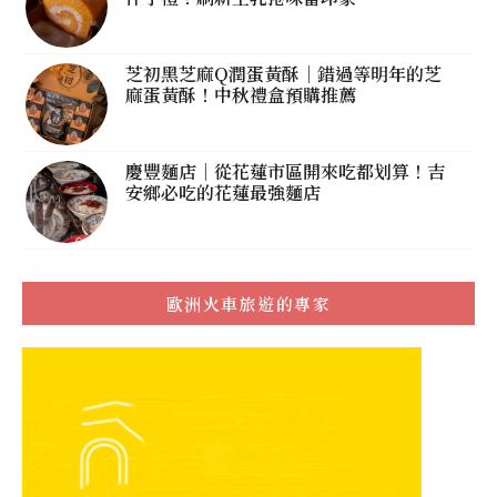
芝初黑芝麻Q潤蛋黃酥｜錯過等明年的芝
麻蛋黃酥！中秋禮盒預購推薦
慶豐麵店｜從花蓮市區開來吃都划算！吉
安鄉必吃的花蓮最強麵店
歐洲火車旅遊的專家