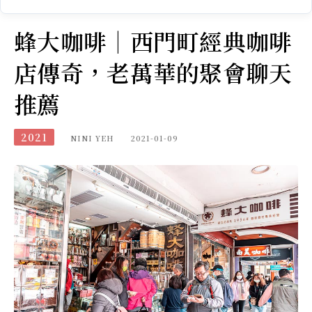
蜂大咖啡｜西門町經典咖啡
店傳奇，老萬華的聚會聊天
推薦
2021
NINI YEH
2021-01-09