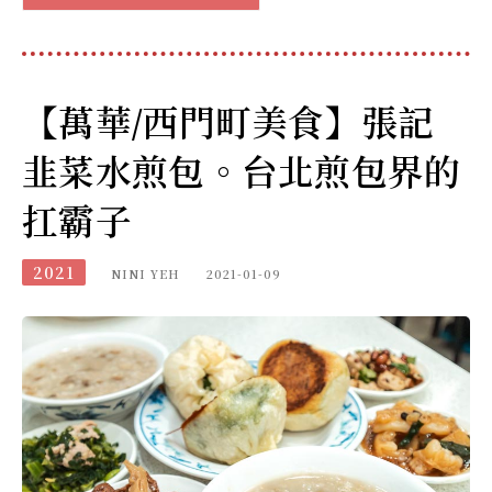
【萬華/西門町美食】張記
韭菜水煎包。台北煎包界的
扛霸子
2021
NINI YEH
2021-01-09