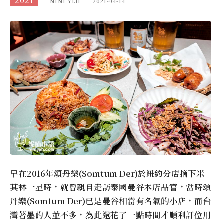
2021
NINI YEH
2021-04-14
早在2016年頌丹樂(Somtum Der)於紐約分店摘下米
其林一星時，就曾親自走訪泰國曼谷本店品嘗，當時頌
丹樂(Somtum Der)已是曼谷相當有名氣的小店，而台
灣著墨的人並不多，為此還花了一點時間才順利訂位用