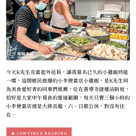
今天K先生充當起外送員，讓我慕名已久的小雞飯終能
一嚐，這間鄉民推爆的小李便當店小雞飯，是K先生同
為美食愛好者的同事們推薦，位在善導寺捷運站附近，
恰好是大家中午覓食的雷達範圍，每天只賣三個小時的
小李便當店總是大排長龍，六、日都公休，對沒有住
在…
CONTINUE READING