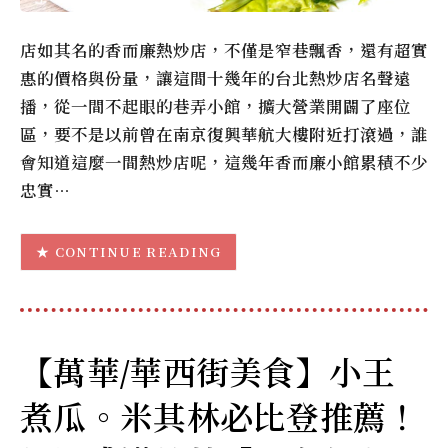
店如其名的香而廉熱炒店，不僅是窄巷飄香，還有超實
惠的價格與份量，讓這間十幾年的台北熱炒店名聲遠
播，從一間不起眼的巷弄小館，擴大營業開闢了座位
區，要不是以前曾在南京復興華航大樓附近打滾過，誰
會知道這麼一間熱炒店呢，這幾年香而廉小館累積不少
忠實…
CONTINUE READING
【萬華/華西街美食】小王
煮瓜。米其林必比登推薦！