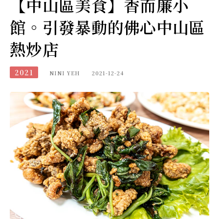
【中山區美食】香而廉小
館。引發暴動的佛心中山區
熱炒店
2021
NINI YEH
2021-12-24