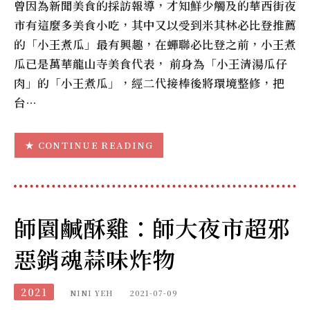
曾因為新聞美食的採訪報導，才知鮮少觸及的華西街夜
市有這麼多美食小吃，其中又以受到米其林必比登推薦
的「小王煮瓜」最有興趣，在蟬聯必比登之前，小王煮
瓜已是萬華龍山寺美食代表， 前身為「小王清湯瓜仔
肉」的「小王煮瓜」，經二代接棒後將環境整修，把
台…
CONTINUE READING
師園鹹酥雞：師大夜市超邪
惡銷魂蒜味炸物
2021
NINI YEH
2021-07-09