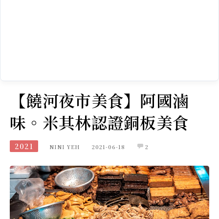
【饒河夜市美食】阿國滷
味。米其林認證銅板美食
2021
NINI YEH
2021-06-18
2