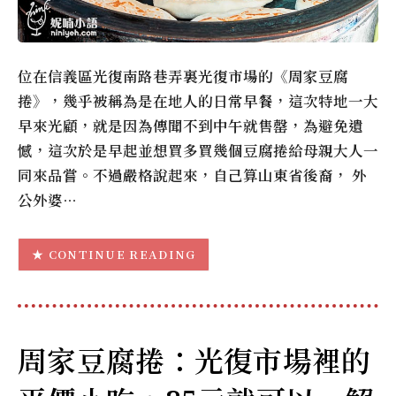
位在信義區光復南路巷弄裏光復市場的《周家豆腐
捲》，幾乎被稱為是在地人的日常早餐，這次特地一大
早來光顧，就是因為傳聞不到中午就售罄，為避免遺
憾，這次於是早起並想買多買幾個豆腐捲給母親大人一
同來品嘗。不過嚴格說起來，自己算山東省後裔， 外
公外婆…
CONTINUE READING
周家豆腐捲：光復市場裡的