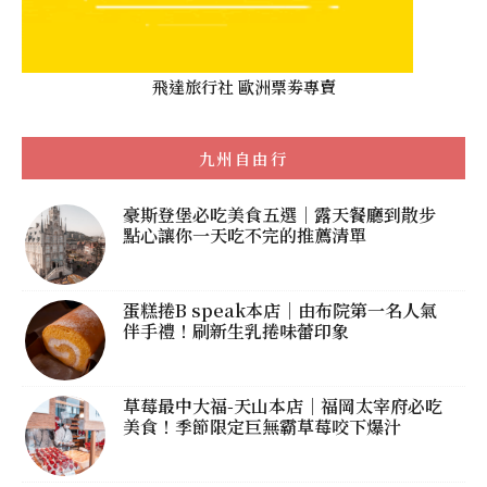
飛達旅行社 歐洲票劵專賣
九州自由行
豪斯登堡必吃美食五選｜露天餐廳到散步
點心讓你一天吃不完的推薦清單
蛋糕捲B speak本店｜由布院第一名人氣
伴手禮！刷新生乳捲味蕾印象
草莓最中大福-天山本店｜福岡太宰府必吃
美食！季節限定巨無霸草莓咬下爆汁