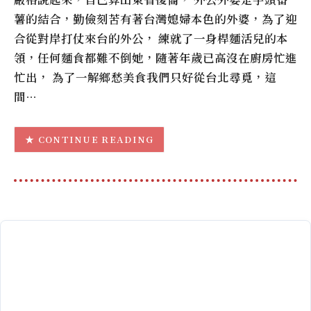
薯的結合，勤儉刻苦有著台灣媳婦本色的外婆，為了迎
合從對岸打仗來台的外公， 練就了一身桿麵活兒的本
領，任何麵食都難不倒她，隨著年歲已高沒在廚房忙進
忙出， 為了一解鄉愁美食我們只好從台北尋覓，這
間…
CONTINUE READING