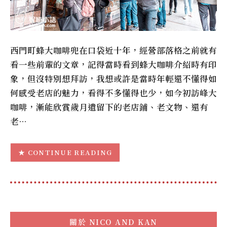
西門町蜂大咖啡兜在口袋近十年，經營部落格之前就有
看一些前輩的文章，記得當時看到蜂大咖啡介紹時有印
象，但沒特別想拜訪，我想或許是當時年輕還不懂得如
何感受老店的魅力，看得不多懂得也少，如今初訪峰大
咖啡，漸能欣賞歲月遺留下的老店鋪、老文物、還有
老…
CONTINUE READING
關於
NICO AND KAN