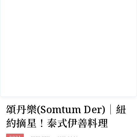
頌丹樂(Somtum Der)｜紐
約摘星！泰式伊善料理