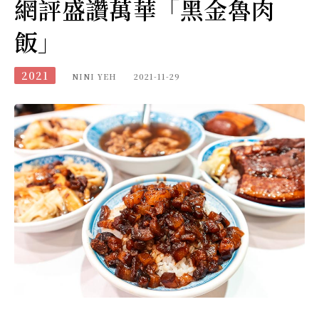
網評盛讚萬華「黑金魯肉
飯」
2021
NINI YEH
2021-11-29