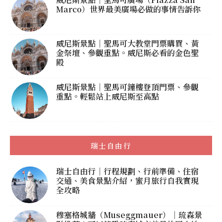
Marco）世界最美廣場必做的事情告訴你
威尼斯景點｜聖馬可大教堂門票購買、黃
金祭壇、參觀重點。威尼斯必看的金色聖
殿
威尼斯景點｜聖馬可鐘樓登頂門票、參觀
重點。輕鬆站上威尼斯至高點
瑞士自由行
瑞士自由行｜行程規劃、行前準備、住宿
交通、美食景點介紹，蜜月旅行自我實現
全攻略
穆塞格城牆（Museggmauer）｜琉森景