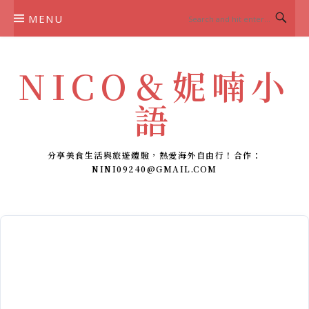
Skip
MENU
to
content
NICO＆妮喃小
語
分享美食生活與旅遊體驗，熱愛海外自由行！合作：
NINI09240@GMAIL.COM