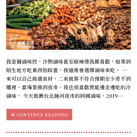
我是個滷味控，冷熱滷味甚至麻辣燙我都喜歡，如果到
陌生地方吃東西怕踩雷，我通常會選擇滷味來吃， 一
來可以自己挑選食材，二來就算不符合預期至少差不到
哪裡，當場景換到夜市，我也很喜歡買能邊走邊吃的冷
滷味， 今天推薦台北饒河夜市的阿國滷味，2019…
CONTINUE READING