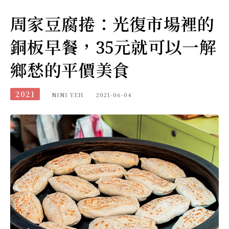
周家豆腐捲：光復市場裡的
銅板早餐，35元就可以一解
鄉愁的平價美食
2021
NINI YEH
2021-06-04