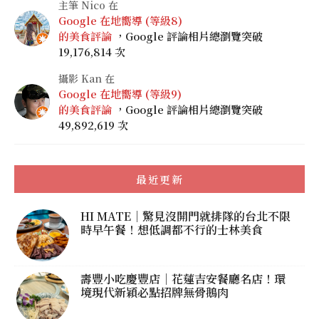
主筆 Nico 在
Google 在地嚮導 (等級8)
的美食評論
，Google 評論相片總瀏覽突破
19,176,814 次
攝影 Kan 在
Google 在地嚮導 (等級9)
的美食評論
，Google 評論相片總瀏覽突破
49,892,619 次
最近更新
HI MATE｜驚見沒開門就排隊的台北不限
時早午餐！想低調都不行的士林美食
壽豐小吃慶豐店｜花蓮吉安餐廳名店！環
境現代新穎必點招牌無骨鵝肉