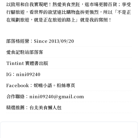
以致用和自我實現吧！熱愛美食烹飪，逛市場更勝百貨；享受
行腳旅遊，看世界的欲望遠比購物血拚更強烈，所以「不是正
在規劃旅遊，就是正在旅遊的路上」就是我的寫照！
部落格經營：Since 2013/09/20
愛食記駐站部落客
Tintint 實體書出版
IG：
nini09240
Facebook：
妮喃小語。粉絲專頁
合作聯絡：
nini09240@gmail.com
精選推薦：
台北美食懶人包