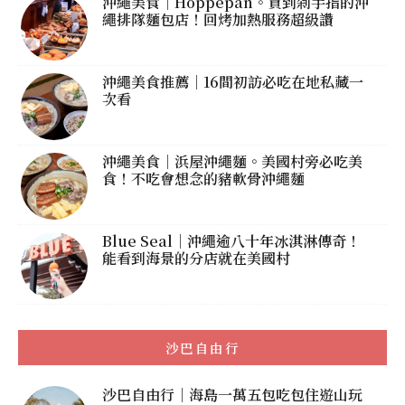
沖繩美食｜Hoppepan。買到剁手指的沖
繩排隊麵包店！回烤加熱服務超級讚
沖繩美食推薦｜16間初訪必吃在地私藏一
次看
沖繩美食｜浜屋沖繩麵。美國村旁必吃美
食！不吃會想念的豬軟骨沖繩麵
Blue Seal｜沖繩逾八十年冰淇淋傳奇！
能看到海景的分店就在美國村
沙巴自由行
沙巴自由行｜海島一萬五包吃包住遊山玩