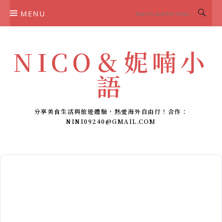
Skip
MENU
to
content
NICO＆妮喃小
語
分享美食生活與旅遊體驗，熱愛海外自由行！合作：
NINI09240@GMAIL.COM