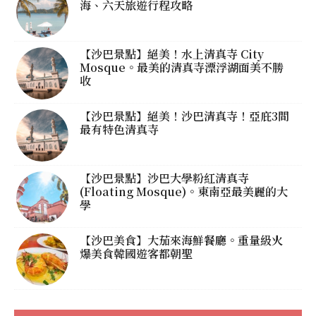
海、六天旅遊行程攻略
【沙巴景點】絕美！水上清真寺 City
Mosque。最美的清真寺漂浮湖面美不勝
收
【沙巴景點】絕美！沙巴清真寺！亞庇3間
最有特色清真寺
【沙巴景點】沙巴大學粉紅清真寺
(Floating Mosque)。東南亞最美麗的大
學
【沙巴美食】大茄來海鮮餐廳。重量級火
爆美食韓國遊客都朝聖