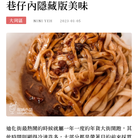
巷仔內隱藏版美味
大同區
NINI YEH
2023-01-05
迪化街最熱鬧的時候就屬一年一度的年貨大街開跑，其
他時間則顯得冷清許多，大部分都是帶著目的前來採買