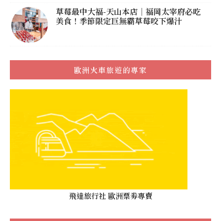
草莓最中大福-天山本店｜福岡太宰府必吃
美食！季節限定巨無霸草莓咬下爆汁
歐洲火車旅遊的專家
飛達旅行社 歐洲票劵專賣