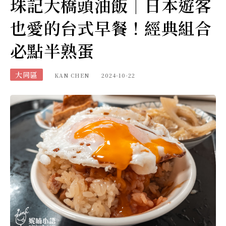
珠記大橋頭油飯｜日本遊客
也愛的台式早餐！經典組合
必點半熟蛋
大同區
KAN CHEN
2024-10-22