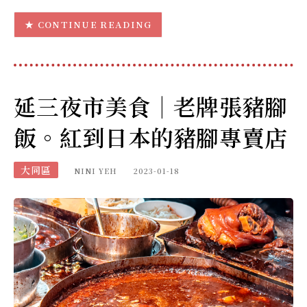
CONTINUE READING
延三夜市美食｜老牌張豬腳
飯。紅到日本的豬腳專賣店
大同區
NINI YEH
2023-01-18