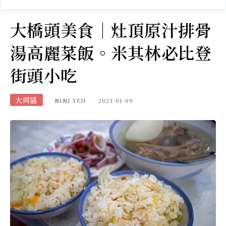
大橋頭美食｜灶頂原汁排骨
湯高麗菜飯。米其林必比登
街頭小吃
大同區
NINI YEH
2023-01-09