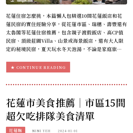
花蓮住宿怎麼挑，本篇懶人包精選10間花蓮飯店和花
蓮民宿的實住經驗分享，從花蓮市區、瑞穗、壽豐還有
太魯閣等花蓮住宿推薦，包含親子渡假飯店、高CP值
民宿、頂級莊園Villa、山景或海景飯店，還有大人限
定的秘境民宿，夏天玩水冬天泡湯，不論是家庭旅…
CONTINUE READING
花蓮市美食推薦｜市區15間
超欠吃排隊美食清單
花蓮縣
NINI YEH
2024-01-01