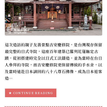
這次造訪的親子友善景點吉安慶修院，是台灣現存保留
最完整的日式寺院，這座百年建築已羅列花蓮縣定古
蹟，從初搭建時完全以日式工法鑄造，並為當時在台日
人參拜的寺院，而吉安慶修院更保留傳統的手水舍，以
及當時遠赴日本請回的八十八尊石佛像，成為日本遊客
造…
CONTINUE READING