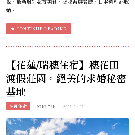
夜、最新爆紅超夯美食、必吃海鮮餐廳、日本料理都收
納…
CONTINUE READING
【花蓮/瑞穗住宿】穗花田
渡假莊園。絕美的求婚秘密
基地
花蓮住宿
NINI YEH
2023-04-03