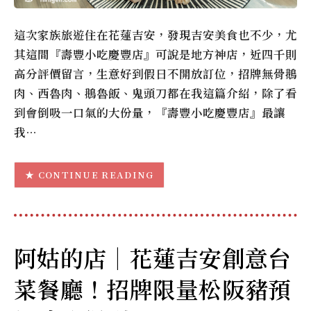
這次家族旅遊住在花蓮吉安，發現吉安美食也不少，尤
其這間『壽豐小吃慶豐店』可說是地方神店，近四千則
高分評價留言，生意好到假日不開放訂位，招牌無骨鵝
肉、西魯肉、鵝魯飯、鬼頭刀都在我這篇介紹，除了看
到會倒吸一口氣的大份量，『壽豐小吃慶豐店』最讓
我…
CONTINUE READING
阿姑的店｜花蓮吉安創意台
菜餐廳！招牌限量松阪豬預