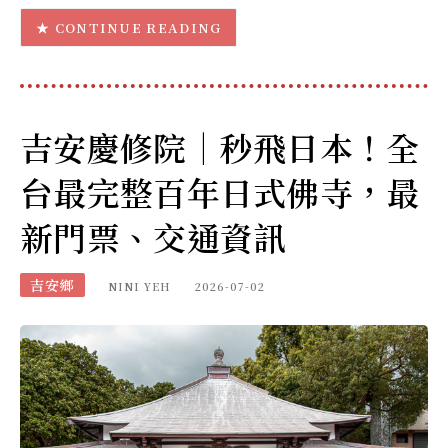
CONTINUE READING
吉安慶修院｜秒飛日本！全
台最完整百年日式佛寺，最
新門票、交通資訊
吉安鄉
NINI YEH
2026-07-02