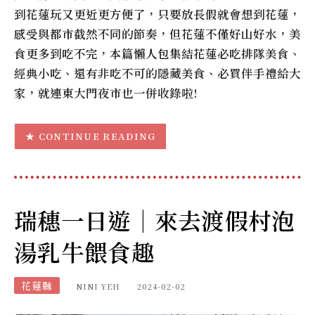
到花蓮玩又更近更方便了，只要放長假就會想到花蓮，
感受與都市截然不同的節奏，但花蓮不僅好山好水，美
食更多到吃不完，本篇懶人包集結花蓮必吃排隊美食、
經典小吃、還有非吃不可的隱藏美食、必買伴手禮給大
家，就連東大門夜市也一併收錄啦!
CONTINUE READING
瑞穗一日遊｜來去渡假村泡
湯乳牛餵食趣
花蓮縣
NINI YEH
2024-02-02