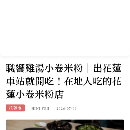
職饗雞湯小卷米粉｜出花蓮
車站就開吃！在地人吃的花
蓮小卷米粉店
花蓮市
NINI YEH
2026-07-03