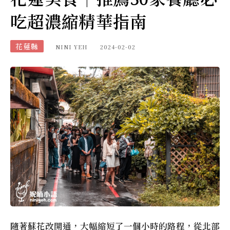
吃超濃縮精華指南
花蓮縣
NINI YEH
2024-02-02
隨著蘇花改開通，大幅縮短了一個小時的路程，從北部