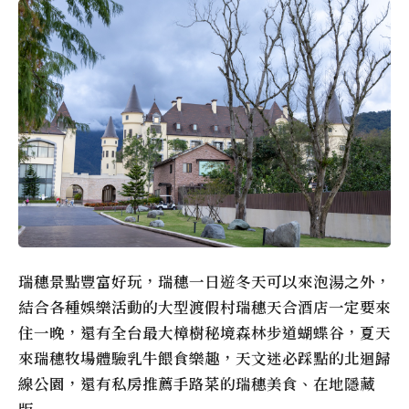
瑞穗景點豐富好玩，瑞穗一日遊冬天可以來泡湯之外，
結合各種娛樂活動的大型渡假村瑞穗天合酒店一定要來
住一晚，還有全台最大樟樹秘境森林步道蝴蝶谷，夏天
來瑞穗牧場體驗乳牛餵食樂趣，天文迷必踩點的北迴歸
線公園，還有私房推薦手路菜的瑞穗美食、在地隱藏