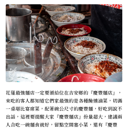
花蓮最強麵店一定要頒給位在吉安鄉的『慶豐麵店』，
來吃的客人都知道它們家最強的是各種醃燻滷菜，切滿
一桌堪比宴席菜，配著碗公尺寸的慶豐麵，好吃到說不
出話，這裡要提醒大家『慶豐麵店』份量超大，建議兩
人合吃一碗麵食就好，留點空間塞小菜，還有『慶豐