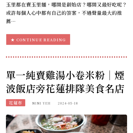
玉里都在賣玉里麵，哪間是創始店？哪間又最好吃呢？
或許每個人心中都有自己的答案，不過聲量最大的推
薦…
CONTINUE READING
單一純賣雞湯小卷米粉｜煙
波飯店旁花蓮排隊美食名店
花蓮市
NINI YEH
2024-05-18