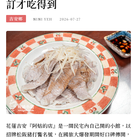
訂才吃得到
吉安鄉
NINI YEH
2026-07-27
花蓮吉安『阿姑的店』是一間民宅內自己開的小館，以
招牌松阪豬打響名號，在國旅大爆發期間好口碑傳開，