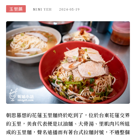
玉里鎮
NINI YEH
2024-05-19
朝思暮想的花蓮玉里麵終於吃到了，位於台東花蓮交界
的玉里，美食代表便是以油麵、大骨湯、里肌肉片所組
成的玉里麵，聲名遠播而有著台式拉麵封號，不過整個