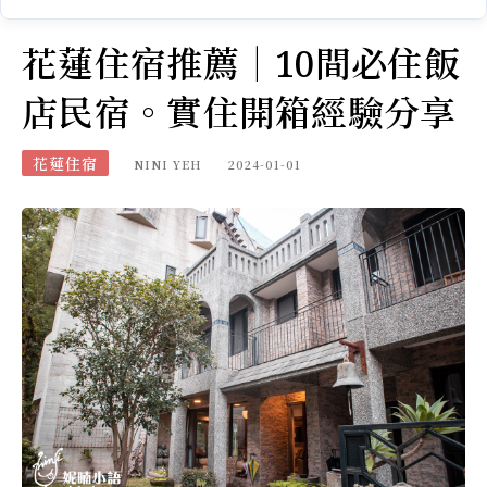
花蓮住宿推薦｜10間必住飯
店民宿。實住開箱經驗分享
花蓮住宿
NINI YEH
2024-01-01