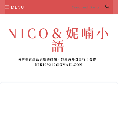
Skip
MENU
to
content
NICO＆妮喃小
語
分享美食生活與旅遊體驗，熱愛海外自由行！合作：
NINI09240@GMAIL.COM