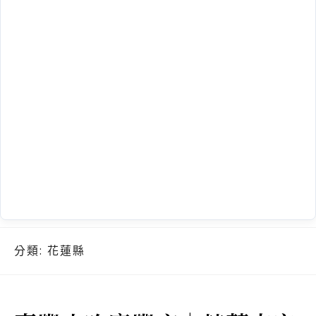
分類:
花蓮縣