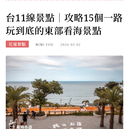
台11線景點｜攻略15個一路
玩到底的東部看海景點
花蓮景點
NINI YEH
2026-02-02