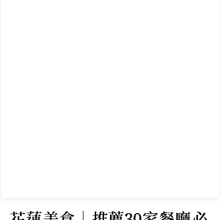
花蓮美食｜推薦30家餐廳必