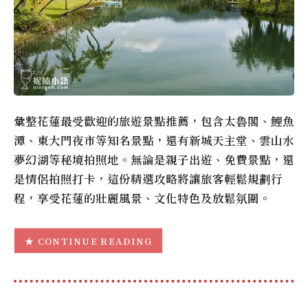
彙整花蓮最受歡迎的旅遊景點推薦，包含太魯閣、鯉魚
潭、東大門夜市等知名景點，還有新城天主堂、雲山水
夢幻湖等秘境拍照地。無論是親子出遊、免費景點，還
是情侶拍照打卡，這份精選攻略將讓旅客輕鬆規劃行
程，享受花蓮的壯麗風景、文化特色及放鬆氛圍。
CONTINUE READING