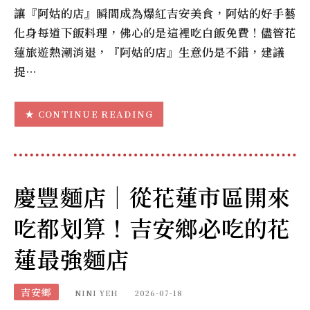
讓『阿姑的店』瞬間成為爆紅吉安美食，阿姑的好手藝
化身每道下飯料理，佛心的是這裡吃白飯免費！儘管花
蓮旅遊熱潮消退，『阿姑的店』生意仍是不錯，建議
提…
CONTINUE READING
慶豐麵店｜從花蓮市區開來
吃都划算！吉安鄉必吃的花
蓮最強麵店
吉安鄉
NINI YEH
2026-07-18