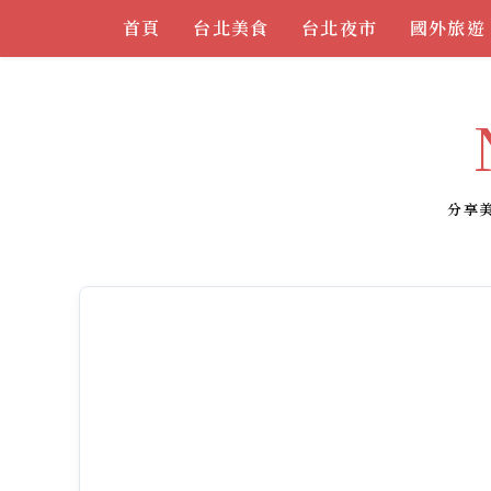
Skip
首頁
台北美食
台北夜市
國外旅遊
to
content
分享