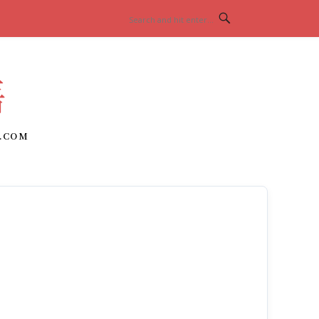
語
.COM