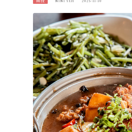
南投
NINI YEH
2025-11-10