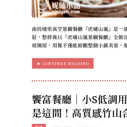
南投埔里高空景觀餐廳『虎嘯山嵐』是一
莊，整修後以『虎嘯山嵐景觀餐廳』全新
玻璃屋，用餐不僅能俯瞰整個小鎮美景，
CONTINUE READING
饗富餐廳｜小S低調
是這間！高質感竹山