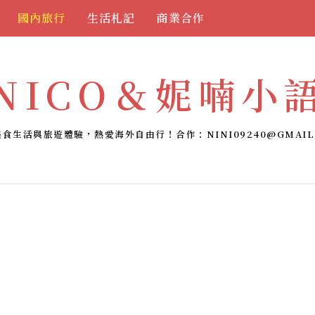
國內旅行
生活札記
商業合作
NICO＆妮喃小
美食生活與旅遊體驗，熱愛海外自由行！合作：
NINI09240@GMAIL