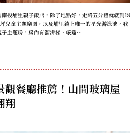
南投埔里親子飯店，除了地點好，走路五分鐘就就到18
百坪兒童主題樂園，以及埔里鎮上唯一的星光游泳池，我
親子主題房，房內有溜滑梯、帳篷…
景觀餐廳推薦！山間玻璃屋
翱翔