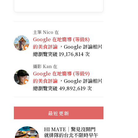
主筆 Nico 在
Google 在地嚮導 (等級8)
的美食評論
，Google 評論相片
總瀏覽突破 19,176,814 次
攝影 Kan 在
Google 在地嚮導 (等級9)
的美食評論
，Google 評論相片
總瀏覽突破 49,892,619 次
最近更新
HI MATE｜驚見沒開門
就排隊的台北不限時早午