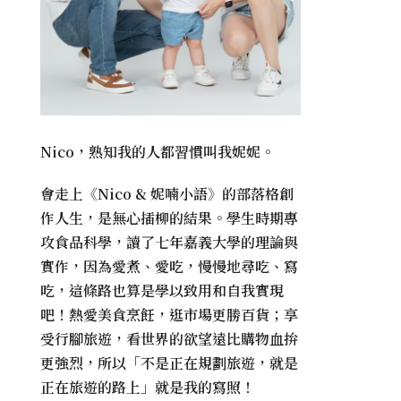
Nico，熟知我的人都習慣叫我妮妮。
會走上《
Nico & 妮喃小語
》的部落格創
作人生，是無心插柳的結果。學生時期專
攻食品科學，讀了七年嘉義大學的理論與
實作，因為愛煮、愛吃，慢慢地尋吃、寫
吃，這條路也算是學以致用和自我實現
吧！熱愛美食烹飪，逛市場更勝百貨；享
受行腳旅遊，看世界的欲望遠比購物血拚
更強烈，所以「不是正在規劃旅遊，就是
正在旅遊的路上」就是我的寫照！