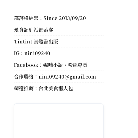
部落格經營：Since 2013/09/20
愛食記駐站部落客
Tintint 實體書出版
IG：
nini09240
Facebook：
妮喃小語。粉絲專頁
合作聯絡：
nini09240@gmail.com
精選推薦：
台北美食懶人包