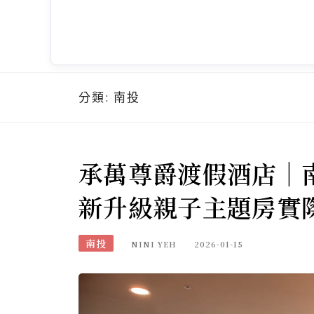
分類:
南投
承萬尊爵渡假酒店｜
新升級親子主題房實
南投
NINI YEH
2026-01-15