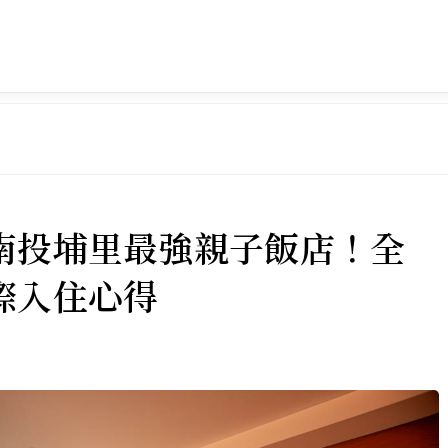
南投埔里最強親子飯店！全
際入住心得