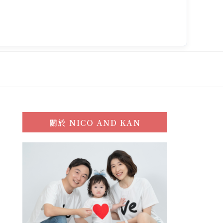
關於
NICO AND KAN