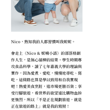
Nico，熟知我的人都習慣叫我妮妮。
會走上《
Nico & 妮喃小語
》的部落格創
作人生，是無心插柳的結果。學生時期專
攻食品科學，讀了七年嘉義大學的理論與
實作，因為愛煮、愛吃，慢慢地尋吃、寫
吃，這條路也算是學以致用和自我實現
吧！熱愛美食烹飪，逛市場更勝百貨；享
受行腳旅遊，看世界的欲望遠比購物血拚
更強烈，所以「不是正在規劃旅遊，就是
正在旅遊的路上」就是我的寫照！