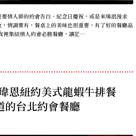
是要情人節的約會告白、紀念日慶祝，或是來場浪漫求
攻，情調要有，餐桌上的美味也很重要，有了好的餐廳品
美食裡集結情人約會必勝餐廳，讓茫…
ork 瑋恩紐約美式龍蝦牛排餐
道的台北約會餐廳