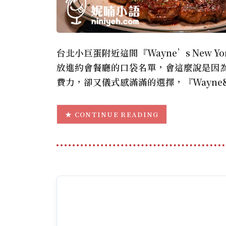
台北小巨蛋附近這間『Wayne’s New
放進約會餐廳的口袋名單，會這麼說是因
費力，卻又儀式感滿滿的選擇，『Wayne
CONTINUE READING