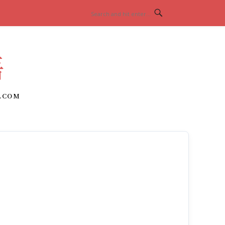
語
.COM