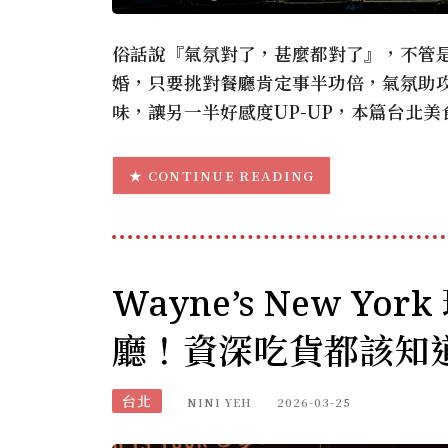
俗話說『氣氛對了，甚麼都對了』，不管
婚，只要挑對餐廳肯定事半功倍，氣氛助
味，讓另一半好感度UP-UP，本篇台北
CONTINUE READING
Wayne’s New Y
廳！資深吃貨都該知
台北
NINI YEH
2026-03-25