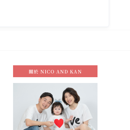
關於
NICO AND KAN