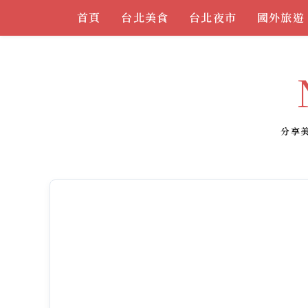
Skip
首頁
台北美食
台北夜市
國外旅遊
to
content
分享