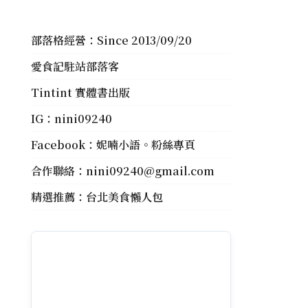
部落格經營：Since 2013/09/20
愛食記駐站部落客
Tintint 實體書出版
IG：
nini09240
Facebook：
妮喃小語。粉絲專頁
合作聯絡：
nini09240@gmail.com
精選推薦：
台北美食懶人包