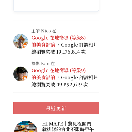
主筆 Nico 在
Google 在地嚮導 (等級8)
的美食評論
，Google 評論相片
總瀏覽突破 19,176,814 次
攝影 Kan 在
Google 在地嚮導 (等級9)
的美食評論
，Google 評論相片
總瀏覽突破 49,892,619 次
最近更新
HI MATE｜驚見沒開門
就排隊的台北不限時早午