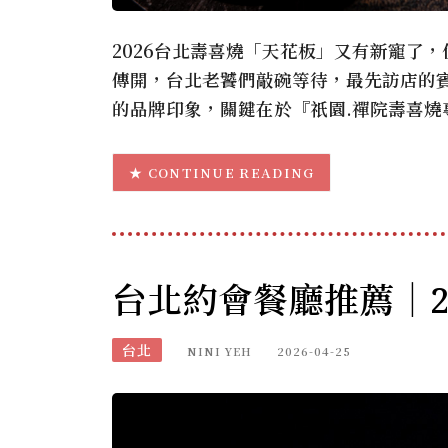
2026台北壽喜燒「天花板」又有新寵了
傳開，台北老饕們敲碗等待，最先訪店的
的品牌印象，關鍵在於『祇園.禪院壽喜燒
CONTINUE READING
台北約會餐廳推薦｜2
台北
NINI YEH
2026-04-25