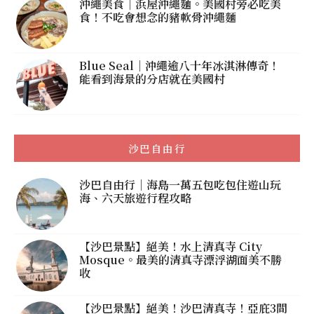
沖繩美食｜浜屋沖繩麵。美國村旁必吃美
食！不吃會想念的豬軟骨沖繩麵
Blue Seal｜沖繩逾八十年冰淇淋傳奇！
能看到海景的分店就在美國村
沙巴自由行
沙巴自由行｜海島一萬五包吃包住遊山玩
海、六天旅遊行程攻略
【沙巴景點】絕美！水上清真寺 City
Mosque。最美的清真寺漂浮湖面美不勝
收
【沙巴景點】絕美！沙巴清真寺！亞庇3間