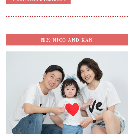
關於
NICO AND KAN