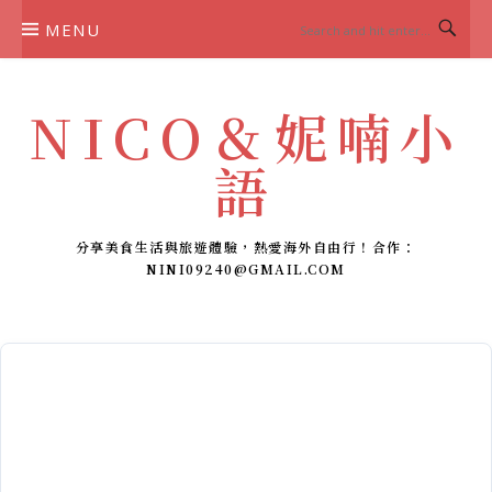
Skip
MENU
to
content
NICO＆妮喃小
語
分享美食生活與旅遊體驗，熱愛海外自由行！合作：
NINI09240@GMAIL.COM