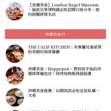
【首爾美食】London Bagel Museum
。倫敦貝果博物館必吃招牌口味分享。預
約困難排隊名店
沖繩自由行
THE CALIF KITCHEN｜有專屬兒童菜單
的美國村海景餐廳
沖繩美食｜Hoppepan。買到剁手指的沖
繩排隊麵包店！回烤加熱服務超級讚
沖繩美食推薦｜16間初訪必吃在地私藏一
次看