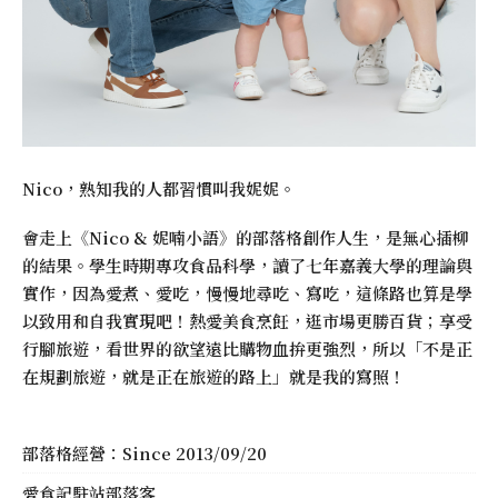
Nico，熟知我的人都習慣叫我妮妮。
會走上《
Nico & 妮喃小語
》的部落格創作人生，是無心插柳
的結果。學生時期專攻食品科學，讀了七年嘉義大學的理論與
實作，因為愛煮、愛吃，慢慢地尋吃、寫吃，這條路也算是學
以致用和自我實現吧！熱愛美食烹飪，逛市場更勝百貨；享受
行腳旅遊，看世界的欲望遠比購物血拚更強烈，所以「不是正
在規劃旅遊，就是正在旅遊的路上」就是我的寫照！
部落格經營：Since 2013/09/20
愛食記駐站部落客