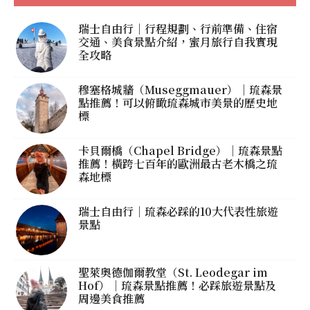
瑞士自由行｜行程規劃、行前準備、住宿
交通、美食景點介紹，蜜月旅行自我實現
全攻略
穆塞格城牆（Museggmauer）｜琉森景
點推薦！可以俯瞰琉森城市美景的歷史地
標
卡貝爾橋（Chapel Bridge）｜琉森景點
推薦！橫跨七百年的歐洲最古老木橋之琉
森地標
瑞士自由行｜琉森必踩的10大代表性旅遊
景點
聖萊奧德伽爾教堂（St. Leodegar im
Hof）｜琉森景點推薦！必踩旅遊景點及
周邊美食推薦