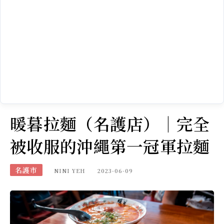
暖暮拉麵（名護店）｜完全
被收服的沖繩第一冠軍拉麵
名護市
NINI YEH
2023-06-09