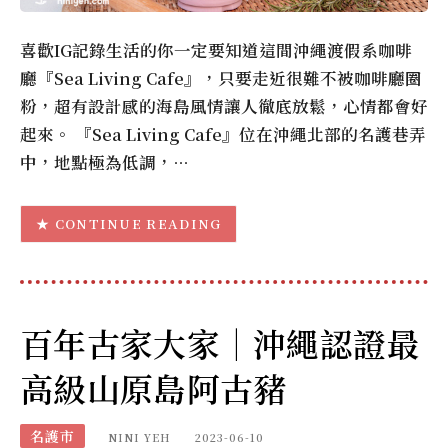
喜歡IG記錄生活的你一定要知道這間沖繩渡假系咖啡
廳『Sea Living Cafe』，只要走近很難不被咖啡廳圈
粉，超有設計感的海島風情讓人徹底放鬆，心情都會好
起來。 『Sea Living Cafe』位在沖繩北部的名護巷弄
中，地點極為低調，…
CONTINUE READING
百年古家大家｜沖繩認證最
高級山原島阿古豬
名護市
NINI YEH
2023-06-10