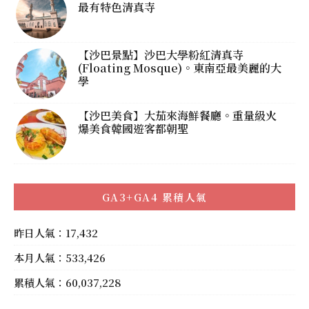
最有特色清真寺
【沙巴景點】沙巴大學粉紅清真寺
(Floating Mosque)。東南亞最美麗的大
學
【沙巴美食】大茄來海鮮餐廳。重量級火
爆美食韓國遊客都朝聖
GA3+GA4 累積人氣
昨日人氣：17,432
本月人氣：533,426
累積人氣：60,037,228