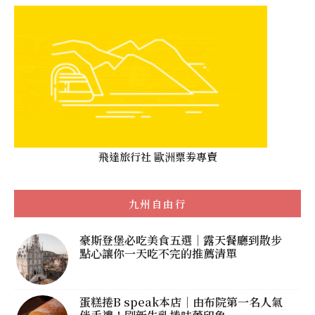
飛達旅行社 歐洲票劵專賣
九州自由行
豪斯登堡必吃美食五選｜露天餐廳到散步
點心讓你一天吃不完的推薦清單
蛋糕捲B speak本店｜由布院第一名人氣