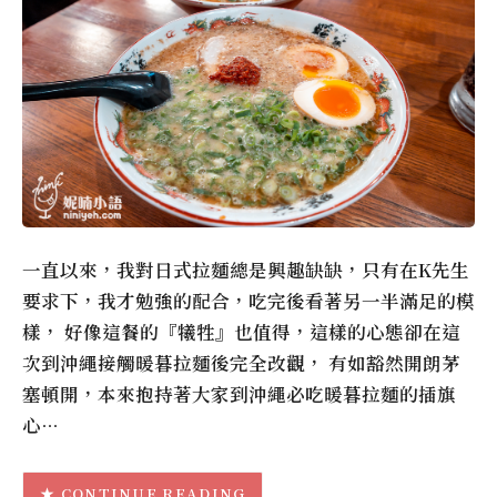
一直以來，我對日式拉麵總是興趣缺缺，只有在K先生
要求下，我才勉強的配合，吃完後看著另一半滿足的模
樣， 好像這餐的『犧牲』也值得，這樣的心態卻在這
次到沖繩接觸暖暮拉麵後完全改觀， 有如豁然開朗茅
塞頓開，本來抱持著大家到沖繩必吃暖暮拉麵的插旗
心…
CONTINUE READING