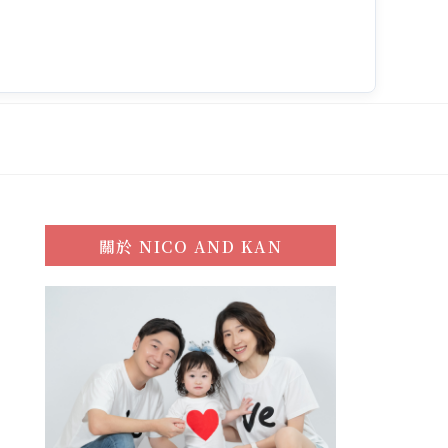
關於
NICO AND KAN