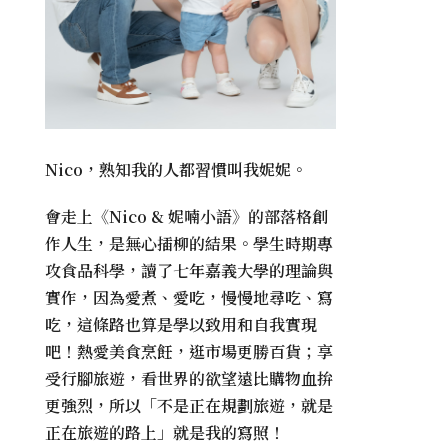
Nico，熟知我的人都習慣叫我妮妮。
會走上《
Nico & 妮喃小語
》的部落格創
作人生，是無心插柳的結果。學生時期專
攻食品科學，讀了七年嘉義大學的理論與
實作，因為愛煮、愛吃，慢慢地尋吃、寫
吃，這條路也算是學以致用和自我實現
吧！熱愛美食烹飪，逛市場更勝百貨；享
受行腳旅遊，看世界的欲望遠比購物血拚
更強烈，所以「不是正在規劃旅遊，就是
正在旅遊的路上」就是我的寫照！