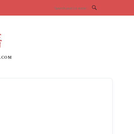
語
.COM