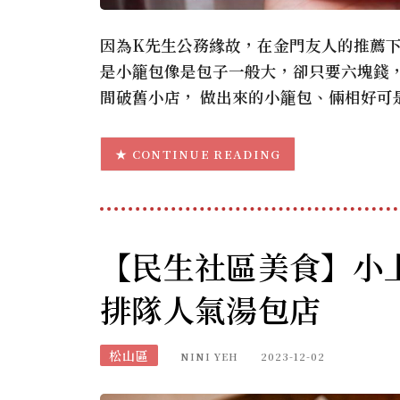
因為K先生公務緣故，在金門友人的推薦
是小籠包像是包子一般大，卻只要六塊錢
間破舊小店， 做出來的小籠包、倆相好可
CONTINUE READING
【民生社區美食】小
排隊人氣湯包店
松山區
NINI YEH
2023-12-02