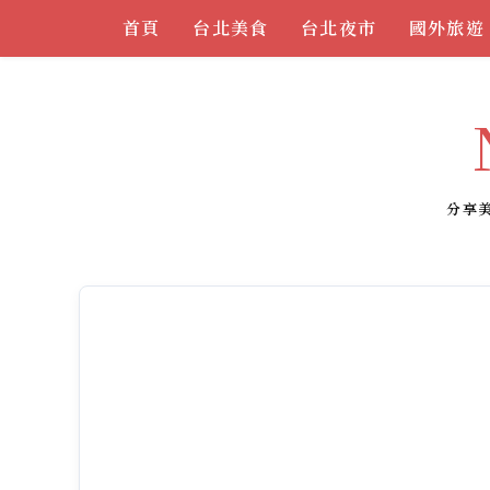
Skip
首頁
台北美食
台北夜市
國外旅遊
to
content
分享