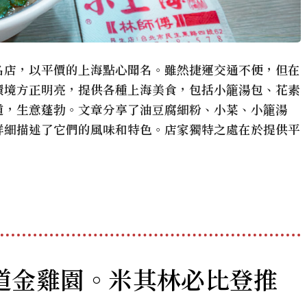
名店，以平價的上海點心聞名。雖然捷運交通不便，但在
環境方正明亮，提供各種上海美食，包括小籠湯包、花素
道，生意蓬勃。文章分享了油豆腐細粉、小菜、小籠湯
詳細描述了它們的風味和特色。店家獨特之處在於提供平
道金雞園。米其林必比登推