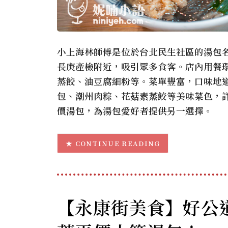
小上海林師傅是位於台北民生社區的湯包
長庚產檢附近，吸引眾多食客。店內用餐
蒸餃、油豆腐細粉等。菜單豐富，口味地
包、潮州肉粽、花菇素蒸餃等美味菜色，
價湯包，為湯包愛好者提供另一選擇。
CONTINUE READING
【永康街美食】好公