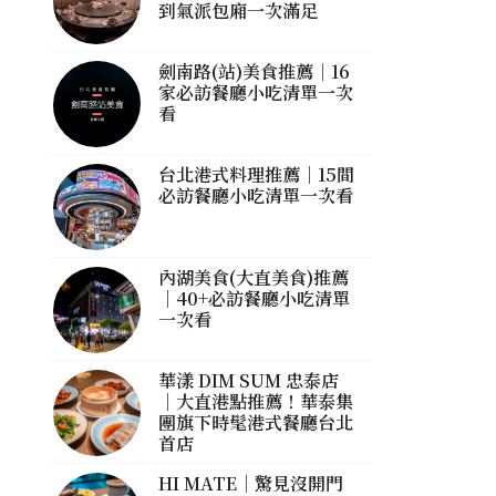
到氣派包廂一次滿足
劍南路(站)美食推薦｜16
家必訪餐廳小吃清單一次
看
台北港式料理推薦｜15間
必訪餐廳小吃清單一次看
內湖美食(大直美食)推薦
｜40+必訪餐廳小吃清單
一次看
華漾 DIM SUM 忠泰店
｜大直港點推薦！華泰集
團旗下時髦港式餐廳台北
首店
HI MATE｜驚見沒開門