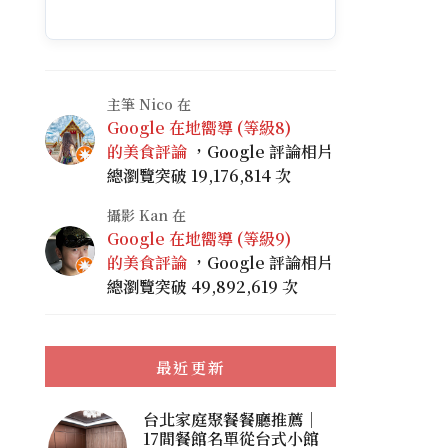
主筆 Nico 在
Google 在地嚮導 (等級8)
的美食評論
，Google 評論相片
總瀏覽突破 19,176,814 次
攝影 Kan 在
Google 在地嚮導 (等級9)
的美食評論
，Google 評論相片
總瀏覽突破 49,892,619 次
最近更新
台北家庭聚餐餐廳推薦｜
17間餐館名單從台式小館