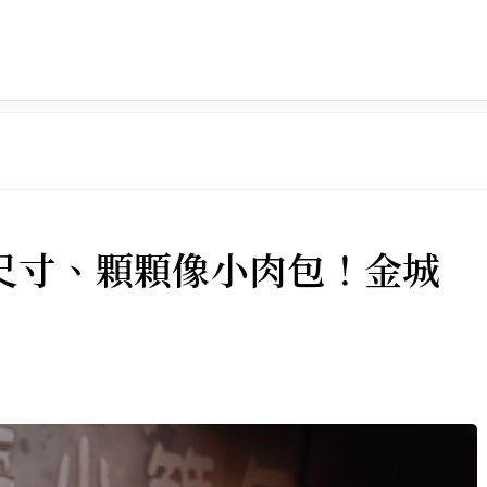
尺寸、顆顆像小肉包！金城