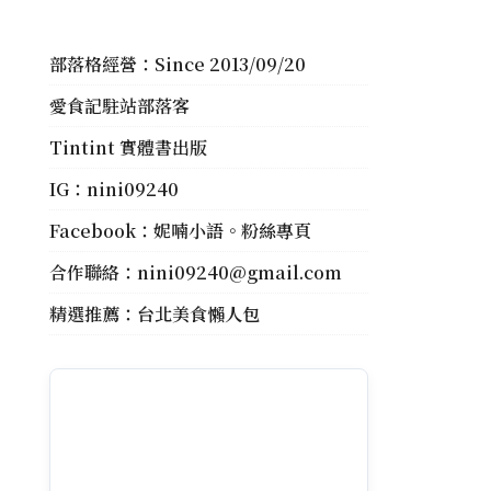
部落格經營：Since 2013/09/20
愛食記駐站部落客
Tintint 實體書出版
IG：
nini09240
Facebook：
妮喃小語。粉絲專頁
合作聯絡：
nini09240@gmail.com
精選推薦：
台北美食懶人包