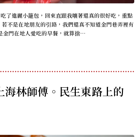
下吃了進麗小籠包，回來直跟我嚷著還真的很好吃，重點
，若不是在地朋友的引路，我們還真不知道金門巷弄裡有
是金門在地人愛吃的早餐，就算捨…
上海林師傅。民生東路上的