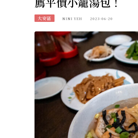
薦平價小籠湯包！
大安區
NINI YEH
2023-06-20