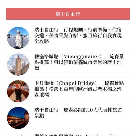
瑞士自由行
瑞士自由行｜行程規劃、行前準備、住宿
交通、美食景點介紹，蜜月旅行自我實現
全攻略
穆塞格城牆（Museggmauer）｜琉森景
點推薦！可以俯瞰琉森城市美景的歷史地
標
卡貝爾橋（Chapel Bridge）｜琉森景點
推薦！橫跨七百年的歐洲最古老木橋之琉
森地標
瑞士自由行｜琉森必踩的10大代表性旅遊
景點