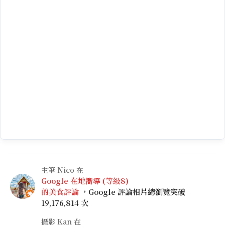
主筆 Nico 在
Google 在地嚮導 (等級8)
的美食評論
，Google 評論相片總瀏覽突破
19,176,814 次
攝影 Kan 在