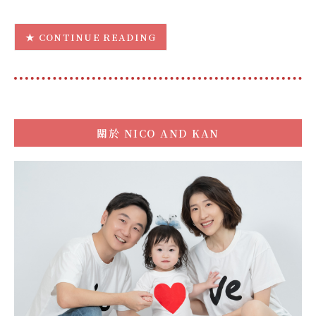
CONTINUE READING
關於
NICO AND KAN