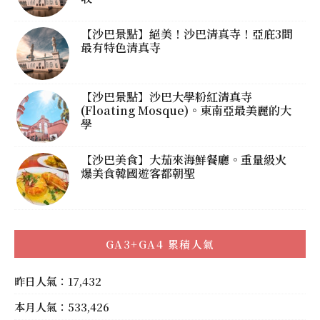
【沙巴景點】絕美！沙巴清真寺！亞庇3間
最有特色清真寺
【沙巴景點】沙巴大學粉紅清真寺
(Floating Mosque)。東南亞最美麗的大
學
【沙巴美食】大茄來海鮮餐廳。重量級火
爆美食韓國遊客都朝聖
GA3+GA4 累積人氣
昨日人氣：17,432
本月人氣：533,426