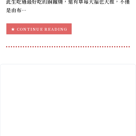
此生吃過最好吃的銅鑼燒，還有草莓大福也大推，不僅
是由布…
CONTINUE READING