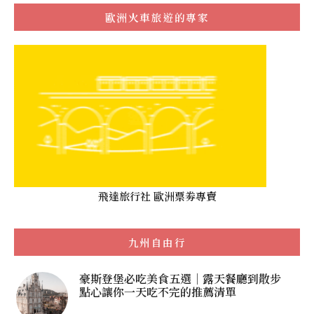
歐洲火車旅遊的專家
飛達旅行社 歐洲票劵專賣
九州自由行
豪斯登堡必吃美食五選｜露天餐廳到散步
點心讓你一天吃不完的推薦清單