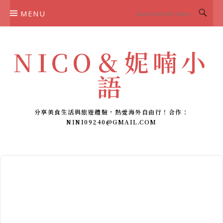
Skip
MENU
to
content
NICO＆妮喃小
語
分享美食生活與旅遊體驗，熱愛海外自由行！合作：
NINI09240@GMAIL.COM