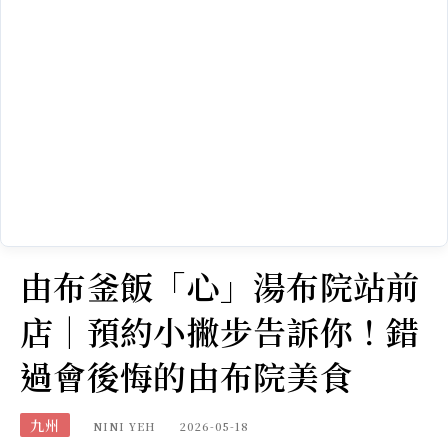
由布釜飯「心」湯布院站前
店｜預約小撇步告訴你！錯
過會後悔的由布院美食
九州
NINI YEH
2026-05-18