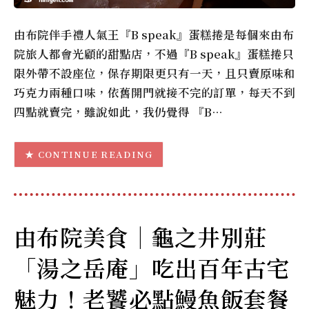
由布院伴手禮人氣王『B speak』蛋糕捲是每個來由布
院旅人都會光顧的甜點店，不過『B speak』蛋糕捲只
限外帶不設座位，保存期限更只有一天，且只賣原味和
巧克力兩種口味，依舊開門就接不完的訂單，每天不到
四點就賣完，雖說如此，我仍覺得 『B…
CONTINUE READING
由布院美食｜龜之井別莊
「湯之岳庵」吃出百年古宅
魅力！老饕必點鰻魚飯套餐