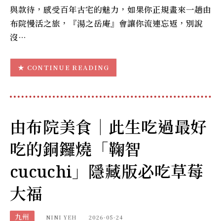
與款待，感受百年古宅的魅力，如果你正規畫來一趟由
布院慢活之旅，『湯之岳庵』會讓你流連忘返，別說
沒…
CONTINUE READING
由布院美食｜此生吃過最好
吃的銅鑼燒「鞠智
cucuchi」隱藏版必吃草莓
大福
九州
NINI YEH
2026-05-24