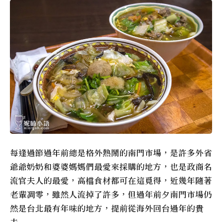
每逢過節過年前總是格外熱鬧的南門市場，是許多外省
爺爺奶奶和婆婆媽媽們最愛來採購的地方，也是政商名
流官夫人的最愛，高檔食材都可在這覓得，近幾年隨著
老輩凋零，雖然人流掉了許多，但過年前夕南門市場仍
然是台北最有年味的地方，提前從海外回台過年的貴