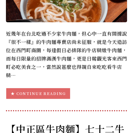
近幾年在台北吃過不少家牛肉麵，但心中一直有間據說
『很不一樣』的牛肉麵專賣店尚未征服，就是今天造訪
位在西門町商圈，每逢假日必排隊的牛店精燉牛肉麵，
而每日限量的招牌滿漢牛肉麵，更是日韓觀光客來西門
町必吃美食之一，當然說甚麼也得親自來吃吃看牛店
精…
CONTINUE READING
【中正區牛肉麵】七十二牛