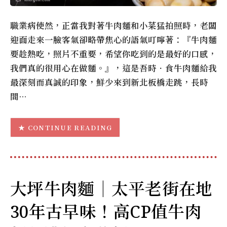
職業病使然，正當我對著牛肉麵和小菜猛拍照時，老闆
迎面走來一臉客氣卻略帶焦心的語氣叮嚀著：『牛肉麵
要趁熱吃，照片不重要，希望你吃到的是最好的口感，
我們真的很用心在做麵。』，這是吾時．食牛肉麵給我
最深刻而真誠的印象，鮮少來到新北板橋走跳，長時
間…
CONTINUE READING
大坪牛肉麵｜太平老街在地
30年古早味！高CP值牛肉