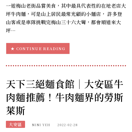
一遊梅山老街品嘗美食，其中最具代表性的在地老店大
坪牛肉麵，可是山上居民最常光顧的小麵店， 許多登
山客或是車隊挑戰完梅山三十六大彎，都會順道來大
坪…
CONTINUE READING
天下三絕麵食館｜大安區牛
肉麵推薦！牛肉麵界的勞斯
萊斯
大安區
NINI YEH
2022-02-28