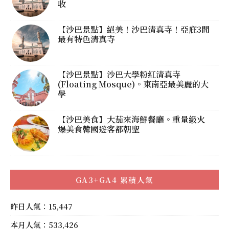
收
【沙巴景點】絕美！沙巴清真寺！亞庇3間
最有特色清真寺
【沙巴景點】沙巴大學粉紅清真寺
(Floating Mosque)。東南亞最美麗的大
學
【沙巴美食】大茄來海鮮餐廳。重量級火
爆美食韓國遊客都朝聖
GA3+GA4 累積人氣
昨日人氣：15,447
本月人氣：533,426