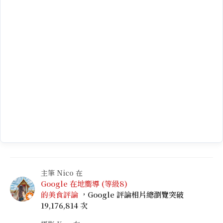
主筆 Nico 在
Google 在地嚮導 (等級8)
的美食評論
，Google 評論相片總瀏覽突破
19,176,814 次