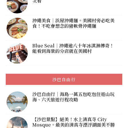
次看
沖繩美食｜浜屋沖繩麵。美國村旁必吃美
食！不吃會想念的豬軟骨沖繩麵
Blue Seal｜沖繩逾八十年冰淇淋傳奇！
能看到海景的分店就在美國村
沙巴自由行
沙巴自由行｜海島一萬五包吃包住遊山玩
海、六天旅遊行程攻略
【沙巴景點】絕美！水上清真寺 City
Mosque。最美的清真寺漂浮湖面美不勝