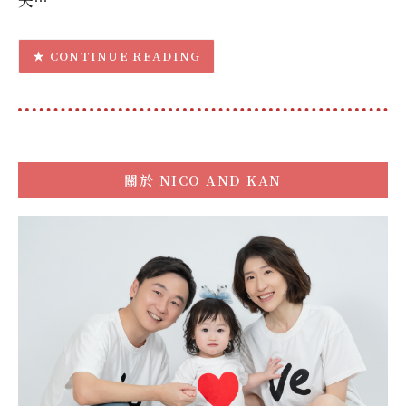
夫…
CONTINUE READING
關於
NICO AND KAN