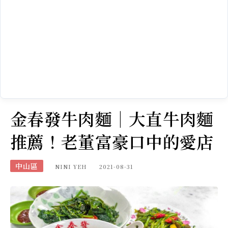
金春發牛肉麵｜大直牛肉麵
推薦！老董富豪口中的愛店
中山區
NINI YEH
2021-08-31