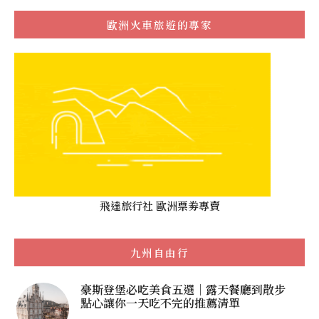
歐洲火車旅遊的專家
飛達旅行社 歐洲票劵專賣
九州自由行
豪斯登堡必吃美食五選｜露天餐廳到散步
點心讓你一天吃不完的推薦清單