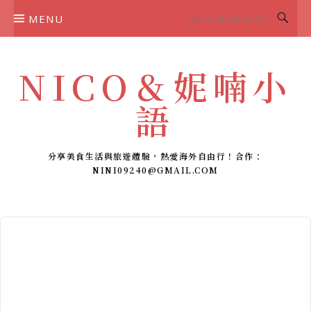
Skip
MENU
to
content
NICO＆妮喃小
語
分享美食生活與旅遊體驗，熱愛海外自由行！合作：
NINI09240@GMAIL.COM