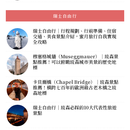
瑞士自由行
瑞士自由行｜行程規劃、行前準備、住宿
交通、美食景點介紹，蜜月旅行自我實現
全攻略
穆塞格城牆（Museggmauer）｜琉森景
點推薦！可以俯瞰琉森城市美景的歷史地
標
卡貝爾橋（Chapel Bridge）｜琉森景點
推薦！橫跨七百年的歐洲最古老木橋之琉
森地標
瑞士自由行｜琉森必踩的10大代表性旅遊
景點