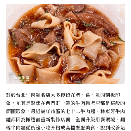
對於台北牛肉麵名店大多停留在老、舊、亂的刻板印
象，尤其是聚焦在西門町一帶的牛肉麵老店都是這般的
簡陋形象，最近幾年市區的七十二牛肉麵、林東芳牛肉
麵都因為搬遷而重新裝修店面，全面升級用餐環境，翻
轉牛肉麵從街邊小吃升格成高檔餐廳美食，說到改善這