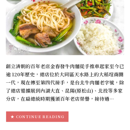
創立清朝的百年老店金春發牛肉麵從手推車起家至今已
逾 120年歷史，總店位於大同區天水路上的大稻埕商圈
一代，現在傳至第四代接手，是台北牛肉麵老字號，除
了總店還擴展到內湖大直、昆陽(原松山)、北投等多家
分店，在扁總統時期獲頒百年老店榮譽，接待過…
CONTINUE READING