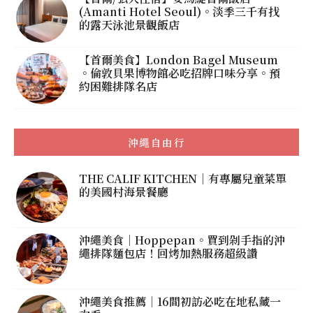
(Amanti Hotel Seoul)。淡季三千有找
的露天泳池景觀飯店
【首爾美食】London Bagel Museum
。倫敦貝果博物館必吃招牌口味分享。預
約困難排隊名店
沖繩自由行
THE CALIF KITCHEN｜有專屬兒童菜單
的美國村海景餐廳
沖繩美食｜Hoppepan。買到剁手指的沖
繩排隊麵包店！回烤加熱服務超級讚
沖繩美食推薦｜16間初訪必吃在地私藏一