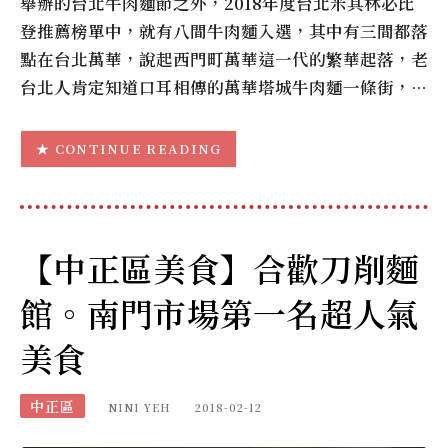
舉辦的台北牛肉麵節之外，2018年度台北米其林必比
登推薦榜單中，就有八間牛肉麵入選，其中有三間都落
點在台北萬華，說起西門町萬華這一代的繁華起落，老
台北人肯定知道口耳相傳的萬華塔城牛肉麵一條街，…
CONTINUE READING
【中正區美食】合歡刀削麵
館。南門市場第一名超人氣
美食
中正區
NINI YEH
2018-02-12