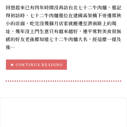
回想起來已有四年時間沒再訪台北七十二牛肉麵，還記
得初訪時，七十二牛肉麵還位在建國高架橋下旁邊那狹
小的店面，吃完沒幾個月店家就搬遷至濟南路上的現
址，幾年沒上門生意只有越來越好，連平常對美食很無
感的好友老孫都知道七十二牛肉麵大名，經這麼一提及
後…
CONTINUE READING