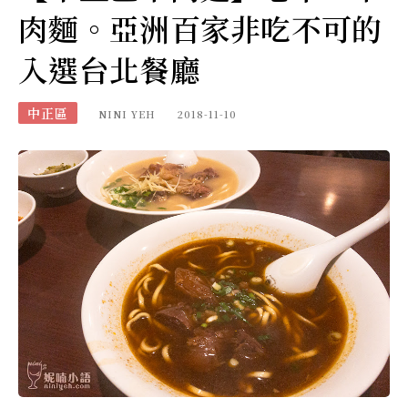
肉麵。亞洲百家非吃不可的
入選台北餐廳
中正區
NINI YEH
2018-11-10