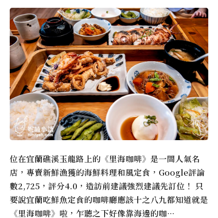
位在宜蘭礁溪玉龍路上的《里海咖啡》是一間人氣名
店，專賣新鮮漁獲的海鮮料理和風定食，Google評論
數2,725，評分4.0，造訪前建議強烈建議先訂位！ 只
要說宜蘭吃鮮魚定食的咖啡廳應該十之八九都知道就是
《里海咖啡》啦，乍聽之下好像靠海邊的咖…