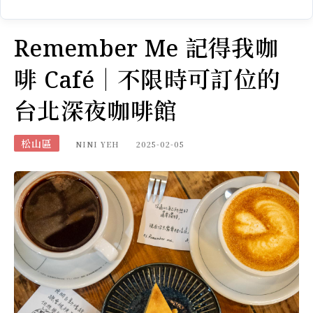
Remember Me 記得我咖
啡 Café｜不限時可訂位的
台北深夜咖啡館
松山區
NINI YEH
2025-02-05