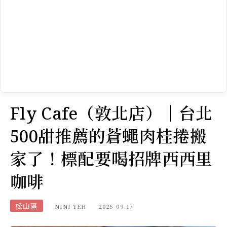
Fly Cafe（敦北店）｜台北
500甜推薦的蒼蠅肉桂捲搬
家了！標配要喝招牌西西里
咖啡
松山區
NINI YEH
2025-09-17