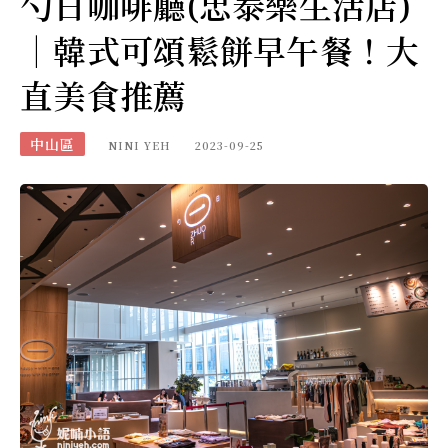
勺日咖啡廳(忠泰樂生活店)
｜韓式可頌鬆餅早午餐！大
直美食推薦
中山區
NINI YEH
2023-09-25