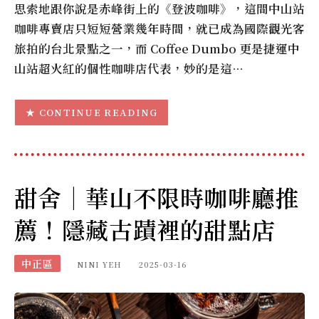
思索地跟你說是赤峰街上的《登波咖啡》，這間中山站
咖啡專賣店只短短營業幾年時間，就已成為國際觀光客
旅拍的台北景點之一，而 Coffee Dumbo 更是捷運中
山站超火紅的個性咖啡店代表，妙的是這…
CONTINUE READING
甜舍｜華山不限時咖啡廳推
薦！隱藏古蹟裡的甜點店
中正區
NINI YEH
2025-03-16