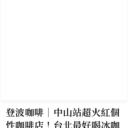
登波咖啡｜中山站超火紅個
性咖啡店！台北最好喝冰咖