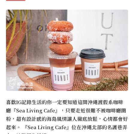
喜歡IG記錄生活的你一定要知道這間沖繩渡假系咖啡
廳『Sea Living Cafe』，只要走近很難不被咖啡廳圈
粉，超有設計感的海島風情讓人徹底放鬆，心情都會好
起來。 『Sea Living Cafe』位在沖繩北部的名護巷弄