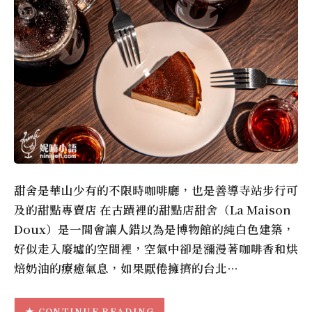
甜舍是華山少有的不限時咖啡廳，也是善導寺站步行可
及的甜點專賣店 在古蹟裡的甜點店甜舍（La Maison
Doux）是一間會讓人錯以為是博物館的純白色建築，
好似走入廢墟的空間裡，空氣中卻是瀰漫著咖啡香和烘
焙奶油的療癒氣息，如果厭倦擁擠的台北…
CONTINUE READING