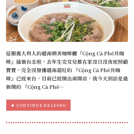
征服義大利人的越南網美咖啡廳『Cộng Cà Phê共咖
啡』插旗台北啦，去年生完女兒都在家沒日沒夜地照顧
寶寶，完全沒發摟越南超紅的 『Cộng Cà Phê共咖
啡』已經來台，目前已經開出兩間店，我今天到訪是最
新開的 『Cộng Cà Phê…
CONTINUE READING