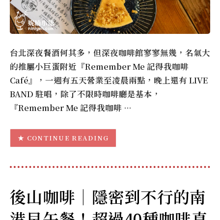
台北深夜餐酒何其多，但深夜咖啡館寥寥無幾，名氣大
的推屬小巨蛋附近『Remember Me 記得我咖啡
Café』，一週有五天營業至凌晨兩點，晚上還有 LIVE
BAND 駐唱，除了不限時咖啡廳是基本，
『Remember Me 記得我咖啡 …
CONTINUE READING
後山咖啡｜隱密到不行的南
港早午餐！超過40種咖啡真