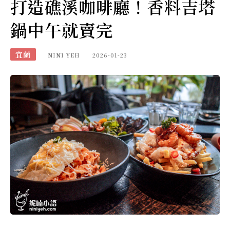
打造礁溪咖啡廳！香料吉塔
鍋中午就賣完
宜蘭
NINI YEH
2026-01-23