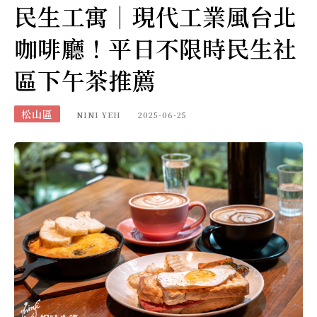
民生工寓｜現代工業風台北
咖啡廳！平日不限時民生社
區下午茶推薦
松山區
NINI YEH
2025-06-25