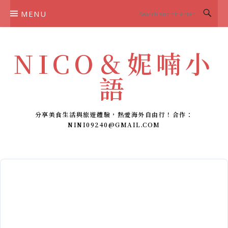
Skip
MENU
to
content
NICO＆妮喃小
語
分享美食生活與旅遊體驗，熱愛海外自由行！合作：
NINI09240@GMAIL.COM