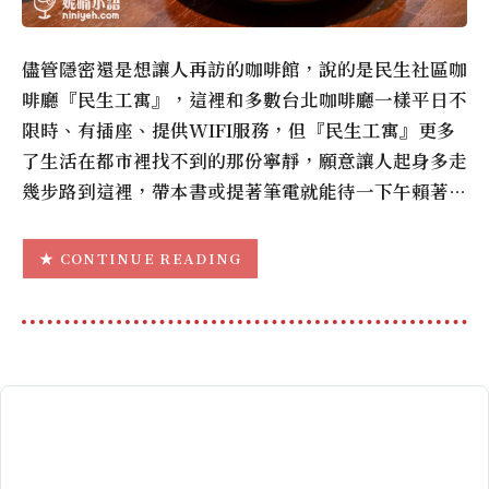
儘管隱密還是想讓人再訪的咖啡館，說的是民生社區咖
啡廳『民生工寓』，這裡和多數台北咖啡廳一樣平日不
限時、有插座、提供WIFI服務，但『民生工寓』更多
了生活在都市裡找不到的那份寧靜，願意讓人起身多走
幾步路到這裡，帶本書或提著筆電就能待一下午賴著…
CONTINUE READING