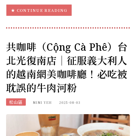
CONTINUE READING
共咖啡（Cộng Cà Phê）台
北光復南店｜征服義大利人
的越南網美咖啡廳！必吃被
耽誤的牛肉河粉
松山區
NINI YEH
2025-08-03