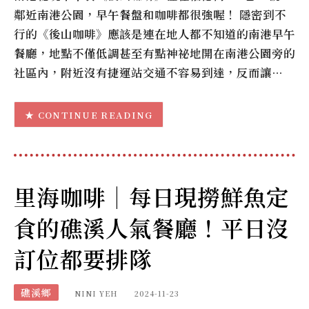
鄰近南港公園，早午餐盤和咖啡都很強喔！ 隱密到不
行的《後山咖啡》應該是連在地人都不知道的南港早午
餐廳，地點不僅低調甚至有點神祕地開在南港公園旁的
社區內，附近沒有捷運站交通不容易到達，反而讓…
CONTINUE READING
里海咖啡｜每日現撈鮮魚定
食的礁溪人氣餐廳！平日沒
訂位都要排隊
礁溪鄉
NINI YEH
2024-11-23