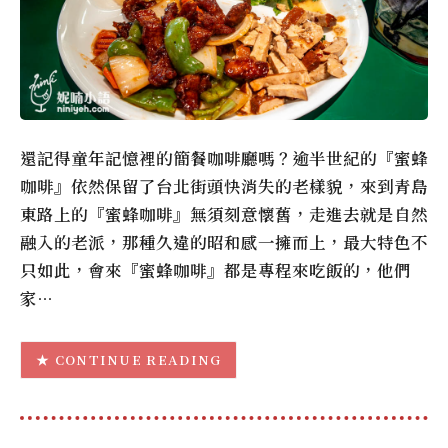
還記得童年記憶裡的簡餐咖啡廳嗎？逾半世紀的『蜜蜂
咖啡』依然保留了台北街頭快消失的老樣貌，來到青島
東路上的『蜜蜂咖啡』無須刻意懷舊，走進去就是自然
融入的老派，那種久違的昭和感一擁而上，最大特色不
只如此，會來『蜜蜂咖啡』都是專程來吃飯的，他們
家…
CONTINUE READING