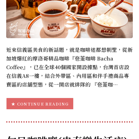
近來信義區美食的新話題，就是咖啡迷都想朝聖，從新
加坡爆紅的摩洛哥精品咖啡『夿萐咖啡 Bacha
Coffee』，已在全球40個國家開設據點，台灣首店設
在信義A8一樓，結合外帶區、內用區和伴手禮商品專
賣區的店舖型態，從一開店就排隊的 『夿萐咖…
CONTINUE READING