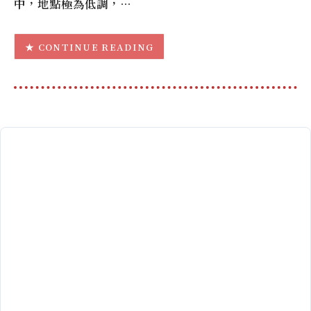
中，地點極為低調，…
CONTINUE READING