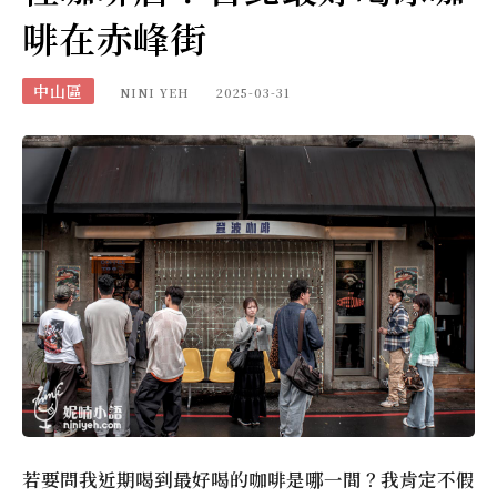
啡在赤峰街
中山區
NINI YEH
2025-03-31
若要問我近期喝到最好喝的咖啡是哪一間？我肯定不假