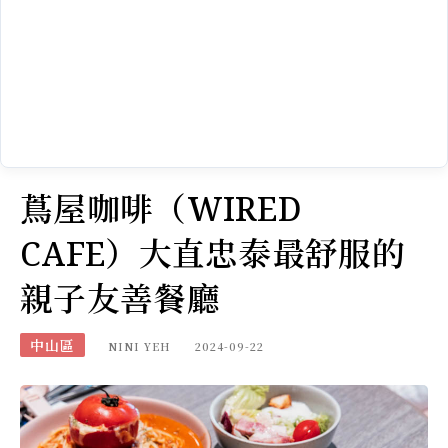
蔦屋咖啡（WIRED
CAFE）大直忠泰最舒服的
親子友善餐廳
中山區
NINI YEH
2024-09-22