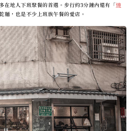
多在地人下班聚餐的首選。步行約3分鐘內還有「
燒
乾麵，也是不少上班族午餐的愛店。