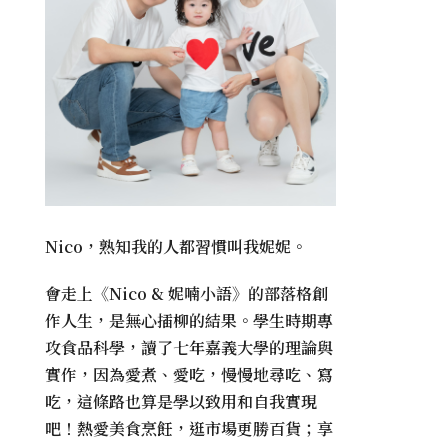
Nico，熟知我的人都習慣叫我妮妮。
會走上《
Nico & 妮喃小語
》的部落格創
作人生，是無心插柳的結果。學生時期專
攻食品科學，讀了七年嘉義大學的理論與
實作，因為愛煮、愛吃，慢慢地尋吃、寫
吃，這條路也算是學以致用和自我實現
吧！熱愛美食烹飪，逛市場更勝百貨；享