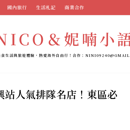
國內旅行
生活札記
商業合作
NICO＆妮喃小
美食生活與旅遊體驗，熱愛海外自由行！合作：
NINI09240@GMAIL
興站人氣排隊名店！東區必