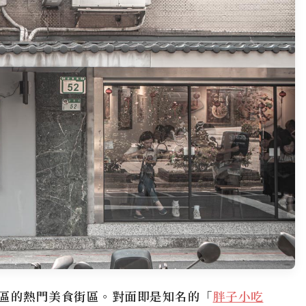
區的熱門美食街區。對面即是知名的「
胖子小吃