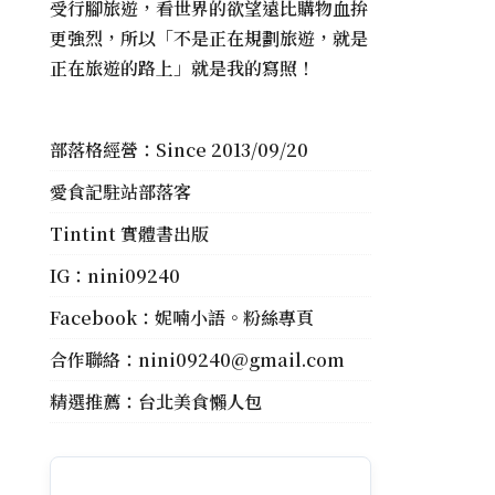
受行腳旅遊，看世界的欲望遠比購物血拚
更強烈，所以「不是正在規劃旅遊，就是
正在旅遊的路上」就是我的寫照！
部落格經營：Since 2013/09/20
愛食記駐站部落客
Tintint 實體書出版
IG：
nini09240
Facebook：
妮喃小語。粉絲專頁
合作聯絡：
nini09240@gmail.com
精選推薦：
台北美食懶人包