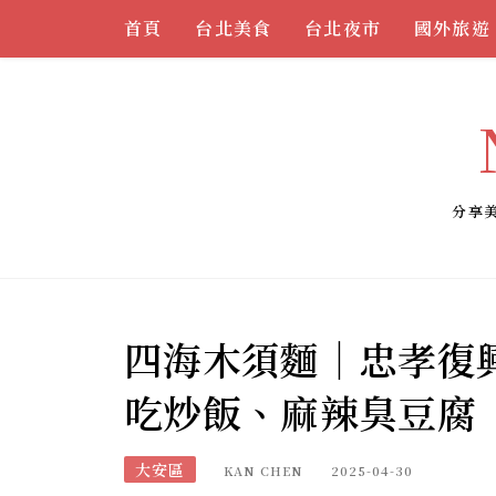
Skip
首頁
台北美食
台北夜市
國外旅遊
to
content
分享
四海木須麵｜忠孝復
吃炒飯、麻辣臭豆腐
大安區
KAN CHEN
2025-04-30